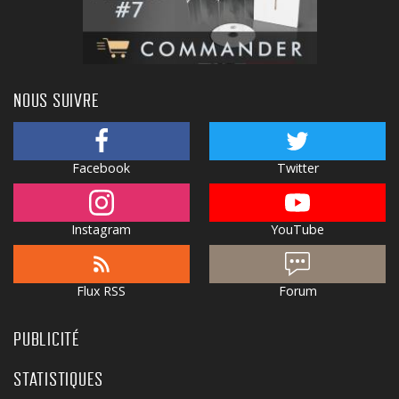
NOUS SUIVRE
Facebook
Twitter
Instagram
YouTube
Flux RSS
Forum
PUBLICITÉ
STATISTIQUES