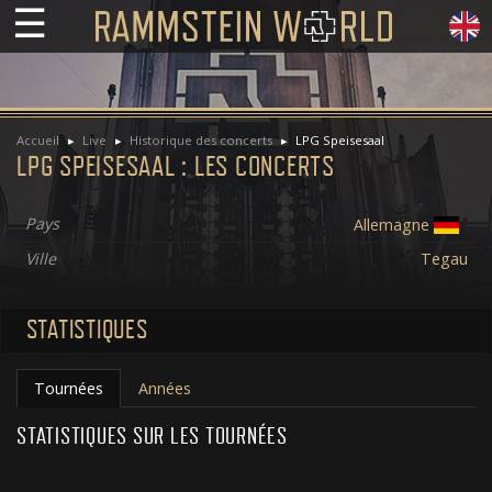
☰
Accueil
Live
Historique des concerts
LPG Speisesaal
LPG SPEISESAAL : LES CONCERTS
Pays
Allemagne
Ville
Tegau
STATISTIQUES
Tournées
Années
STATISTIQUES SUR LES TOURNÉES