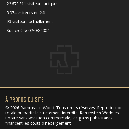
22 679 511 visiteurs uniques
5 074 visiteurs en 24h
93 visiteurs actuellement
Site créé le 02/08/2004
À PROPOS DU SITE
© 2026 Rammstein World. Tous droits réservés. Reproduction
totale ou partielle strictement interdite. Rammstein World est
un site sans vocation commerciale, les gains publicitaires
financent les coûts d'hébergement.