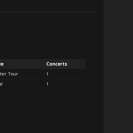
ée
Concerts
ter Tour
1
al
1