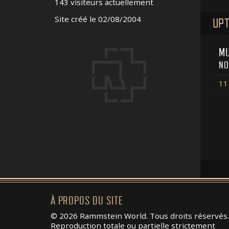
143 visiteurs actuellement
Site créé le 02/08/2004
UPT
MU
NO
11 
À PROPOS DU SITE
© 2026 Rammstein World. Tous droits réservés.
Reproduction totale ou partielle strictement