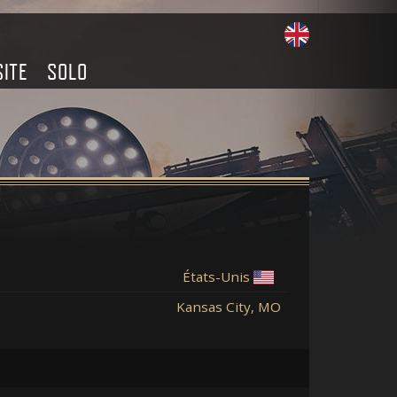
SITE
SOLO
États-Unis
Kansas City, MO