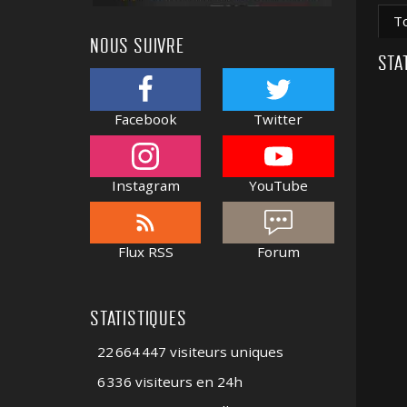
T
NOUS SUIVRE
STA
Facebook
Twitter
Instagram
YouTube
Flux RSS
Forum
STATISTIQUES
22 664 447 visiteurs uniques
6 336 visiteurs en 24h