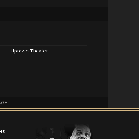
Uptown Theater
AGE
et