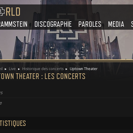
RAMMSTEIN
DISCOGRAPHIE
PAROLES
MEDIA
il
Live
Historique des concerts
Uptown Theater
TOWN THEATER : LES CONCERTS
s
e
TISTIQUES