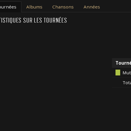
ournées
Albums
Chansons
Années
TISTIQUES SUR LES TOURNÉES
Tourn
Mut
Tot