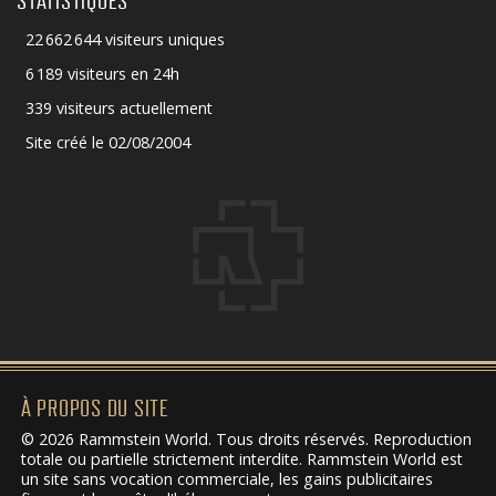
STATISTIQUES
22 662 644 visiteurs uniques
6 189 visiteurs en 24h
339 visiteurs actuellement
Site créé le 02/08/2004
À PROPOS DU SITE
© 2026 Rammstein World. Tous droits réservés. Reproduction
totale ou partielle strictement interdite. Rammstein World est
un site sans vocation commerciale, les gains publicitaires