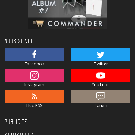
NOUS SUIVRE
Facebook
Twitter
Instagram
YouTube
Flux RSS
Forum
PUBLICITÉ