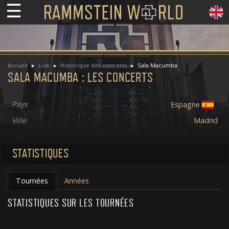
☰
Accueil
Live
Historique des concerts
Sala Macumba
SALA MACUMBA : LES CONCERTS
Pays
Espagne
Ville
Madrid
STATISTIQUES
Tournées
Années
STATISTIQUES SUR LES TOURNÉES