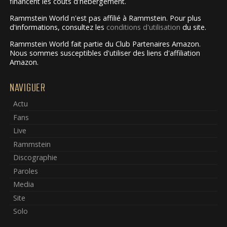
financent les coûts d'hébergement.
Rammstein World n'est pas affilié à Rammstein. Pour plus
d'informations, consultez les
conditions d'utilisation
du site.
Rammstein World fait partie du Club Partenaires Amazon.
Nous sommes susceptibles d'utiliser des liens d'affiliation
Amazon.
NAVIGUER
Actu
Fans
Live
Rammstein
Discographie
Paroles
Media
Site
Solo