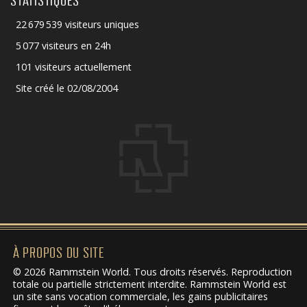
STATISTIQUES
22 679 539 visiteurs uniques
5 077 visiteurs en 24h
101 visiteurs actuellement
Site créé le 02/08/2004
À PROPOS DU SITE
© 2026 Rammstein World. Tous droits réservés. Reproduction
totale ou partielle strictement interdite. Rammstein World est
un site sans vocation commerciale, les gains publicitaires