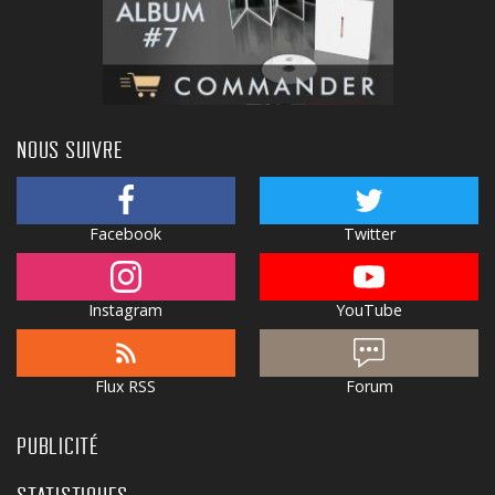
NOUS SUIVRE
Facebook
Twitter
Instagram
YouTube
Flux RSS
Forum
PUBLICITÉ