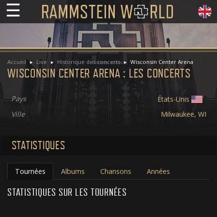
☰
Accueil
Live
Historique des concerts
Wisconsin Center Arena
WISCONSIN CENTER ARENA : LES CONCERTS
Pays
États-Unis
Ville
Milwaukee, WI
STATISTIQUES
Tournées
Albums
Chansons
Années
STATISTIQUES SUR LES TOURNÉES