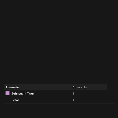
Tournée
Concerts
Sehnsucht Tour
1
Total
1