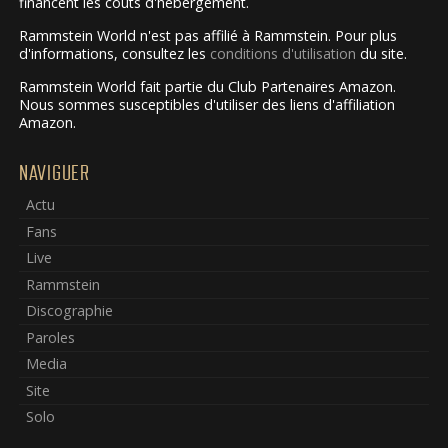
financent les coûts d'hébergement.
Rammstein World n'est pas affilié à Rammstein. Pour plus
d'informations, consultez les
conditions d'utilisation
du site.
Rammstein World fait partie du Club Partenaires Amazon.
Nous sommes susceptibles d'utiliser des liens d'affiliation
Amazon.
NAVIGUER
Actu
Fans
Live
Rammstein
Discographie
Paroles
Media
Site
Solo