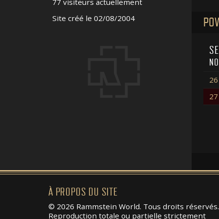
77 visiteurs actuellement
Site créé le 02/08/2004
POW
SE
NO
26
27
À PROPOS DU SITE
© 2026 Rammstein World. Tous droits réservés.
Reproduction totale ou partielle strictement