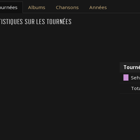
ournées
Albums
Chansons
Années
TISTIQUES SUR LES TOURNÉES
Tourn
Seh
Tot