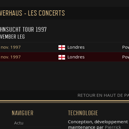
ERHAUS - LES CONCERTS
HNSUCHT TOUR 1997
VEMBER LEG
 nov. 1997
Londres
Po
 nov. 1997
Londres
Po
RETOUR EN HAUT DE P
NAVIGUER
TECHNOLOGIE
Conception, développement 
Actu
maintenance par
Pierrick