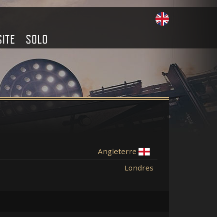
SITE
SOLO
Angleterre
Londres