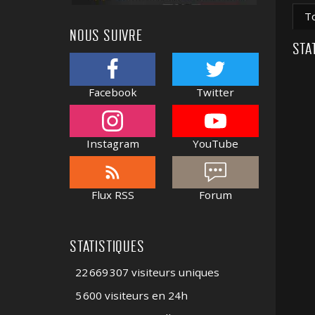
T
NOUS SUIVRE
STA
Facebook
Twitter
Instagram
YouTube
Flux RSS
Forum
STATISTIQUES
22 669 307 visiteurs uniques
5 600 visiteurs en 24h