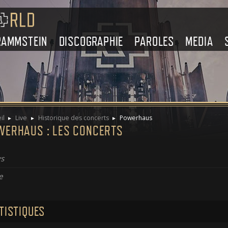
RAMMSTEIN
DISCOGRAPHIE
PAROLES
MEDIA
il
Live
Historique des concerts
Powerhaus
WERHAUS : LES CONCERTS
s
e
TISTIQUES