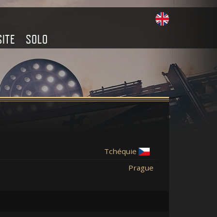
SITE
SOLO
Tchéquie
Prague