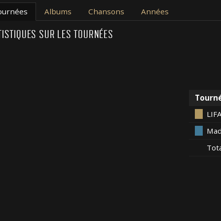
ournées
Albums
Chansons
Années
TISTIQUES SUR LES TOURNÉES
Tourn
LIF
Mad
Tot