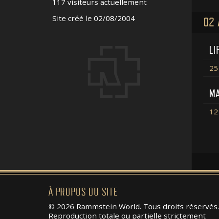
117 visiteurs actuellement
Site créé le 02/08/2004
O2 
LI
25
MA
12
À PROPOS DU SITE
© 2026 Rammstein World. Tous droits réservés.
Reproduction totale ou partielle strictement