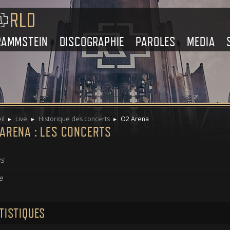
RAMMSTEIN
DISCOGRAPHIE
PAROLES
MEDIA
il
Live
Historique des concerts
O2 Arena
 ARENA : LES CONCERTS
s
e
TISTIQUES