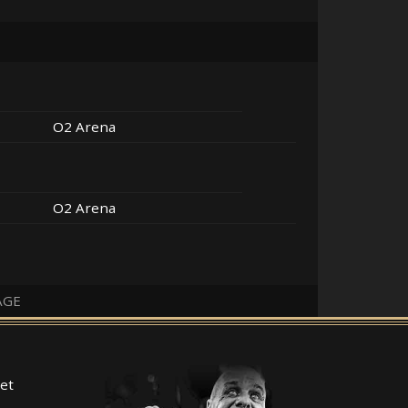
O2 Arena
O2 Arena
AGE
et