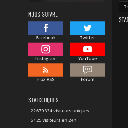
T
NOUS SUIVRE
STA
Facebook
Twitter
Instagram
YouTube
Flux RSS
Forum
STATISTIQUES
22 679 334 visiteurs uniques
5 125 visiteurs en 24h