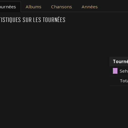
ournées
Albums
Chansons
Années
TISTIQUES SUR LES TOURNÉES
Tourn
Seh
Tot