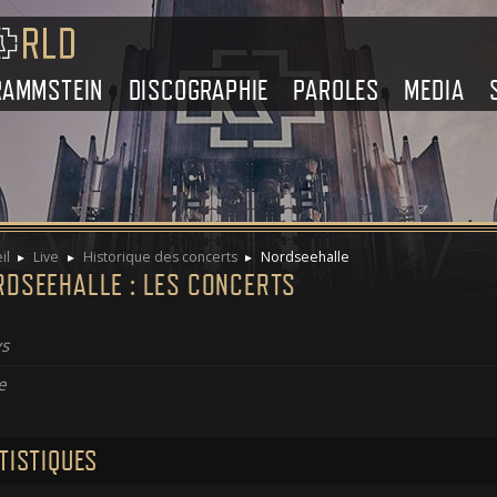
RAMMSTEIN
DISCOGRAPHIE
PAROLES
MEDIA
il
Live
Historique des concerts
Nordseehalle
RDSEEHALLE : LES CONCERTS
s
e
TISTIQUES