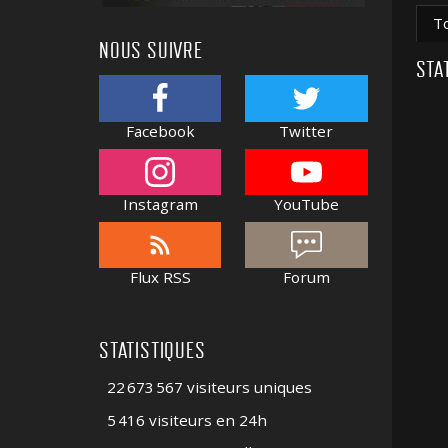
T
NOUS SUIVRE
STA
Facebook
Twitter
Instagram
YouTube
Flux RSS
Forum
STATISTIQUES
22 673 567 visiteurs uniques
5 416 visiteurs en 24h