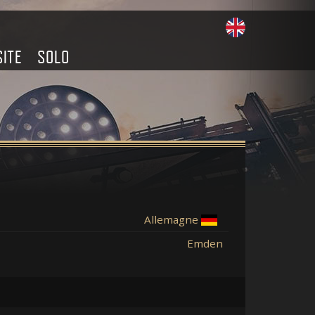
SITE
SOLO
Allemagne
Emden