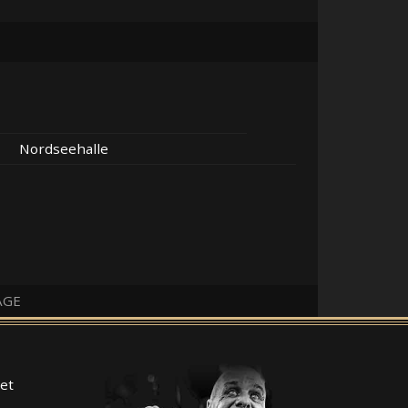
Nordseehalle
AGE
et