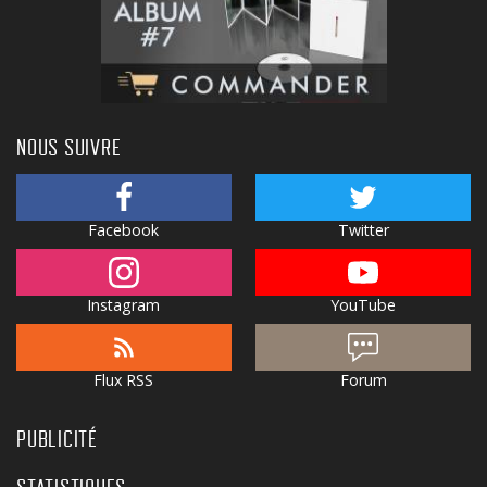
NOUS SUIVRE
Facebook
Twitter
Instagram
YouTube
Flux RSS
Forum
PUBLICITÉ