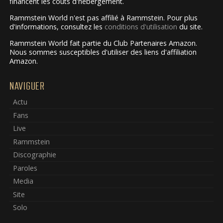
financent les coûts d'hébergement.
Rammstein World n'est pas affilié à Rammstein. Pour plus
d'informations, consultez les
conditions d'utilisation
du site.
Rammstein World fait partie du Club Partenaires Amazon.
Nous sommes susceptibles d'utiliser des liens d'affiliation
Amazon.
NAVIGUER
Actu
Fans
Live
Rammstein
Discographie
Paroles
Media
Site
Solo