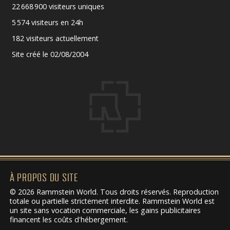
22 668 900 visiteurs uniques
5 574 visiteurs en 24h
182 visiteurs actuellement
Site créé le 02/08/2004
À PROPOS DU SITE
© 2026 Rammstein World. Tous droits réservés. Reproduction
totale ou partielle strictement interdite. Rammstein World est
un site sans vocation commerciale, les gains publicitaires
financent les coûts d'hébergement.