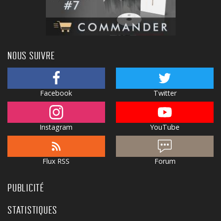
NOUS SUIVRE
Facebook
Twitter
Instagram
YouTube
Flux RSS
Forum
PUBLICITÉ
STATISTIQUES