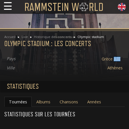
☰
Accueil
Live
Historique des concerts
Olympic stadium
OLYMPIC STADIUM : LES CONCERTS
Pays
Grèce
Ville
Athènes
STATISTIQUES
Tournées
Albums
Chansons
Années
STATISTIQUES SUR LES TOURNÉES