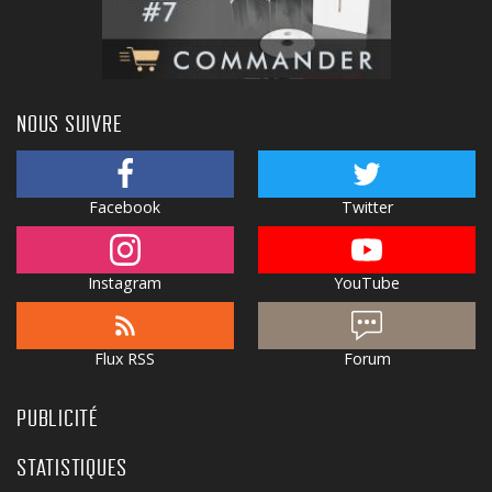
NOUS SUIVRE
Facebook
Twitter
Instagram
YouTube
Flux RSS
Forum
PUBLICITÉ
STATISTIQUES