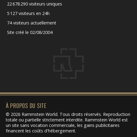
22 678 290 visiteurs uniques
5 127 visiteurs en 24h
74 visiteurs actuellement
Site créé le 02/08/2004
À PROPOS DU SITE
© 2026 Rammstein World. Tous droits réservés. Reproduction
totale ou partielle strictement interdite. Rammstein World est
un site sans vocation commerciale, les gains publicitaires
financent les coûts d'hébergement.