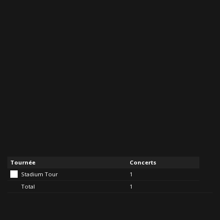
Tournée
Concerts
Stadium Tour
1
Total
1