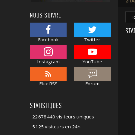
NOUS SUIVRE
T
STA
Facebook
Twitter
Instagram
YouTube
Flux RSS
Forum
STATISTIQUES
22 678 440 visiteurs uniques
5 125 visiteurs en 24h