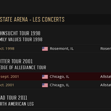
STATE ARENA - LES CONCERTS
HNSUCHT TOUR 1998
MILY VALUES TOUR 1998
oct. 1998
Rosemont, IL
Rose
TTER TOUR 2001
EDGE OF ALLEGIANCE TOUR
 sept. 2001
Chicago, IL
Allst
oct. 2001
Chicago, IL
Allst
FAD TOUR 2011
RTH AMERICAN LEG