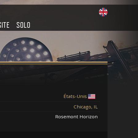
SITE
SOLO
États-Unis
Chicago, IL
Rosemont Horizon