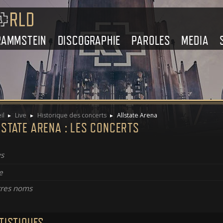
RAMMSTEIN
DISCOGRAPHIE
PAROLES
MEDIA
il
Live
Historique des concerts
Allstate Arena
STATE ARENA : LES CONCERTS
s
e
res noms
TISTIQUES