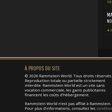
10
MA
NO
4 
À PROPOS DU SITE
© 2026 Rammstein World. Tous droits réservés.
Reproduction totale ou partielle strictement
interdite. Rammstein World est un site sans
vocation commerciale, les gains publicitaires
financent les coûts d'hébergement.
Rammstein World n'est pas affilié à Rammstein.
Pour plus d'informations, consultez les
conditio