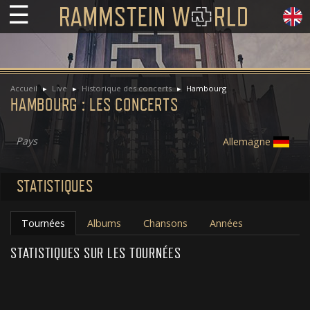
☰
Accueil
Live
Historique des concerts
Hambourg
HAMBOURG : LES CONCERTS
Pays
Allemagne
STATISTIQUES
Tournées
Albums
Chansons
Années
STATISTIQUES SUR LES TOURNÉES