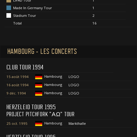
LIFAD Tour
1
Made In Germany Tour
1
Stadium Tour
2
Total
16
HAMBOURG - LES CONCERTS
CLUB TOUR 1994
Hambourg
15 août 1994
LOGO
Hambourg
16 août 1994
LOGO
Hambourg
9 déc. 1994
LOGO
HERZELEID TOUR 1995
PROJECT PITCHFORK "ΑΩ" TOUR
Hambourg
25 oct. 1995
Markthalle