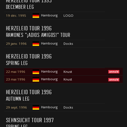
HERZELEID TOUR 1995
DECEMBER LEG
Hambourg
19 déc. 1995
LOGO
HERZELEID TOUR 1996
RAMONES "¡ADIOS AMIGOS!" TOUR
Hambourg
29 janv. 1996
Docks
HERZELEID TOUR 1996
SPRING LEG
Hambourg
22 mai 1996
Knust
annulé
Hambourg
23 mai 1996
Knust
annulé
HERZELEID TOUR 1996
AUTUMN LEG
Hambourg
29 sept. 1996
Docks
SEHNSUCHT TOUR 1997