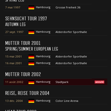
SPRING LEG
Hambourg
7 mai 1997
Grosse Freiheit 36
SEHNSUCHT TOUR 1997
AUTUMN LEG
Hambourg
27 sept. 1997
Alsterdorfer Sporthalle
MUTTER TOUR 2001
SPRING/SUMMER EUROPEAN LEG
Hambourg
15 mai 2001
Alsterdorfer Sporthalle
Hambourg
16 mai 2001
Alsterdorfer Sporthalle
MUTTER TOUR 2002
Hambourg
11 août 2002
Stadtpark
annulé
REISE, REISE TOUR 2004
Hambourg
13 déc. 2004
Color Line Arena