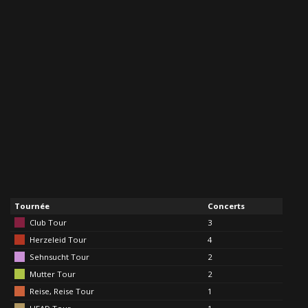
Tournée
Concerts
Club Tour
3
Herzeleid Tour
4
Sehnsucht Tour
2
Mutter Tour
2
Reise, Reise Tour
1