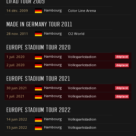
LIFAD TOUR 2009
Hambourg
14 déc. 2009
Color Line Arena
MADE IN GERMANY TOUR 2011
Hambourg
28 nov. 2011
O2 World
EUROPE STADIUM TOUR 2020
Hambourg
1 juil. 2020
Volksparkstadion
déplacé
Hambourg
2 juil. 2020
Volksparkstadion
déplacé
EUROPE STADIUM TOUR 2021
Hambourg
30 juin 2021
Volksparkstadion
déplacé
Hambourg
1 juil. 2021
Volksparkstadion
déplacé
EUROPE STADIUM TOUR 2022
Hambourg
14 juin 2022
Volksparkstadion
Hambourg
15 juin 2022
Volksparkstadion