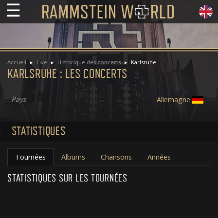
☰
Accueil
Live
Historique des concerts
Karlsruhe
KARLSRUHE : LES CONCERTS
Pays
Allemagne
STATISTIQUES
Tournées
Albums
Chansons
Années
STATISTIQUES SUR LES TOURNÉES