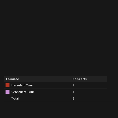
Tournée
Concerts
Herzeleid Tour
1
Sehnsucht Tour
1
Total
2