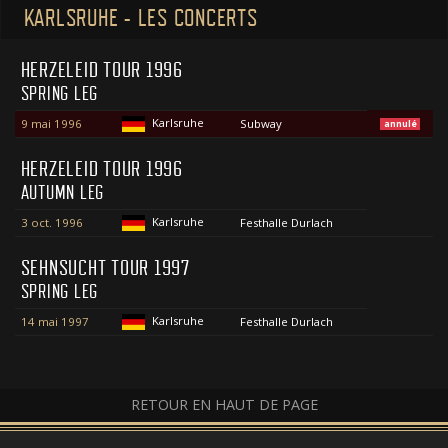
KARLSRUHE - LES CONCERTS
HERZELEID TOUR 1996
SPRING LEG
Karlsruhe
9 mai 1996
Subway
annulé
HERZELEID TOUR 1996
AUTUMN LEG
Karlsruhe
3 oct. 1996
Festhalle Durlach
SEHNSUCHT TOUR 1997
SPRING LEG
Karlsruhe
14 mai 1997
Festhalle Durlach
RETOUR EN HAUT DE PAGE