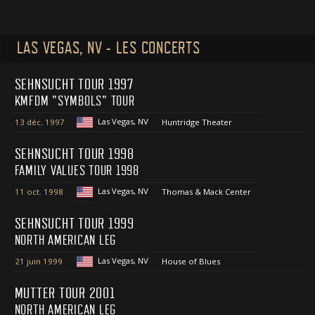
LAS VEGAS, NV - LES CONCERTS
SEHNSUCHT TOUR 1997
KMFDM "SYMBOLS" TOUR
Las Vegas, NV
13 déc. 1997
Huntridge Theater
SEHNSUCHT TOUR 1998
FAMILY VALUES TOUR 1998
Las Vegas, NV
11 oct. 1998
Thomas & Mack Center
SEHNSUCHT TOUR 1999
NORTH AMERICAN LEG
Las Vegas, NV
21 juin 1999
House of Blues
MUTTER TOUR 2001
NORTH AMERICAN LEG