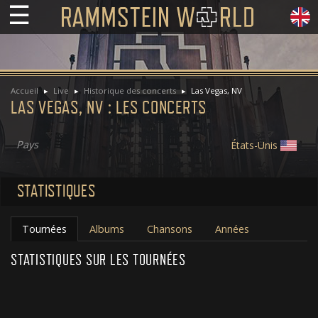
☰
Accueil
Live
Historique des concerts
Las Vegas, NV
LAS VEGAS, NV : LES CONCERTS
Pays
États-Unis
STATISTIQUES
Tournées
Albums
Chansons
Années
STATISTIQUES SUR LES TOURNÉES