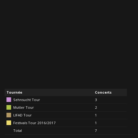
Tournée
Concerts
Sehnsucht Tour
3
Mutter Tour
2
LIFAD Tour
1
Festivals Tour 2016/2017
1
Total
7