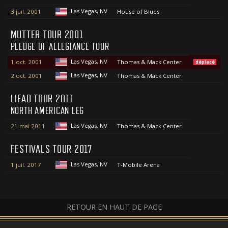
Las Vegas, NV
3 juil. 2001
House of Blues
MUTTER TOUR 2001
PLEDGE OF ALLEGIANCE TOUR
Las Vegas, NV
1 oct. 2001
Thomas & Mack Center
déplacé
Las Vegas, NV
2 oct. 2001
Thomas & Mack Center
LIFAD TOUR 2011
NORTH AMERICAN LEG
Las Vegas, NV
21 mai 2011
Thomas & Mack Center
FESTIVALS TOUR 2017
Las Vegas, NV
1 juil. 2017
T-Mobile Arena
RETOUR EN HAUT DE PAGE