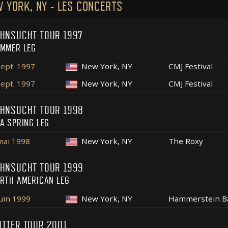
 YORK, NY - LES CONCERTS
HNSUCHT TOUR 1997
MMER LEG
sept. 1997
New York, NY
CMJ Festival
sept. 1997
New York, NY
CMJ Festival
HNSUCHT TOUR 1998
A SPRING LEG
mai 1998
New York, NY
The Roxy
HNSUCHT TOUR 1999
RTH AMERICAN LEG
juin 1999
New York, NY
Hammerstein B
TTER TOUR 2001