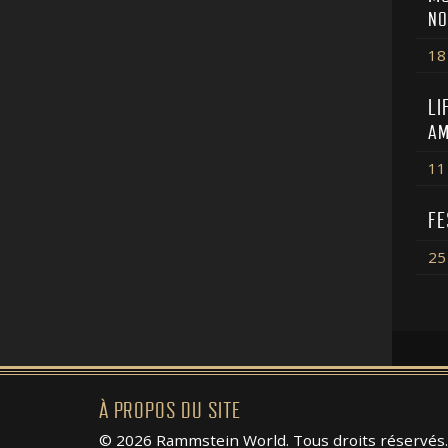
NO
18 
LI
AM
11
FE
25
À PROPOS DU SITE
© 2026 Rammstein World. Tous droits réservés.