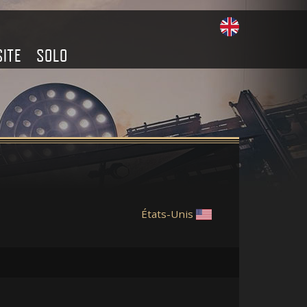
SITE
SOLO
États-Unis