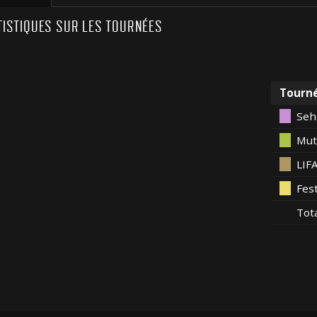
TISTIQUES SUR LES TOURNÉES
Tourn
Seh
Mut
LIF
Fes
Tot