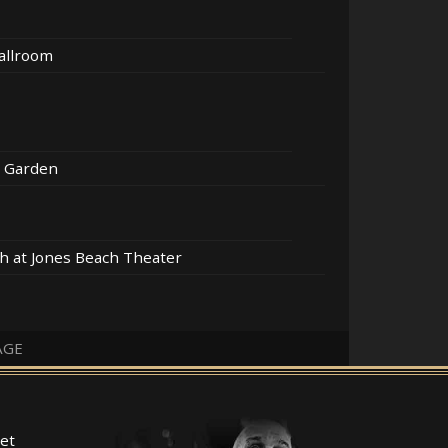
allroom
 Garden
h at Jones Beach Theater
AGE
et