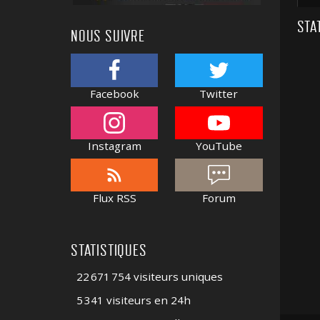
STA
NOUS SUIVRE
Facebook
Twitter
Instagram
YouTube
Flux RSS
Forum
STATISTIQUES
22 671 754 visiteurs uniques
5 341 visiteurs en 24h