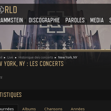
RAMMSTEIN
DISCOGRAPHIE
PAROLES
MEDIA
il
Live
Historique des concerts
New York, NY
 YORK, NY : LES CONCERTS
s
TISTIQUES
ournées
Albums
Chansons
Années