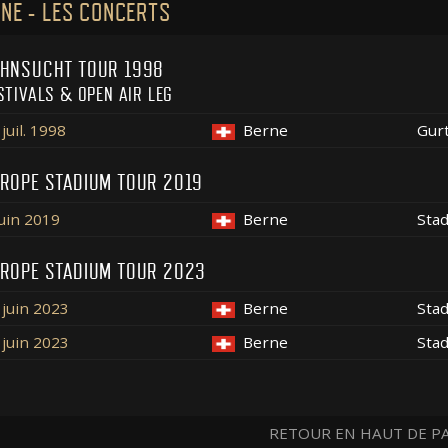
NE - LES CONCERTS
HNSUCHT TOUR 1998
STIVALS & OPEN AIR LEG
juil. 1998
Berne
Gurt
ROPE STADIUM TOUR 2019
juin 2019
Berne
Stad
ROPE STADIUM TOUR 2023
 juin 2023
Berne
Sta
 juin 2023
Berne
Sta
RETOUR EN HAUT DE P