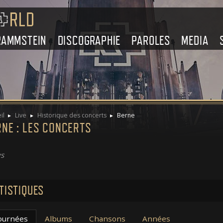
RAMMSTEIN
DISCOGRAPHIE
PAROLES
MEDIA
il
Live
Historique des concerts
Berne
NE : LES CONCERTS
s
TISTIQUES
ournées
Albums
Chansons
Années