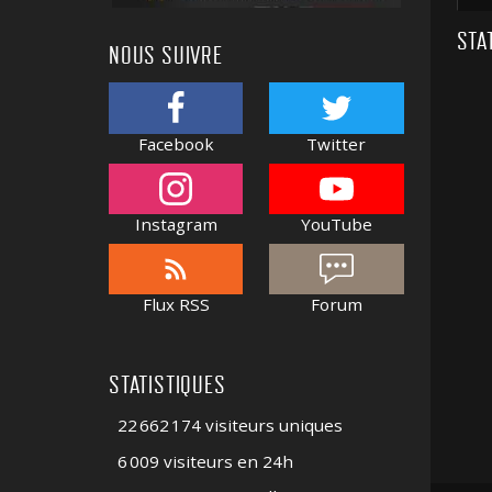
STA
NOUS SUIVRE
Facebook
Twitter
Instagram
YouTube
Flux RSS
Forum
STATISTIQUES
22 662 174 visiteurs uniques
6 009 visiteurs en 24h