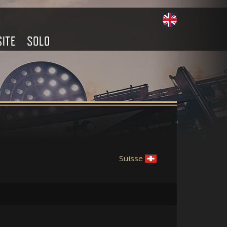
SITE
SOLO
Suisse