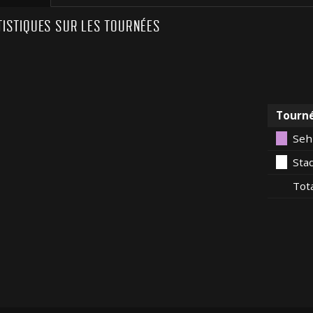
TISTIQUES SUR LES TOURNÉES
Tourn
Seh
Sta
Tot