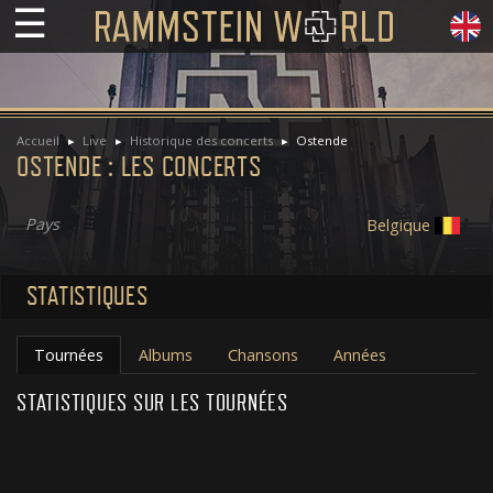
☰
Accueil
Live
Historique des concerts
Ostende
OSTENDE : LES CONCERTS
Pays
Belgique
STATISTIQUES
Tournées
Albums
Chansons
Années
STATISTIQUES SUR LES TOURNÉES