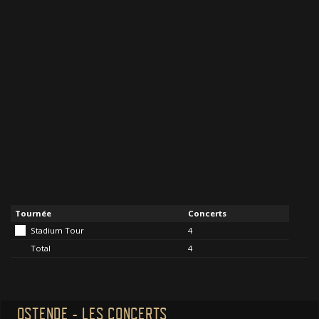
Tournée
Concerts
Stadium Tour
4
Total
4
OSTENDE - LES CONCERTS