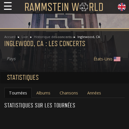
☰
Accueil
Live
Historique des concerts
Inglewood, CA
INGLEWOOD, CA : LES CONCERTS
Pays
États-Unis
STATISTIQUES
Tournées
Albums
Chansons
Années
STATISTIQUES SUR LES TOURNÉES