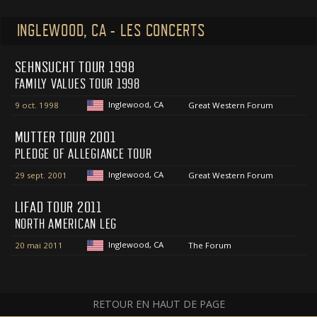
INGLEWOOD, CA - LES CONCERTS
SEHNSUCHT TOUR 1998
FAMILY VALUES TOUR 1998
Inglewood, CA
9 oct. 1998
Great Western Forum
MUTTER TOUR 2001
PLEDGE OF ALLEGIANCE TOUR
Inglewood, CA
29 sept. 2001
Great Western Forum
LIFAD TOUR 2011
NORTH AMERICAN LEG
Inglewood, CA
20 mai 2011
The Forum
RETOUR EN HAUT DE PAGE