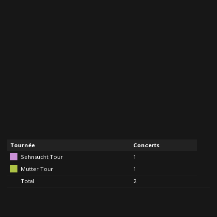
Tournée
Concerts
Sehnsucht Tour
1
Mutter Tour
1
Total
2