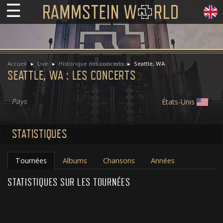
☰
Accueil
Live
Historique des concerts
Seattle, WA
SEATTLE, WA : LES CONCERTS
Pays
États-Unis
STATISTIQUES
Tournées
Albums
Chansons
Années
STATISTIQUES SUR LES TOURNÉES