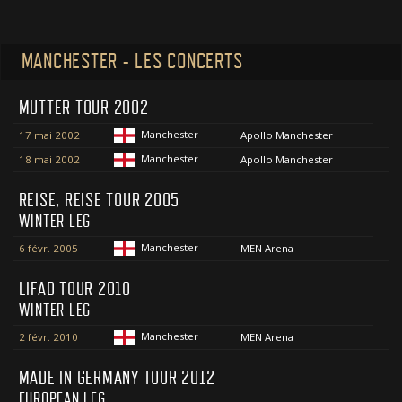
MANCHESTER - LES CONCERTS
MUTTER TOUR 2002
Manchester
17 mai 2002
Apollo Manchester
Manchester
18 mai 2002
Apollo Manchester
REISE, REISE TOUR 2005
WINTER LEG
Manchester
6 févr. 2005
MEN Arena
LIFAD TOUR 2010
WINTER LEG
Manchester
2 févr. 2010
MEN Arena
MADE IN GERMANY TOUR 2012
EUROPEAN LEG