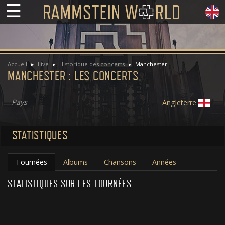
☰
Accueil
Live
Historique des concerts
Manchester
MANCHESTER : LES CONCERTS
Pays
Angleterre
STATISTIQUES
Tournées
Albums
Chansons
Années
STATISTIQUES SUR LES TOURNÉES