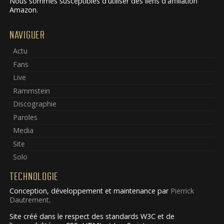
Nous sommes susceptibles d'utiliser des liens d'affiliation
Amazon.
NAVIGUER
Actu
Fans
Live
Rammstein
Discographie
Paroles
Media
Site
Solo
TECHNOLOGIE
Conception, développement et maintenance par
Pierrick
Dautrement
.
Site créé dans le respect des standards W3C et de