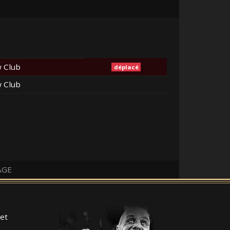
 Club
déplacé
 Club
AGE
et