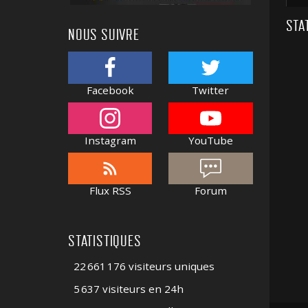
STA
NOUS SUIVRE
Facebook
Twitter
Instagram
YouTube
Flux RSS
Forum
STATISTIQUES
22 661 176 visiteurs uniques
5 637 visiteurs en 24h