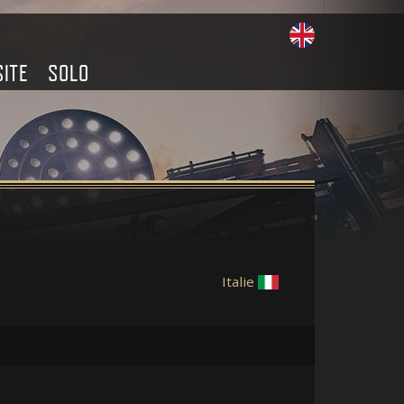
SITE
SOLO
Italie