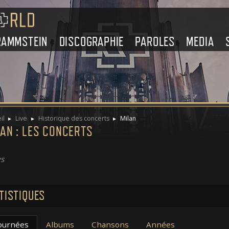
RAMMSTEIN
DISCOGRAPHIE
PAROLES
MEDIA
il
Live
Historique des concerts
Milan
AN : LES CONCERTS
s
TISTIQUES
ournées
Albums
Chansons
Années