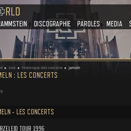
RAMMSTEIN
DISCOGRAPHIE
PAROLES
MEDIA
il
Live
Historique des concerts
Jameln
MELN : LES CONCERTS
s
ELN - LES CONCERTS
RZELEID TOUR 1996