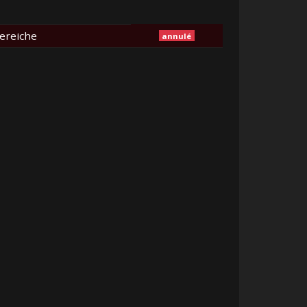
ereiche
annulé