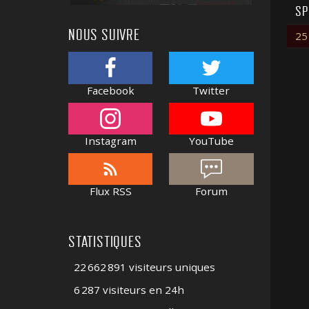
SP
NOUS SUIVRE
25
Facebook
Twitter
Instagram
YouTube
Flux RSS
Forum
STATISTIQUES
22 662 891 visiteurs uniques
6 287 visiteurs en 24h