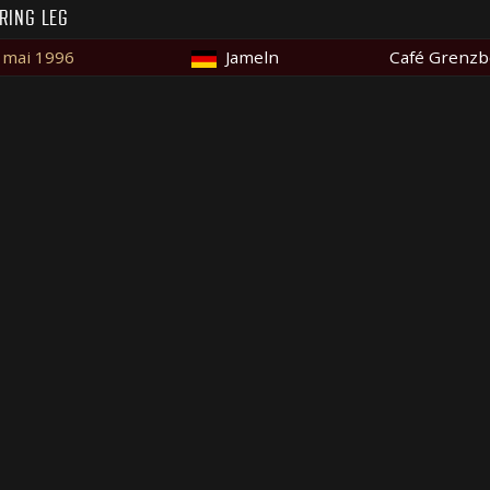
RING LEG
 mai 1996
Jameln
Café Grenzb