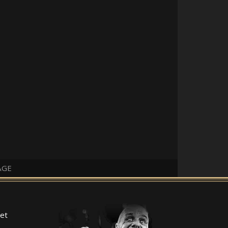
AGE
et