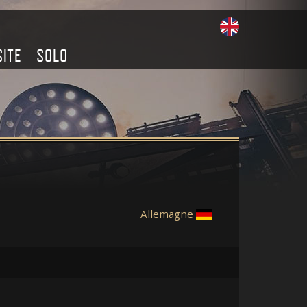
SITE
SOLO
Allemagne