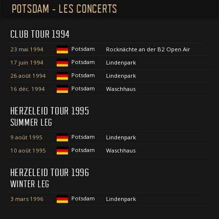
POTSDAM - LES CONCERTS
CLUB TOUR 1994
Potsdam
23 mai 1994
Rocknächte an der B2 Open Air
Potsdam
17 juin 1994
Lindenpark
Potsdam
26 août 1994
Lindenpark
Potsdam
16 déc. 1994
Waschhaus
HERZELEID TOUR 1995
SUMMER LEG
Potsdam
9 août 1995
Lindenpark
Potsdam
10 août 1995
Waschhaus
HERZELEID TOUR 1996
WINTER LEG
Potsdam
3 mars 1996
Lindenpark