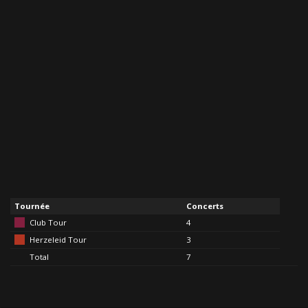
Tournée
Concerts
Club Tour
4
Herzeleid Tour
3
Total
7