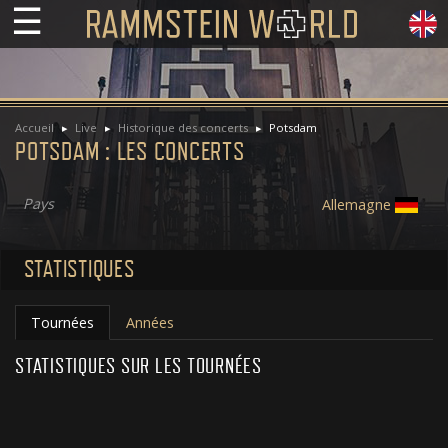
☰
Accueil
Live
Historique des concerts
Potsdam
POTSDAM : LES CONCERTS
Pays
Allemagne
STATISTIQUES
Tournées
Années
STATISTIQUES SUR LES TOURNÉES