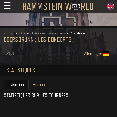
☰
Accueil
Live
Historique des concerts
Ebersbrunn
EBERSBRUNN : LES CONCERTS
Pays
Allemagne
STATISTIQUES
Tournées
Années
STATISTIQUES SUR LES TOURNÉES