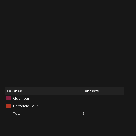
Tournée
Concerts
Club Tour
1
Herzeleid Tour
1
Total
2