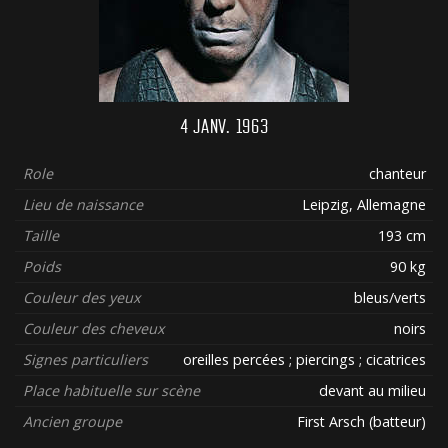
4 JANV. 1963
Role
chanteur
Lieu de naissance
Leipzig, Allemagne
Taille
193 cm
Poids
90 kg
Couleur des yeux
bleus/verts
Couleur des cheveux
noirs
Signes particuliers
oreilles percées ; piercings ; cicatrices
Place habituelle sur scène
devant au milieu
Ancien groupe
First Arsch (batteur)