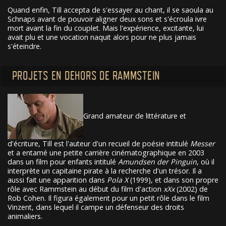
Quand enfin, Till accepta de s'essayer au chant, il se saoula au
Schnaps avant de pouvoir aligner deux sons et s'écroula ivre
mort avant la fin du couplet. Mais l'expérience, excitante, lui
avait plu et une vocation naquit alors pour ne plus jamais
s'éteindre.
PROJETS EN DEHORS DE RAMMSTEIN
Grand amateur de littérature et
d'écriture, Till est l'auteur d'un recueil de poésie intitulé
Messer
et a entamé une petite carrière cinématographique en 2003
dans un film pour enfants intitulé
Amundsen der Pinguin
, où il
interprète un capitaine pirate à la recherche d'un trésor. Il a
aussi fait une apparition dans
Pola X
(1999), et dans son propre
rôle avec Rammstein au début du film d'action
xXx
(2002) de
Rob Cohen. Il figura également pour un petit rôle dans le film
Vinzent, dans lequel il campe un défenseur des droits
animaliers.