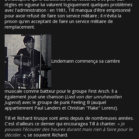
règles en vigueur lui valurent logiquement quelques problèmes
avec l'administration : en 1981, Till manqua d'être emprisonné
pour avoir refusé de faire son service militaire ; il n'évita la
prison qu'en acceptant de faire un service militaire de
remplacement.
Lindemann commença sa carrière
musicale comme batteur pour le groupe First Arsch. Il a
également joué une chanson (
Lied von der unruhevollen
Jugend
) avec le groupe de punk Feeling B (auquel
appartiennent Paul Landers et Christian "Flake" Lorenz).
Till et Richard Kruspe sont amis depuis de nombreuses années.
C'est d'ailleurs ce dernier qui encouragea Till à chanter.
Je
pouvais l'écouter des heures durant mais rien à faire pour le
décider.
, se souvient Richard.