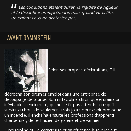
Les conditions étaient dures, la rigidité de rigueur
et la discipline omniprésente, mais quand vous êtes
un enfant vous ne protestez pas.
AVANT RAMMSTEIN
Selon ses propres déclarations, Till
décrocha son premier emploi dans une entreprise de
découpage de tourbe. Son indiscipline chronique entraîna un
inévitable licenciement, qui ne se fit pas attendre puisqu'il
survint au bout de seulement trois jours pour avoir provoqué
un incendie. Il enchaîna ensuite les professions d'apprenti-
charpentier, de technicien de galerie et de vannier.
L'indiscipline qui le caractérise et sa réticence à se plier aux