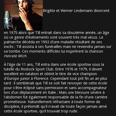
Brigitte et Werner Lindemann divorcent
en 1975 alors que Till entrait dans sa douzième année, un âge
où ce genre d'évènements sont souvent très mal vécus. Le
patriarche décéda en 1992 d'une maladie résultant de ses
excès ; Till assista à ses funérailles mais ne reviendra jamais sur
sa tombe. Ces moments difficiles lui inspirèrent la chanson
Heirate Mich
.
À l'âge de 11 ans, Till entra dans une école sportive sous la
tutelle du Rostock Sport Club. Entre 1976 et 1979, il devint
excellent en natation et obtint le titre de vice champion
d'Europe junior à Florence. Cependant tout prit fin un an plus
tard : il semblerait que Till se soit fait renvoyer de cette école
pour s'être éclipsé sans permission et sans accompagnateur
lors d'un déplacement en Italie ; Mais une blessure sévère à
l'abdomen fut également responsable de la fin d'une carrière
prometteuse. Naturellement réfractaire à toute forme de
discipline, il prétendit qu'il n'avait de toute façon jamais aimé
cette école sportive, qu'il trouvait trop rude.