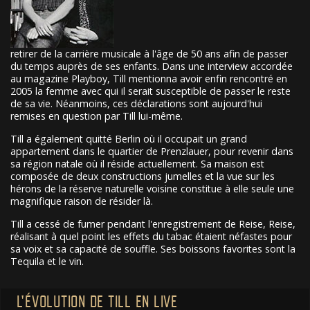
retirer de la carrière musicale à l'âge de 50 ans afin de passer
du temps auprès de ses enfants. Dans une interview accordée
au magazine Playboy, Till mentionna avoir enfin rencontré en
2005 la femme avec qui il serait susceptible de passer le reste
de sa vie. Néanmoins, ces déclarations sont aujourd'hui
remises en question par Till lui-même.
Till a également quitté Berlin où il occupait un grand
appartement dans le quartier de Prenzlauer, pour revenir dans
sa région natale où il réside actuellement. Sa maison est
composée de deux constructions jumelles et la vue sur les
hérons de la réserve naturelle voisine constitue à elle seule une
magnifique raison de résider là.
Till a cessé de fumer pendant l'enregistrement de Reise, Reise,
réalisant à quel point les effets du tabac étaient néfastes pour
sa voix et sa capacité de souffle. Ses boissons favorites sont la
Tequila et le vin.
L'ÉVOLUTION DE TILL EN LIVE