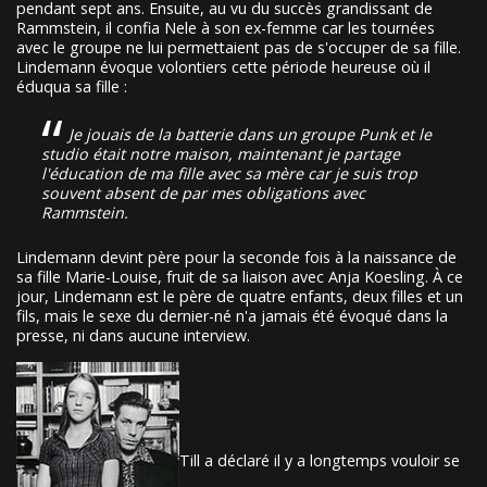
pendant sept ans. Ensuite, au vu du succès grandissant de
Rammstein, il confia Nele à son ex-femme car les tournées
avec le groupe ne lui permettaient pas de s'occuper de sa fille.
Lindemann évoque volontiers cette période heureuse où il
éduqua sa fille :
Je jouais de la batterie dans un groupe Punk et le
studio était notre maison, maintenant je partage
l'éducation de ma fille avec sa mère car je suis trop
souvent absent de par mes obligations avec
Rammstein.
Lindemann devint père pour la seconde fois à la naissance de
sa fille Marie-Louise, fruit de sa liaison avec Anja Koesling. À ce
jour, Lindemann est le père de quatre enfants, deux filles et un
fils, mais le sexe du dernier-né n'a jamais été évoqué dans la
presse, ni dans aucune interview.
Till a déclaré il y a longtemps vouloir se