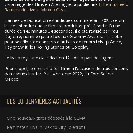
visionnage des films en Allemagne, a publié une
fiche intitulée «
Rammstein Live in Mexico City »
.
L'année de fabrication est indiquée comme étant 2025, ce qui
laisse entendre que le film est produit et prêt à sortir. D'une
durée de 148 minutes 34 secondes, il a été réalisé par Paul
Dugdale, nominé quatre fois aux Grammy Awards, et célèbre
pour ses films de concerts d'artistes de renom tels qu'Adele,
Taylor Swift, les Rolling Stones ou Coldplay.
Le live a reçu une classification 12+ de la part de l'agence.
Pour rappel, le concert a été filmé à l'occasion de trois concerts
dantesques les 1er, 2 et 4 octobre 2022, au Foro Sol de
Mexico.
LES 10 DERNIÈRES ACTUALITÉS
Cinq nouveaux titres déposés à la GEMA
Rammstein Live in Mexico City : bientôt !