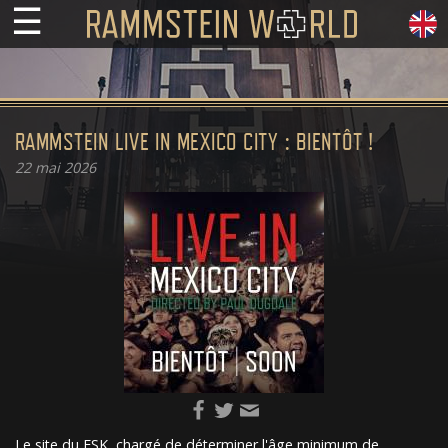
☰
RAMMSTEIN LIVE IN MEXICO CITY : BIENTÔT !
22
mai 2026
Le site du FSK, chargé de déterminer l'âge minimum de