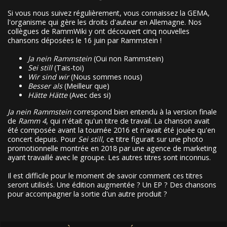
Si vous nous suivez régulièrement, vous connaissez la GEMA,
l'organisme qui gère les droits d'auteur en Allemagne. Nos
collègues de RammWiki y ont découvert cinq nouvelles
chansons déposées le 16 juin par Rammstein !
Ja nein Rammstein
(Oui non Rammstein)
Sei still
(Tais-toi)
Wir sind wir
(Nous sommes nous)
Besser als
(Meilleur que)
Hätte Hätte
(Avec des si)
Ja nein Rammstein
correspond bien entendu à la version finale
de
Ramm 4
, qui n'était qu'un titre de travail. La chanson avait
été composée avant la tournée 2016 et n'avait été jouée qu'en
concert depuis. Pour
Sei still
, ce titre figurait sur une photo
promotionnelle montrée en 2018 par une agence de marketing
ayant travaillé avec le groupe. Les autres titres sont inconnus.
Il est difficile pour le moment de savoir comment ces titres
seront utilisés. Une édition augmentée ? Un EP ? Des chansons
pour accompagner la sortie d'un autre produit ?