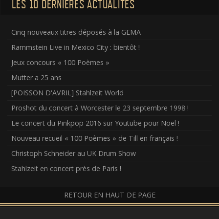
LES 10 DERNIÈRES ACTUALITÉS
Cinq nouveaux titres déposés à la GEMA
Rammstein Live in Mexico City : bientôt !
Jeux concours « 100 Poèmes »
Mutter a 25 ans
[POISSON D'AVRIL] Stahlzeit World
Proshot du concert à Worcester le 23 septembre 1998 !
Le concert du Pinkpop 2016 sur Youtube pour Noël !
Nouveau recueil « 100 Poèmes » de Till en français !
Christoph Schneider au UK Drum Show
Stahlzeit en concert près de Paris !
RETOUR EN HAUT DE PAGE