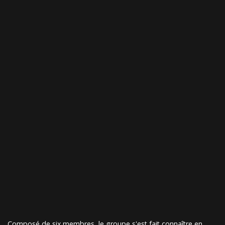
Composé de six membres, le groupe s'est fait connaître en