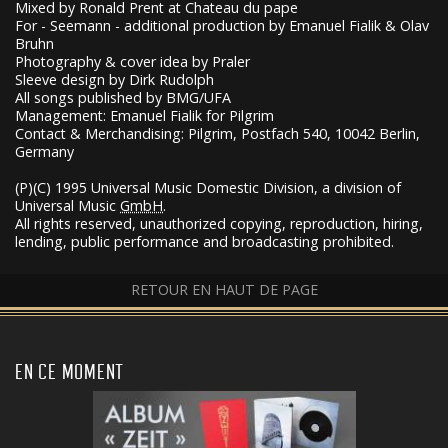
Mixed by Ronald Prent at Chateau du pape
For - Seemann - additional production by Emanuel Fialik & Olav
Bruhn
Photography & cover idea by Praler
Sleeve design by Dirk Rudolph
All songs published by BMG/UFA
Management: Emanuel Fialik for Pilgrim
Contact & Merchandising: Pilgrim, Postfach 540, 10042 Berlin,
Germany
(P)(C) 1995 Universal Music Domestic Division, a division of
Universal Music
GmbH
.
All rights reserved, unauthorized copying, reproduction, hiring,
lending, public performance and broadcasting prohibited.
RETOUR EN HAUT DE PAGE
EN CE MOMENT