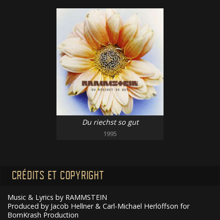
Du riechst so gut
1995
CRÉDITS ET COPYRIGHT
Music & Lyrics by RAMMSTEIN
Produced by Jacob Hellner & Carl-Michael Herlöffson for
BomKrash Production