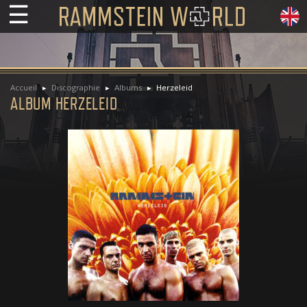
☰
Accueil
Discographie
Albums
Herzeleid
ALBUM HERZELEID