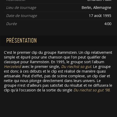
Lieu de tournage
Berlin, Allemagne
Date de tournage
17 août 1995
Durée
4:00
PRÉSENTATION
C'est le premier clip du groupe Rammstein. Un clip relativement
simple et épuré pour une chanson que l'on peut qualifier de
classique pour Rammstein. En 1995, le groupe sort l'album
Herzeleid
avec le premier single,
Du riechst so gut
. Le groupe
est donc à ces débuts et le clip est réalisé de manière quasi
artisanale. Peut d'effet, pas de scène complexe, un clip clair et
nette qui nous plonge directement dans leurs univers. Le
groupe n'est d'ailleurs pas satisfait du résultat et ne diffusera le
clip qu'à l'occasion de la sortie du single
Du riechst so gut '98
.