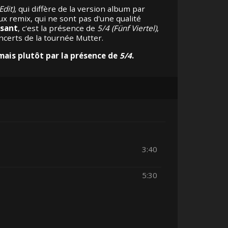
Edit)
, qui diffère de la version album par
x remix, qui ne sont pas d'une qualité
ssant
, c'est la présence de
5/4 (Fünf Viertel)
,
certs de la tournée Mutter.
g mais plutôt par la présence de
5/4
.
3:40
5:30