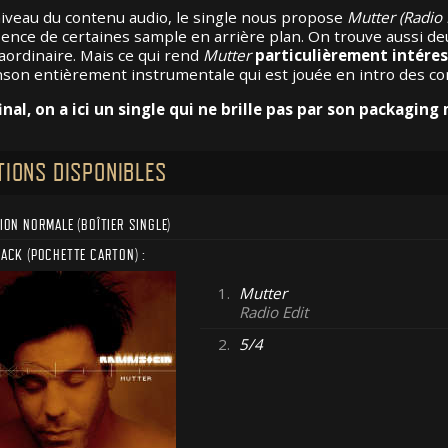
iveau du contenu audio, le single nous propose
Mutter (Radio 
sence de certaines sample en arrière plan. On trouve aussi deu
aordinaire. Mais ce qui rend
Mutter
particulièrement intére
son entièrement instrumentale qui est jouée en intro des con
inal, on a ici un single qui ne brille pas par son packagin
TIONS DISPONIBLES
ION NORMALE (BOÎTIER SINGLE)
RACK (POCHETTE CARTON) :
1.
Mutter
Radio Edit
2.
5/4