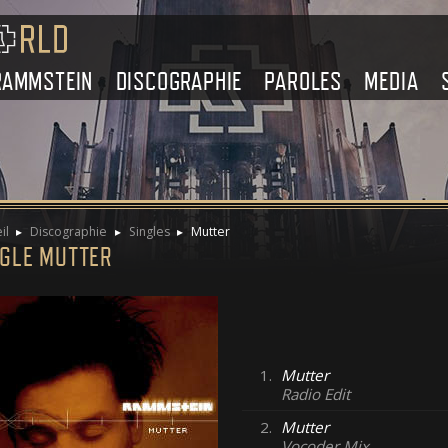
RAMMSTEIN
DISCOGRAPHIE
PAROLES
MEDIA
il
Discographie
Singles
Mutter
NGLE MUTTER
1.
Mutter
Radio Edit
2.
Mutter
Vocoder Mix