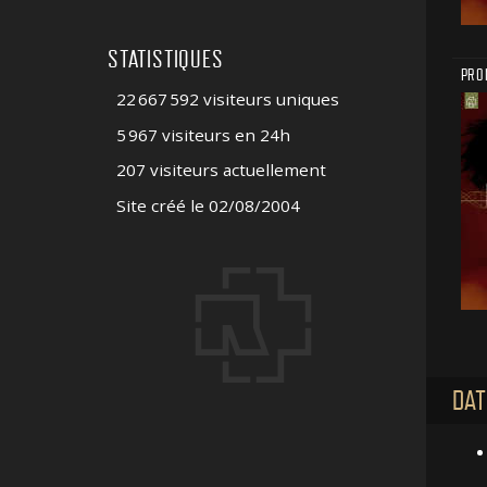
STATISTIQUES
PROM
22 667 592 visiteurs uniques
5 967 visiteurs en 24h
207 visiteurs actuellement
Site créé le 02/08/2004
DAT