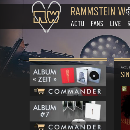
ACTU
FANS
LIVE
Accue
SI