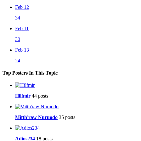
Feb 12
34
Feb 11
30
Feb 13
24
Top Posters In This Topic
Hilfmir
44 posts
Mitth'raw Nuruodo
35 posts
Adios234
18 posts