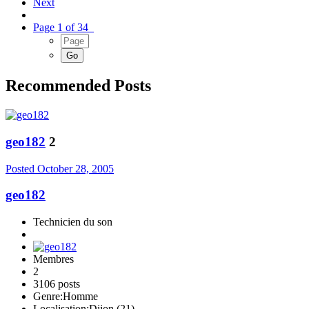
Next
Page 1 of 34
Recommended Posts
geo182
2
Posted
October 28, 2005
geo182
Technicien du son
Membres
2
3106 posts
Genre:
Homme
Localisation:
Dijon (21)