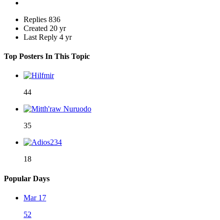
Replies
836
Created
20 yr
Last Reply
4 yr
Top Posters In This Topic
44
35
18
Popular Days
Mar 17
52