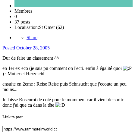
Membres
0
37 posts
Localisation:
St Omer (62)
Share
Posted
October 28, 2005
Dur de faire un classement ^^
en 1er ex-eco (je sais pu comment on l'ecri..enfin à égalité quoi
) : Mutter et Herzeleid
ensuite en 2eme : Reise Reise puis Sehnsucht que j'ecoute un peu
moins...
Je laisse Rosenrot de coté pour le momment car il vient de sortir
donc j'ai que ca dans la tête
Link to post