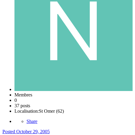
Membres
0
37 posts
Localisation:
St Omer (62)
Share
Posted
October 29, 2005