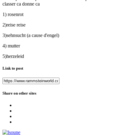
classer ca donne ca
1) rosenrot
2)reise reise
3)sehnsucht (a cause d'engel)
4) mutter
5)herzeleid
Link to post
Share on other sites