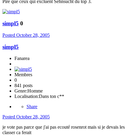
Pire que ceux qui excluent Sehnsucht du top 3.
simpl5
0
Posted
October 28, 2005
simpl5
Fanarea
Membres
0
841 posts
Genre:
Homme
Localisation:
Dans ton c**
Share
Posted
October 28, 2005
je vote pas parce que j'ai pas ecouté rosenrot mais si je devais les
classer ca ferait