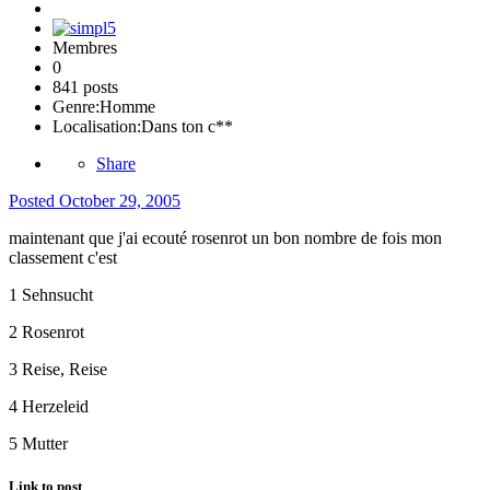
Membres
0
841 posts
Genre:
Homme
Localisation:
Dans ton c**
Share
Posted
October 29, 2005
maintenant que j'ai ecouté rosenrot un bon nombre de fois mon
classement c'est
1 Sehnsucht
2 Rosenrot
3 Reise, Reise
4 Herzeleid
5 Mutter
Link to post