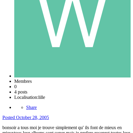
Membres
0
4 posts
Localisation:
lille
Share
Posted
October 28, 2005
bonsoir a tous moi je trouve simplement qu' ils font de mieux en
mieuxtous leur albums sont super mais je prefere rosenrot toutes leur