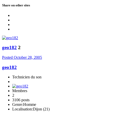
Share on other sites
geo182
2
Posted
October 28, 2005
geo182
Technicien du son
Membres
2
3106 posts
Genre:
Homme
Localisation:
Dijon (21)