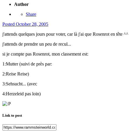
Author
Share
Posted
October 28, 2005
j'attends quelques jours pour voter, car là j'ai que Rosenrot en tête ^^
j'attends de prendre un peu de recul...
si je compte pas Rosenrot, mon classement est:
1:Mutter (suivi de près par:
2:Reise Reise)
3:Sehsucht... (avec
4:Herzeleid pas loin)
Link to post