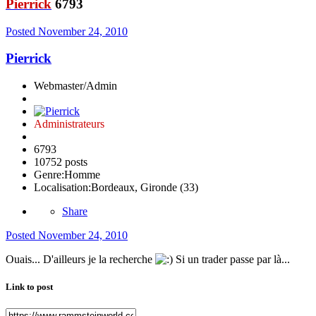
Pierrick
6793
Posted
November 24, 2010
Pierrick
Webmaster/Admin
Administrateurs
6793
10752 posts
Genre:
Homme
Localisation:
Bordeaux, Gironde (33)
Share
Posted
November 24, 2010
Ouais... D'ailleurs je la recherche
Si un trader passe par là...
Link to post