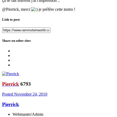
ça se fait souvent j'ai l'impression ..
@Pierrick, merci
je préfère cette instru !
Link to post
Share on other sites
Pierrick
6793
Posted
November 24, 2010
Pierrick
Webmaster/Admin