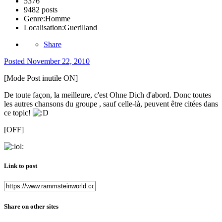
5376
9482 posts
Genre:
Homme
Localisation:
Guerilland
Share
Posted
November 22, 2010
[Mode Post inutile ON]
De toute façon, la meilleure, c'est Ohne Dich d'abord. Donc toutes
les autres chansons du groupe , sauf celle-là, peuvent être citées dans
ce topic!
[OFF]
Link to post
Share on other sites