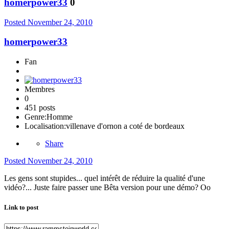
homerpower33
0
Posted
November 24, 2010
homerpower33
Fan
Membres
0
451 posts
Genre:
Homme
Localisation:
villenave d'ornon a coté de bordeaux
Share
Posted
November 24, 2010
Les gens sont stupides... quel intérêt de réduire la qualité d'une
vidéo?... Juste faire passer une Bêta version pour une démo? Oo
Link to post