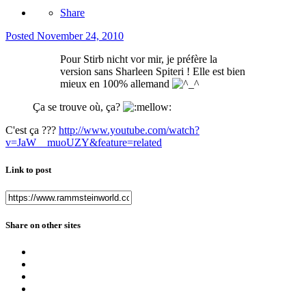
Share
Posted
November 24, 2010
Pour Stirb nicht vor mir, je préfère la
version sans Sharleen Spiteri ! Elle est bien
mieux en 100% allemand
Ça se trouve où, ça?
C'est ça ???
http://www.youtube.com/watch?
v=JaW__muoUZY&feature=related
Link to post
Share on other sites