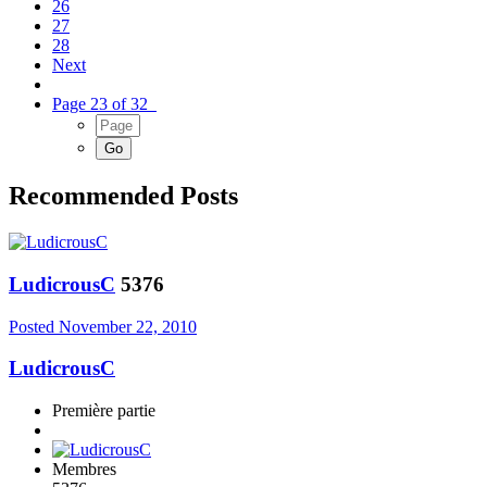
26
27
28
Next
Page 23 of 32
Recommended Posts
LudicrousC
5376
Posted
November 22, 2010
LudicrousC
Première partie
Membres