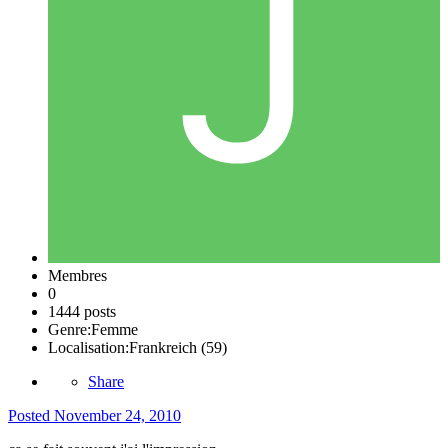
Membres
0
1444 posts
Genre:
Femme
Localisation:
Frankreich (59)
Share
Posted
November 24, 2010