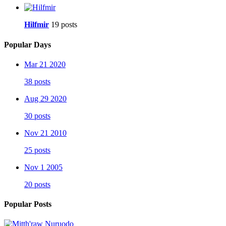
Hilfmir
19 posts
Popular Days
Mar 21 2020
38 posts
Aug 29 2020
30 posts
Nov 21 2010
25 posts
Nov 1 2005
20 posts
Popular Posts