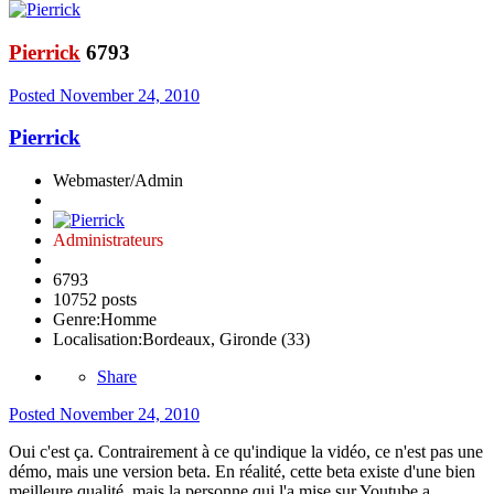
Pierrick
6793
Posted
November 24, 2010
Pierrick
Webmaster/Admin
Administrateurs
6793
10752 posts
Genre:
Homme
Localisation:
Bordeaux, Gironde (33)
Share
Posted
November 24, 2010
Oui c'est ça. Contrairement à ce qu'indique la vidéo, ce n'est pas une
démo, mais une version beta. En réalité, cette beta existe d'une bien
meilleure qualité, mais la personne qui l'a mise sur Youtube a