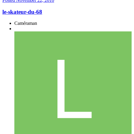
Posted
November 22, 2010
le-skateur-du-68
Caméraman