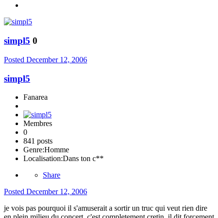
simpl5
0
Posted
December 12, 2006
simpl5
Fanarea
Membres
0
841 posts
Genre:
Homme
Localisation:
Dans ton c**
Share
Posted
December 12, 2006
je vois pas pourquoi il s'amuserait a sortir un truc qui veut rien dire
en plein milieu du concert, c'est completement cretin, il dit forcement