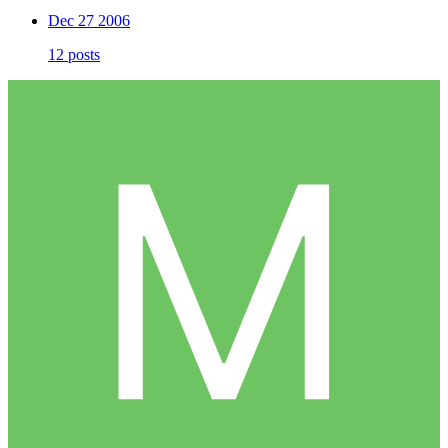
Dec 27 2006
12 posts