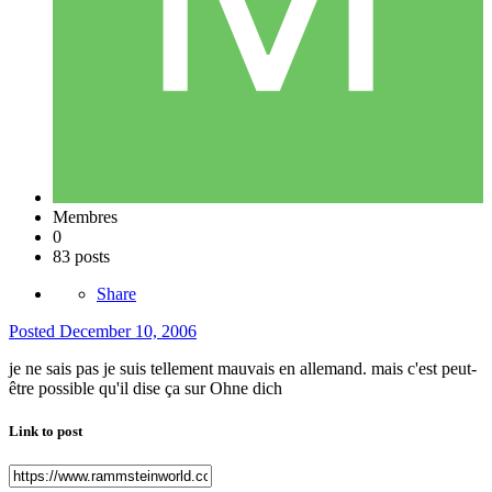
Membres
0
83 posts
Share
Posted
December 10, 2006
je ne sais pas je suis tellement mauvais en allemand. mais c'est peut-
être possible qu'il dise ça sur Ohne dich
Link to post