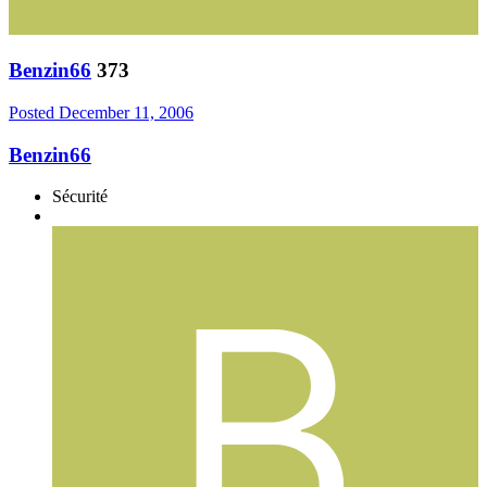
Benzin66
373
Posted
December 11, 2006
Benzin66
Sécurité