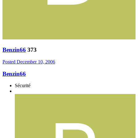
Benzin66
373
Posted
December 10, 2006
Benzin66
Sécurité