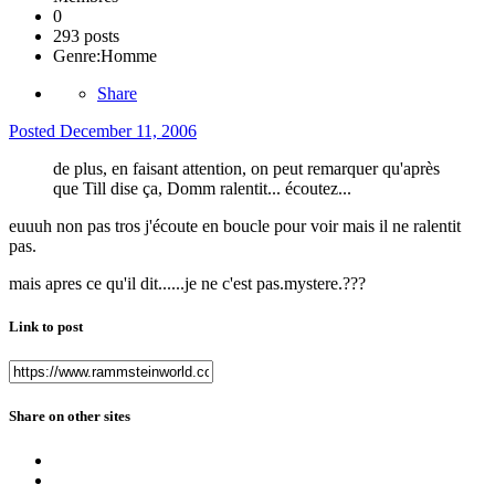
0
293 posts
Genre:
Homme
Share
Posted
December 11, 2006
de plus, en faisant attention, on peut remarquer qu'après
que Till dise ça, Domm ralentit... écoutez...
euuuh non pas tros j'écoute en boucle pour voir mais il ne ralentit
pas.
mais apres ce qu'il dit......je ne c'est pas.mystere.???
Link to post
Share on other sites