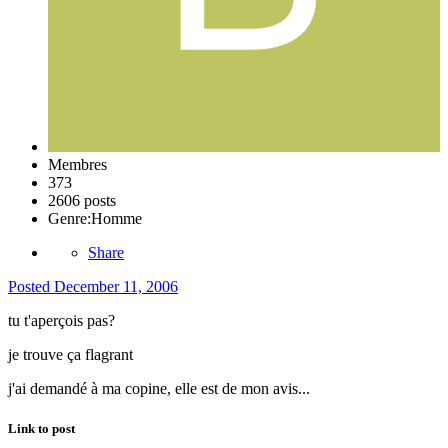
Membres
373
2606 posts
Genre:
Homme
Share
Posted
December 11, 2006
tu t'aperçois pas?
je trouve ça flagrant
j'ai demandé à ma copine, elle est de mon avis...
Link to post