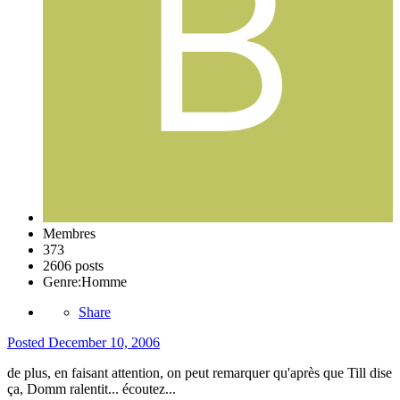
Membres
373
2606 posts
Genre:
Homme
Share
Posted
December 10, 2006
de plus, en faisant attention, on peut remarquer qu'après que Till dise
ça, Domm ralentit... écoutez...