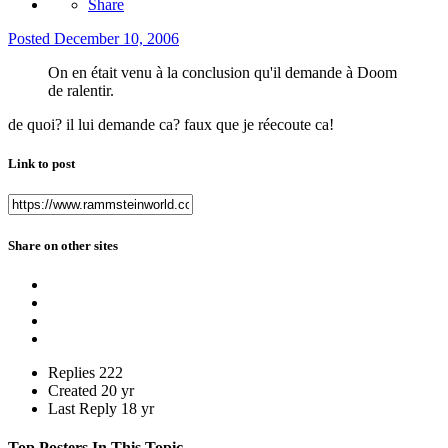
Share
Posted
December 10, 2006
On en était venu à la conclusion qu'il demande à Doom
de ralentir.
de quoi? il lui demande ca? faux que je réecoute ca!
Link to post
Share on other sites
Replies
222
Created
20 yr
Last Reply
18 yr
Top Posters In This Topic