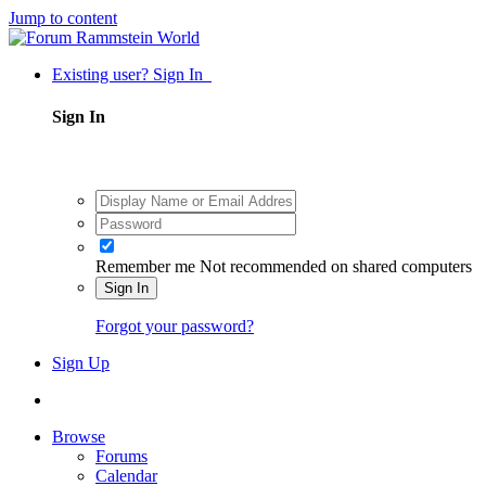
Jump to content
Existing user? Sign In
Sign In
Remember me
Not recommended on shared computers
Sign In
Forgot your password?
Sign Up
Browse
Forums
Calendar