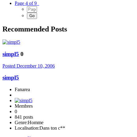
Page 4 of 9
Recommended Posts
simpl5
0
Posted
December 10, 2006
simpl5
Fanarea
Membres
0
841 posts
Genre:
Homme
Localisation:
Dans ton c**