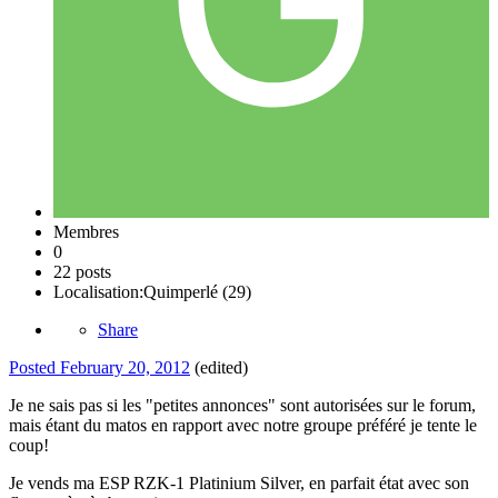
Membres
0
22 posts
Localisation:
Quimperlé (29)
Share
Posted
February 20, 2012
(edited)
Je ne sais pas si les "petites annonces" sont autorisées sur le forum,
mais étant du matos en rapport avec notre groupe préféré je tente le
coup!
Je vends ma ESP RZK-1 Platinium Silver, en parfait état avec son