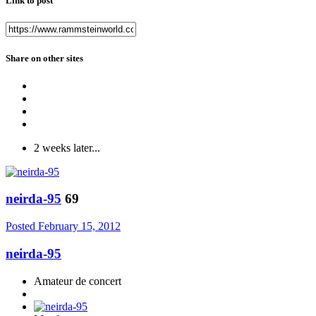
Link to post
Share on other sites
2 weeks later...
neirda-95
69
Posted
February 15, 2012
neirda-95
Amateur de concert