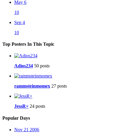
May 6
10
Sep 4
10
Top Posters In This Topic
Adios234
50 posts
rammsteinmomex
27 posts
JessR+
24 posts
Popular Days
Nov 21 2006