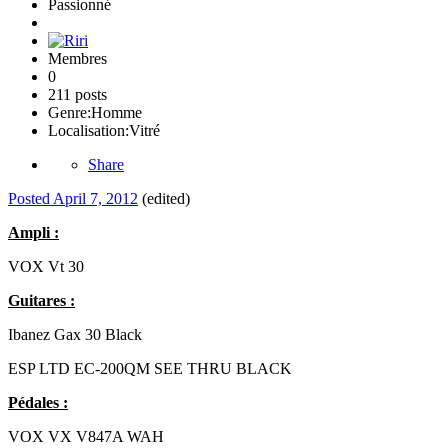
Passionné
Membres
0
211 posts
Genre:
Homme
Localisation:
Vitré
Share
Posted
April 7, 2012
(edited)
Ampli :
VOX Vt 30
Guitares :
Ibanez Gax 30 Black
ESP LTD EC-200QM SEE THRU BLACK
Pédales :
VOX VX V847A WAH