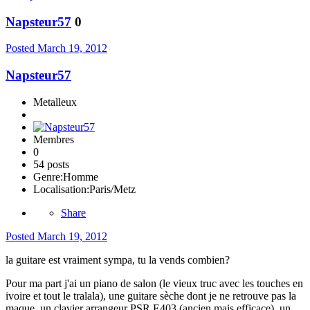
Napsteur57
0
Posted
March 19, 2012
Napsteur57
Metalleux
Membres
0
54 posts
Genre:
Homme
Localisation:
Paris/Metz
Share
Posted
March 19, 2012
la guitare est vraiment sympa, tu la vends combien?
Pour ma part j'ai un piano de salon (le vieux truc avec les touches en
ivoire et tout le tralala), une guitare sèche dont je ne retrouve pas la
maque, un clavier arrangeur PSR E403 (ancien mais efficace), un