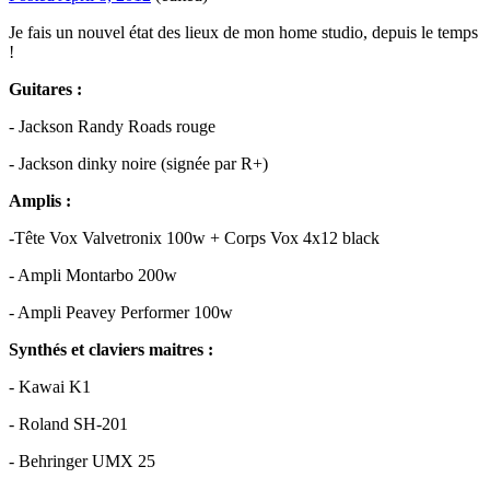
Je fais un nouvel état des lieux de mon home studio, depuis le temps
!
Guitares :
- Jackson Randy Roads rouge
- Jackson dinky noire (signée par R+)
Amplis :
-Tête Vox Valvetronix 100w + Corps Vox 4x12 black
- Ampli Montarbo 200w
- Ampli Peavey Performer 100w
Synthés et claviers maitres :
- Kawai K1
- Roland SH-201
- Behringer UMX 25