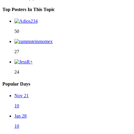
Top Posters In This Topic
50
27
24
Popular Days
Nov 21
10
Jan 28
10