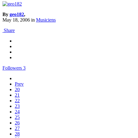
By
geo182
,
May 18, 2006
in
Musiciens
Share
Followers
3
Prev
20
21
22
23
24
25
26
27
28