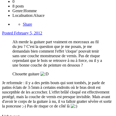
0
8 posts
Genre:
Homme
Localisation:
Alsace
Share
Posted
February 5, 2012
Ah merde la guitare part vraiment en morceaux au fil
du jeu ? C'est la question que je me posais, je me
demandais bien comment l'effet 'cloque' pouvait tenir
sans une couche monstrueuse de vernis. Pas de risque
cependant que le bois se retrouve à nu à force, ou il y a
une bonne couche de peinture en dessous ?
Chouette guitare
Je reformule : il y a des petits bouts qui sont tombés, je parle de
patins éclats de 3-5mm à certains endroits où le bras droit est
susceptible de les accrocher. L'effet brûlé cloqué est effectivement
protégé, mais la couche de vernis est presque invisible. Mais avant
d'avoir le corps de la guitare à nu, il va falloir gratter sévère et sortir
la ponceuse ;-) Pas de risque ce de côté là