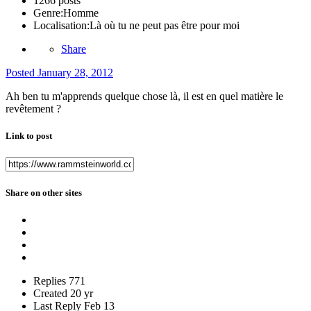
1266 posts
Genre:
Homme
Localisation:
Là où tu ne peut pas être pour moi
Share
Posted
January 28, 2012
Ah ben tu m'apprends quelque chose là, il est en quel matière le
revêtement ?
Link to post
Share on other sites
Replies
771
Created
20 yr
Last Reply
Feb 13