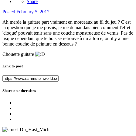
Share
Posted
February 5, 2012
Ah merde la guitare part vraiment en morceaux au fil du jeu ? C'est
la question que je me posais, je me demandais bien comment l'effet
'cloque' pouvait tenir sans une couche monstrueuse de vernis. Pas de
risque cependant que le bois se retrouve à nu à force, ou il y a une
bonne couche de peinture en dessous ?
Chouette guitare
Link to post
Share on other sites