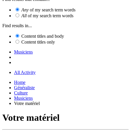
Any
of my search term words
All
of my search term words
Find results in...
Content titles and body
Content titles only
Musiciens
All Activity
Home
Généraliste
Culture
Musiciens
Votre matériel
Votre matériel