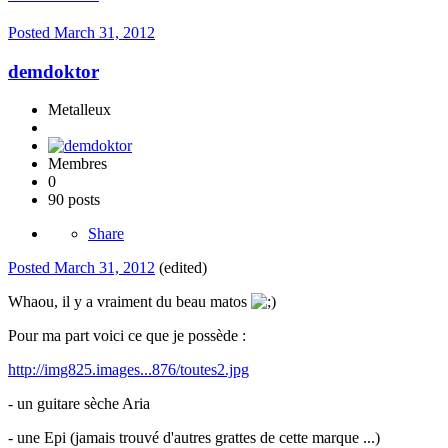
Posted
March 31, 2012
demdoktor
Metalleux
Membres
0
90 posts
Share
Posted
March 31, 2012
(edited)
Whaou, il y a vraiment du beau matos
Pour ma part voici ce que je possède :
http://img825.images...876/toutes2.jpg
- un guitare sèche Aria
- une Epi (jamais trouvé d'autres grattes de cette marque ...)