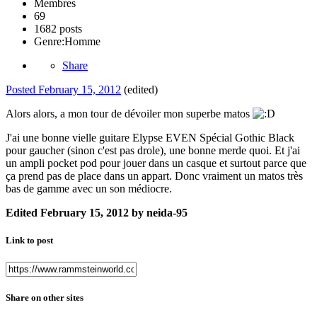
Membres
69
1682 posts
Genre:
Homme
Share
Posted
February 15, 2012
(edited)
Alors alors, a mon tour de dévoiler mon superbe matos
J'ai une bonne vielle guitare Elypse EVEN Spécial Gothic Black
pour gaucher (sinon c'est pas drole), une bonne merde quoi. Et j'ai
un ampli pocket pod pour jouer dans un casque et surtout parce que
ça prend pas de place dans un appart. Donc vraiment un matos très
bas de gamme avec un son médiocre.
Edited
February 15, 2012
by neida-95
Link to post
Share on other sites