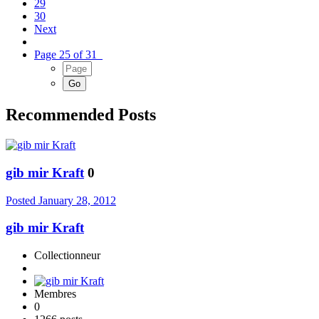
29
30
Next
Page 25 of 31
Recommended Posts
gib mir Kraft
0
Posted
January 28, 2012
gib mir Kraft
Collectionneur
Membres
0