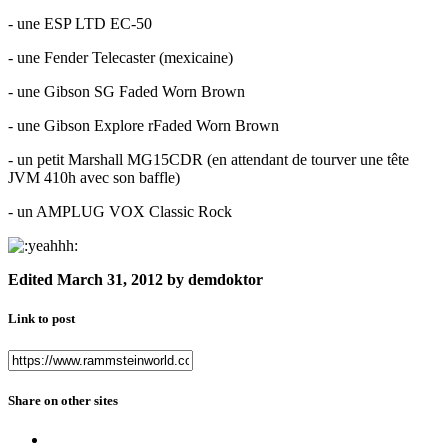
- une ESP LTD EC-50
- une Fender Telecaster (mexicaine)
- une Gibson SG Faded Worn Brown
- une Gibson Explore rFaded Worn Brown
- un petit Marshall MG15CDR (en attendant de tourver une tête
JVM 410h avec son baffle)
- un AMPLUG VOX Classic Rock
Edited
March 31, 2012
by demdoktor
Link to post
Share on other sites