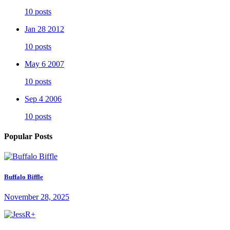
10 posts
Jan 28 2012
10 posts
May 6 2007
10 posts
Sep 4 2006
10 posts
Popular Posts
Buffalo Biffle
November 28, 2025