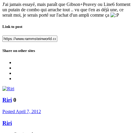
J'ai jamais essayé, mais paraît que Gibson+Peavey ou Line6 forment
un putain de combo qui arrache tout .. vu que t'en as déjà une, ce
serait moi, je serais porté sur l'achat d'un ampli comme ça
Link to post
Share on other sites
Riri
0
Posted
April 7, 2012
Riri