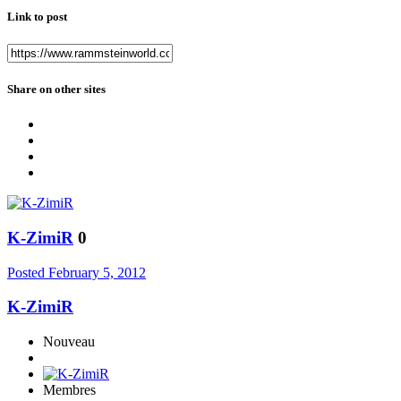
Link to post
Share on other sites
K-ZimiR
0
Posted
February 5, 2012
K-ZimiR
Nouveau
Membres