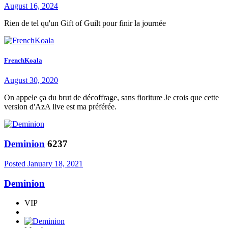
August 16, 2024
Rien de tel qu'un Gift of Guilt pour finir la journée
FrenchKoala
August 30, 2020
On appele ça du brut de décoffrage, sans fioriture Je crois que cette
version d'AzA live est ma préférée.
Deminion
6237
Posted
January 18, 2021
Deminion
VIP