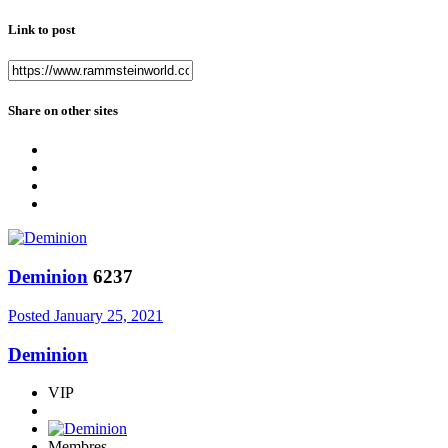
Link to post
Share on other sites
Deminion
6237
Posted
January 25, 2021
Deminion
VIP
Membres