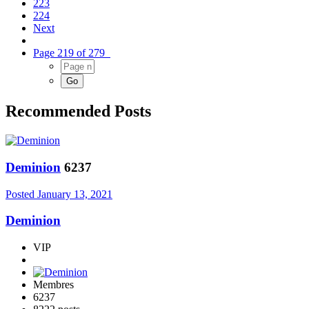
223
224
Next
Page 219 of 279
Recommended Posts
Deminion
6237
Posted
January 13, 2021
Deminion
VIP
Membres
6237