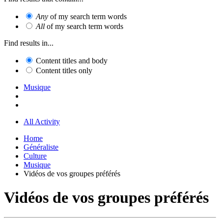
Any
of my search term words
All
of my search term words
Find results in...
Content titles and body
Content titles only
Musique
All Activity
Home
Généraliste
Culture
Musique
Vidéos de vos groupes préférés
Vidéos de vos groupes préférés