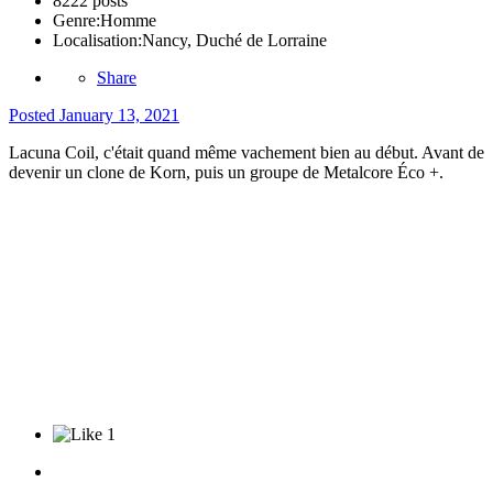
8222 posts
Genre:
Homme
Localisation:
Nancy, Duché de Lorraine
Share
Posted
January 13, 2021
Lacuna Coil, c'était quand même vachement bien au début. Avant de
devenir un clone de Korn, puis un groupe de Metalcore Éco +.
1