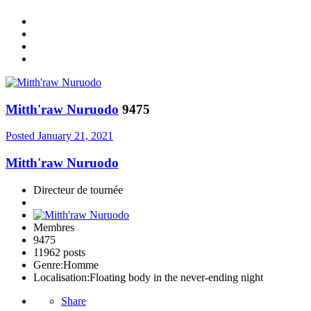
Mitth'raw Nuruodo
9475
Posted
January 21, 2021
Mitth'raw Nuruodo
Directeur de tournée
Membres
9475
11962 posts
Genre:
Homme
Localisation:
Floating body in the never-ending night
Share