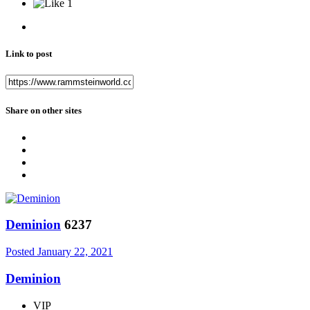
1
Link to post
Share on other sites
Deminion
6237
Posted
January 22, 2021
Deminion
VIP