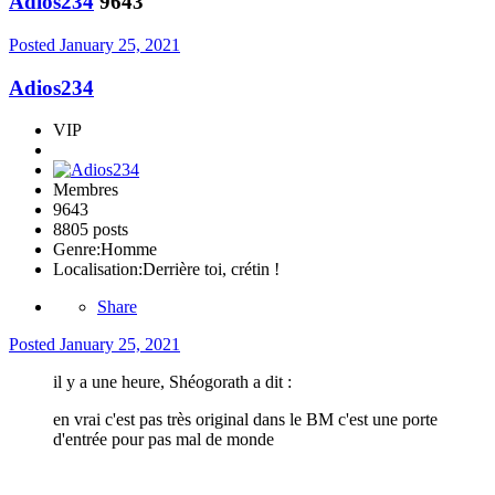
Adios234
9643
Posted
January 25, 2021
Adios234
VIP
Membres
9643
8805 posts
Genre:
Homme
Localisation:
Derrière toi, crétin !
Share
Posted
January 25, 2021
il y a une heure, Shéogorath a dit :
en vrai c'est pas très original dans le BM c'est une porte
d'entrée pour pas mal de monde