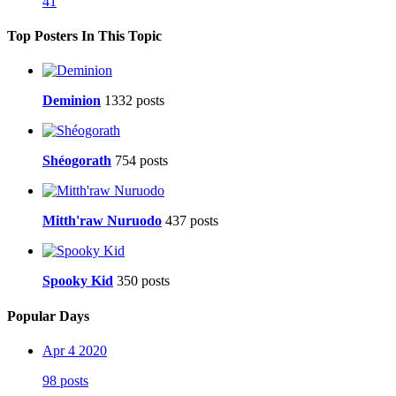
41
Top Posters In This Topic
Deminion
1332 posts
Shéogorath
754 posts
Mitth'raw Nuruodo
437 posts
Spooky Kid
350 posts
Popular Days
Apr 4 2020
98 posts