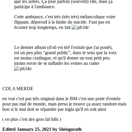
que les autres. Ça joue parfois (souvent) vite, mais ça
participe à l'ambiance.
Cette ambiance, c'est très (très très) mélancolique voire
flippant, dépressif à la limite du suicide. Faut pas en
écouter trop longtemps, en fait
Le dernier album (d'où est tiré l'extrait que j'ai posté),
est un peu plus "grand public", dans le sens que la voix
est moins cradingue, et qu'il donne un tout petit peu
moins envie de se taillader les veines au cutter
CDLA MERDE
en vrai c'est pas très original dans le BM c'est une porte d'entrée
pour pas mal de monde, mais perso je trouve ça assez random mais
bon si le mal doit se répandre par mgla qu'il en soit ainsi
( en plus c'est des gros faf hihi )
Edited
January 25, 2021
by Shéogorath