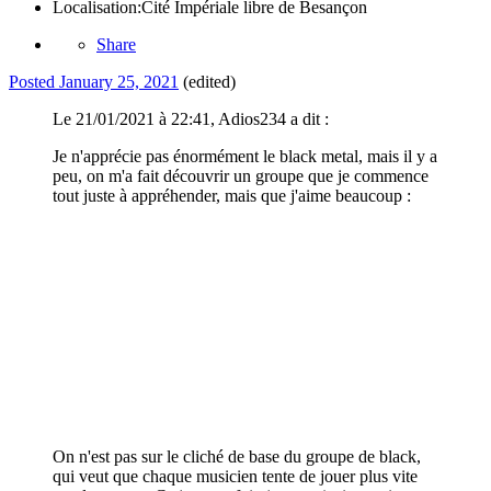
Localisation:
Cité Impériale libre de Besançon
Share
Posted
January 25, 2021
(edited)
Le 21/01/2021 à 22:41, Adios234 a dit :
Je n'apprécie pas énormément le black metal, mais il y a
peu, on m'a fait découvrir un groupe que je commence
tout juste à appréhender, mais que j'aime beaucoup :
On n'est pas sur le cliché de base du groupe de black,
qui veut que chaque musicien tente de jouer plus vite