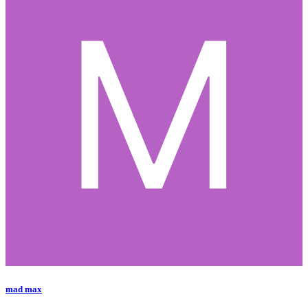
mad max