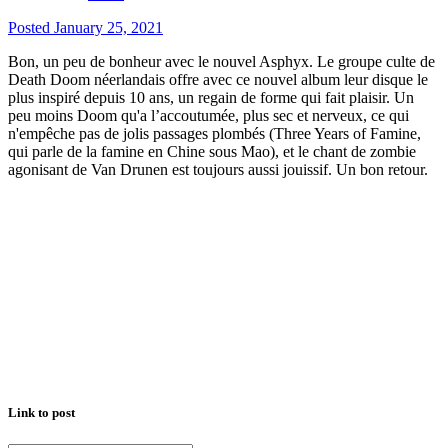
Posted
January 25, 2021
Bon, un peu de bonheur avec le nouvel Asphyx. Le groupe culte de
Death Doom néerlandais offre avec ce nouvel album leur disque le
plus inspiré depuis 10 ans, un regain de forme qui fait plaisir. Un
peu moins Doom qu'a l’accoutumée, plus sec et nerveux, ce qui
n'empêche pas de jolis passages plombés (Three Years of Famine,
qui parle de la famine en Chine sous Mao), et le chant de zombie
agonisant de Van Drunen est toujours aussi jouissif. Un bon retour.
Link to post