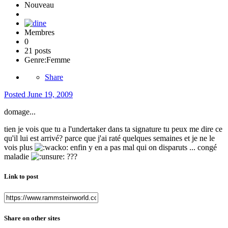
Nouveau
Membres
0
21 posts
Genre:
Femme
Share
Posted
June 19, 2009
domage...
tien je vois que tu a l'undertaker dans ta signature tu peux me dire ce
qu'il lui est arrivé? parce que j'ai raté quelques semaines et je ne le
vois plus
enfin y en a pas mal qui on disparuts ... congé
maladie
???
Link to post
Share on other sites