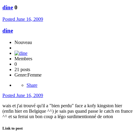
dine
0
Posted
June 16, 2009
dine
Nouveau
Membres
0
21 posts
Genre:
Femme
Share
Posted
June 16, 2009
wais et j'ai trouvé qu'il a "bien perdu" face a kofy kingston hier
(enfin hier en Belgique ^^) je sais pas quand passe le catch en france
^^ et sa ferrai un bon coup a légo surdimentionné de orton
Link to post