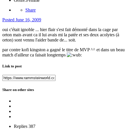
Genre:
Femme
Share
Posted
June 16, 2009
oui c'était ignoble ... hier flair s'est fait démonté dans la cage par
orton mais avant ca il lui avais mi la patée et ses deux acolytes (à
orton) sont vennu l'aider bande de... soit.
par contre kofi kingston a gagné le titre de MVP ^^ et dans un beau
match d'ailleur ca faisait longtemps
Link to post
Share on other sites
Replies
387