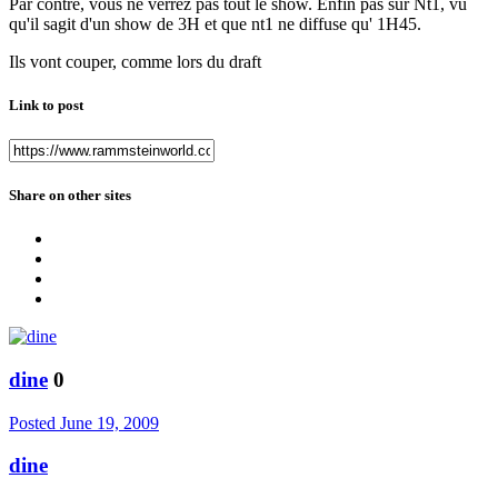
Par contre, vous ne verrez pas tout le show. Enfin pas sur Nt1, vu
qu'il sagit d'un show de 3H et que nt1 ne diffuse qu' 1H45.
Ils vont couper, comme lors du draft
Link to post
Share on other sites
dine
0
Posted
June 19, 2009
dine