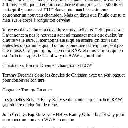
à Randy et dit que lui et Orton ont hérité d’un gros tas de 500 livres
mais qu’il y aura aussi HHH dans notre match ce soir pour
couronner un nouveau champion. Mais on dirait que l’huile que tu te
mets sur le corps à ronger ton cerveau.
Vince est dans le bureau et s’adresse aux auditeurs. Il dit que ce soir
il n’annoncera pas le nouveau general manager mais que quelqu’un
d’autre va le faire. Il mentionne aussi qu’en affaire, on doit saisir
toutes les opportunité quand on nous faire une offre qui ne peut pas
être refusé. C’est pourquoi, il a vendu RAW et nous saurons qui en
est l’acheteur après le fatal 4 way de RAW aujourd’hui.
Christian vs Tommy Dreamer, championnat ECW
Tommy Dreamer cloue les épaules de Christian avec un petit paquet
pour conserver son titre.
Gagnant : Tommy Dreamer
Les jumelles Bella et Kelly Kelly se demandent qui a acheté RAW,
ça doit être quelqu’un de riche.
John Cena vs Big Show vs HHH vs Randy Orton, fatal 4 way pour
couronner un nouveau WWE champion