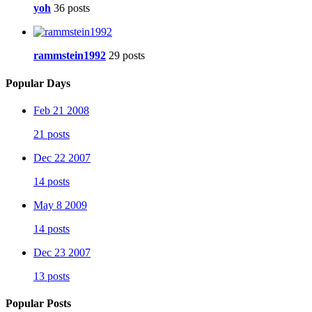
yoh
36 posts
rammstein1992
29 posts
Popular Days
Feb 21 2008
21 posts
Dec 22 2007
14 posts
May 8 2009
14 posts
Dec 23 2007
13 posts
Popular Posts