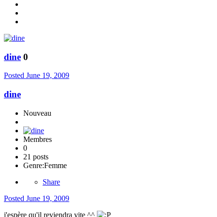
dine
0
Posted
June 19, 2009
dine
Nouveau
Membres
0
21 posts
Genre:
Femme
Share
Posted
June 19, 2009
j'espère qu'il reviendra vite ^^