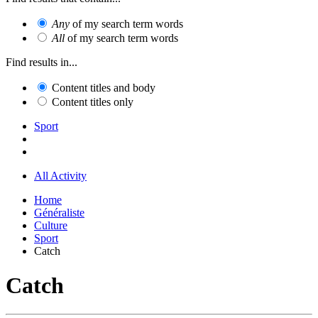
Any
of my search term words
All
of my search term words
Find results in...
Content titles and body
Content titles only
Sport
All Activity
Home
Généraliste
Culture
Sport
Catch
Catch