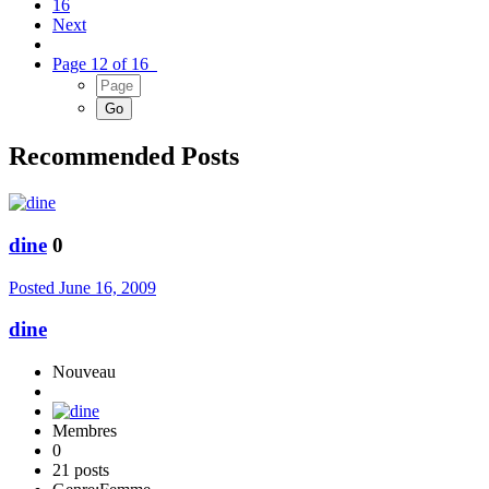
16
Next
Page 12 of 16
Recommended Posts
dine
0
Posted
June 16, 2009
dine
Nouveau
Membres
0
21 posts