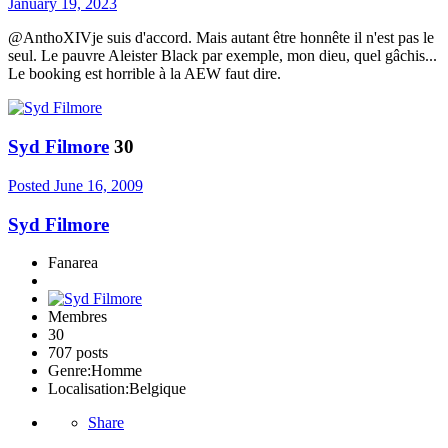
January 19, 2023
@AnthoXIVje suis d'accord. Mais autant être honnête il n'est pas le
seul. Le pauvre Aleister Black par exemple, mon dieu, quel gâchis...
Le booking est horrible à la AEW faut dire.
Syd Filmore
30
Posted
June 16, 2009
Syd Filmore
Fanarea
Membres
30
707 posts
Genre:
Homme
Localisation:
Belgique
Share