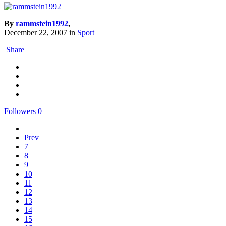
By
rammstein1992
,
December 22, 2007
in
Sport
Share
Followers
0
Prev
7
8
9
10
11
12
13
14
15