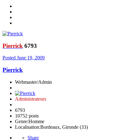
Pierrick
6793
Posted
June 19, 2009
Pierrick
Webmaster/Admin
Administrateurs
6793
10752 posts
Genre:
Homme
Localisation:
Bordeaux, Gironde (33)
Share