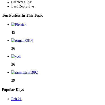
Created
18 yr
Last Reply
3 yr
Top Posters In This Topic
45
36
36
29
Popular Days
Feb 21