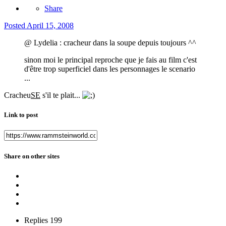
Share
Posted
April 15, 2008
@ Lydelia : cracheur dans la soupe depuis toujours ^^
sinon moi le principal reproche que je fais au film c'est
d'être trop superficiel dans les personnages le scenario
...
Cracheu
SE
s'il te plait...
Link to post
Share on other sites
Replies
199