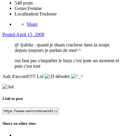
548 posts
Genre:
Femme
Localisation:
Toulouse
Share
Posted
April 15, 2008
@ lydelia : quand je disais cracheur dans la soupe
depuis toujours je parlais de moi^^
oui faut pas s'inquiéter le buzz c'est juste un moment et
puis c'est tout
Aah d'accord!!!!! Lol
désolée
Link to post
Share on other sites