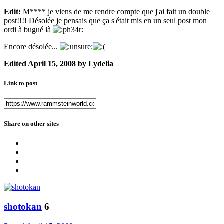
Edit:
M**** je viens de me rendre compte que j'ai fait un double
post!!!! Désolée je pensais que ça s'était mis en un seul post mon
ordi à bugué là
Encore désolée...
Edited
April 15, 2008
by Lydelia
Link to post
Share on other sites
shotokan
6