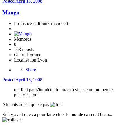
Posted
April 15, 2008
Mango
flo-justice-daftpunk-microsoft
Membres
0
1635 posts
Genre:
Homme
Localisation:
Lyon
Share
Posted
April 15, 2008
oui faut pas s'inquiéter le buzz c'est juste un moment et
puis c'est tout
Ah mais on s'inquiete pas
Si il y avait que ca pour faire chier le monde ca serait beau...