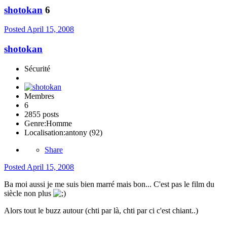
shotokan
6
Posted
April 15, 2008
shotokan
Sécurité
Membres
6
2855 posts
Genre:
Homme
Localisation:
antony (92)
Share
Posted
April 15, 2008
Ba moi aussi je me suis bien marré mais bon... C'est pas le film du
siècle non plus
Alors tout le buzz autour (chti par là, chti par ci c'est chiant..)