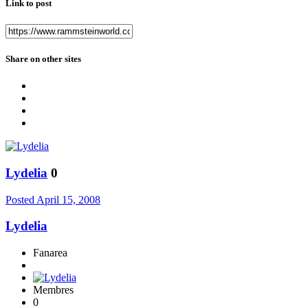
Link to post
Share on other sites
Lydelia
0
Posted
April 15, 2008
Lydelia
Fanarea
Membres
0