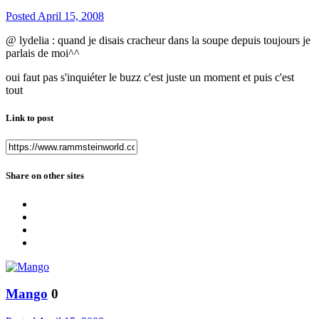
Posted
April 15, 2008
@ lydelia : quand je disais cracheur dans la soupe depuis toujours je
parlais de moi^^
oui faut pas s'inquiéter le buzz c'est juste un moment et puis c'est
tout
Link to post
Share on other sites
Mango
0