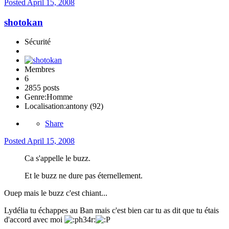
Posted
April 15, 2008
shotokan
Sécurité
Membres
6
2855 posts
Genre:
Homme
Localisation:
antony (92)
Share
Posted
April 15, 2008
Ca s'appelle le buzz.
Et le buzz ne dure pas éternellement.
Ouep mais le buzz c'est chiant...
Lydélia tu échappes au Ban mais c'est bien car tu as dit que tu étais
d'accord avec moi