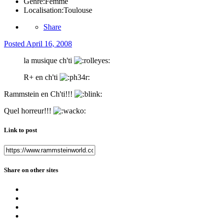
Genre:
Femme
Localisation:
Toulouse
Share
Posted
April 16, 2008
la musique ch'ti
R+ en ch'ti
Rammstein en Ch'ti!!!
Quel horreur!!!
Link to post
Share on other sites