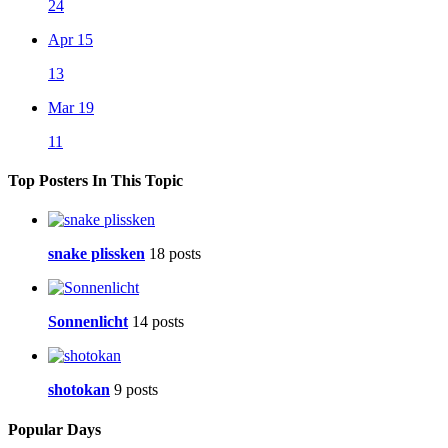
24
Apr 15
13
Mar 19
11
Top Posters In This Topic
snake plissken
18 posts
Sonnenlicht
14 posts
shotokan
9 posts
Popular Days