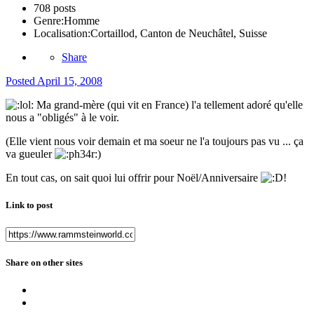
708 posts
Genre:
Homme
Localisation:
Cortaillod, Canton de Neuchâtel, Suisse
Share
Posted
April 15, 2008
Ma grand-mère (qui vit en France) l'a tellement adoré qu'elle
nous a "obligés" à le voir.
(Elle vient nous voir demain et ma soeur ne l'a toujours pas vu ... ça
va gueuler
)
En tout cas, on sait quoi lui offrir pour Noël/Anniversaire
!
Link to post
Share on other sites