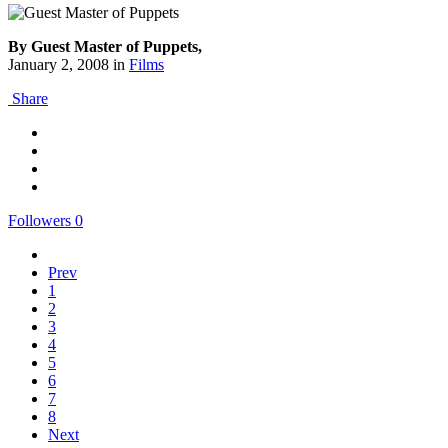
By Guest Master of Puppets,
January 2, 2008
in
Films
Share
Followers
0
Prev
1
2
3
4
5
6
7
8
Next