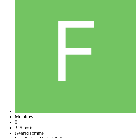
Membres
0
325 posts
Genre:
Homme