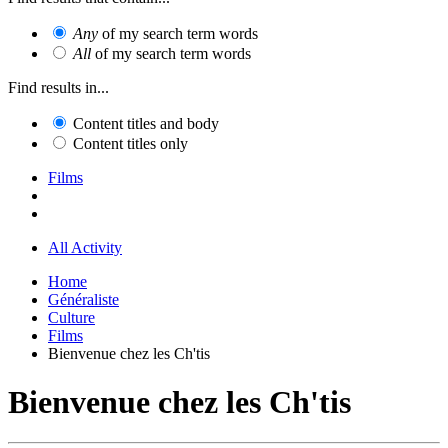
Any
of my search term words
All
of my search term words
Find results in...
Content titles and body
Content titles only
Films
All Activity
Home
Généraliste
Culture
Films
Bienvenue chez les Ch'tis
Bienvenue chez les Ch'tis