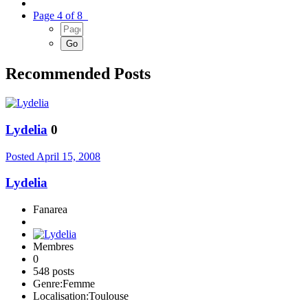
Page 4 of 8
Recommended Posts
Lydelia
0
Posted
April 15, 2008
Lydelia
Fanarea
Membres
0
548 posts
Genre:
Femme
Localisation:
Toulouse