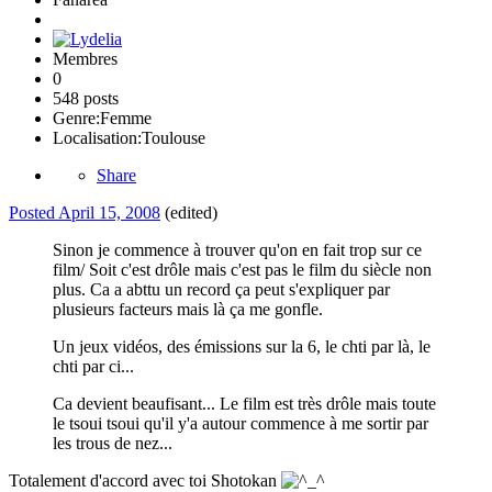
Membres
0
548 posts
Genre:
Femme
Localisation:
Toulouse
Share
Posted
April 15, 2008
(edited)
Sinon je commence à trouver qu'on en fait trop sur ce
film/ Soit c'est drôle mais c'est pas le film du siècle non
plus. Ca a abttu un record ça peut s'expliquer par
plusieurs facteurs mais là ça me gonfle.
Un jeux vidéos, des émissions sur la 6, le chti par là, le
chti par ci...
Ca devient beaufisant... Le film est très drôle mais toute
le tsoui tsoui qu'il y'a autour commence à me sortir par
les trous de nez...
Totalement d'accord avec toi Shotokan