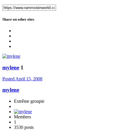
Share on other sites
mylene
1
Posted
April 15, 2008
mylene
Extrême groupie
Membres
1
3530 posts