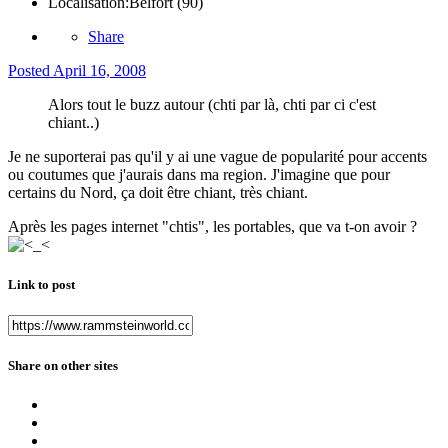
Localisation:
Belfort (90)
Share
Posted
April 16, 2008
Alors tout le buzz autour (chti par là, chti par ci c'est
chiant..)
Je ne suporterai pas qu'il y ai une vague de popularité pour accents
ou coutumes que j'aurais dans ma region. J'imagine que pour
certains du Nord, ça doit être chiant, très chiant.
Après les pages internet "chtis", les portables, que va t-on avoir ?
Link to post
Share on other sites