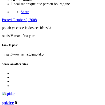
Localisation:
quelque part en bourgogne
Share
Posted
October 8, 2008
pouah ça casse le dos ces bêtes là
ouais V max c'est yam
Link to post
Share on other sites
spider
0