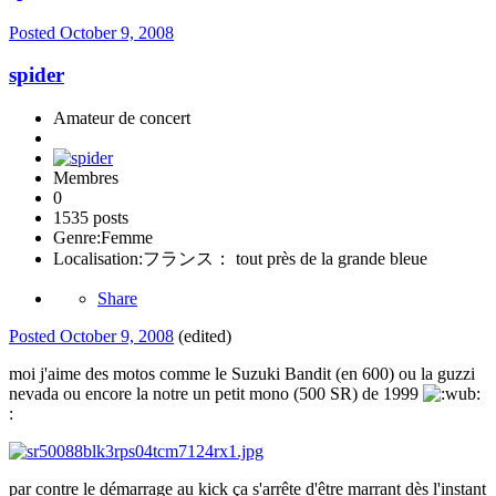
Posted
October 9, 2008
spider
Amateur de concert
Membres
0
1535 posts
Genre:
Femme
Localisation:
フランス： tout près de la grande bleue
Share
Posted
October 9, 2008
(edited)
moi j'aime des motos comme le Suzuki Bandit (en 600) ou la guzzi
nevada ou encore la notre un petit mono (500 SR) de 1999
:
par contre le démarrage au kick ça s'arrête d'être marrant dès l'instant