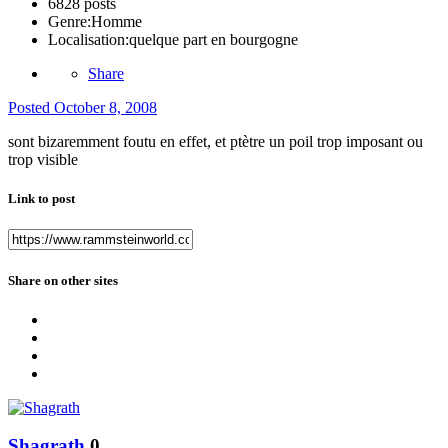
6828 posts
Genre:
Homme
Localisation:
quelque part en bourgogne
Share
Posted
October 8, 2008
sont bizaremment foutu en effet, et ptètre un poil trop imposant ou
trop visible
Link to post
Share on other sites
Shagrath
0