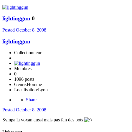
lightinggun
0
Posted
October 8, 2008
lightinggun
Collectionneur
Membres
0
1096 posts
Genre:
Homme
Localisation:
Lyon
Share
Posted
October 8, 2008
Sympa la voxan aussi mais pas fan des pots
Link to post