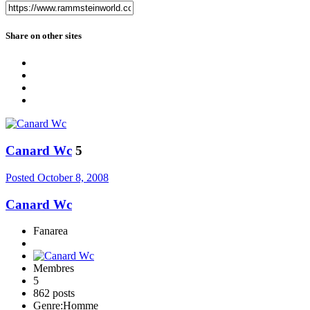
Share on other sites
Canard Wc
5
Posted
October 8, 2008
Canard Wc
Fanarea
Membres
5
862 posts
Genre:
Homme