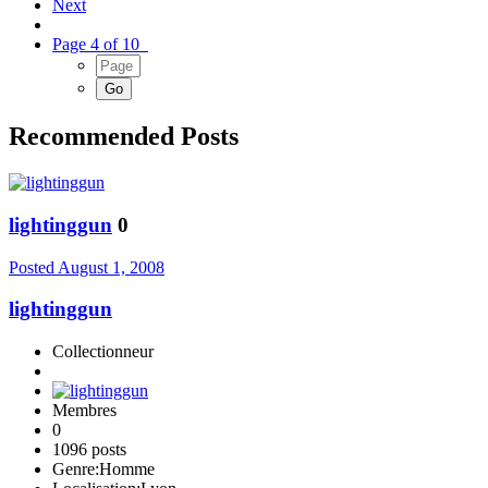
Next
Page 4 of 10
Recommended Posts
lightinggun
0
Posted
August 1, 2008
lightinggun
Collectionneur
Membres
0
1096 posts
Genre:
Homme