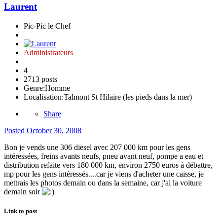
Laurent
Pic-Pic le Chef
Administrateurs
4
2713 posts
Genre:
Homme
Localisation:
Talmont St Hilaire (les pieds dans la mer)
Share
Posted
October 30, 2008
Bon je vends une 306 diesel avec 207 000 km pour les gens
intéressées, freins avants neufs, pneu avant neuf, pompe a eau et
distribution refaite vers 180 000 km, environ 2750 euros à débattre,
mp pour les gens intéressés....car je viens d'acheter une caisse, je
mettrais les photos demain ou dans la semaine, car j'ai la voiture
demain soir
Link to post