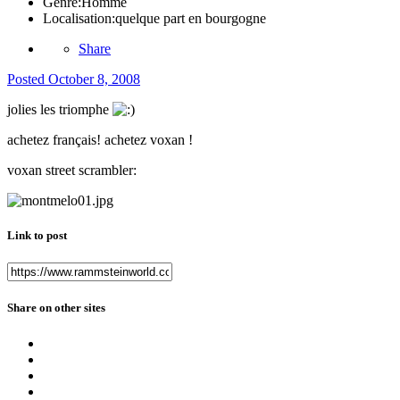
Genre:
Homme
Localisation:
quelque part en bourgogne
Share
Posted
October 8, 2008
jolies les triomphe
achetez français! achetez voxan !
voxan street scrambler:
Link to post
Share on other sites