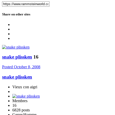
Share on other sites
snake plissken
16
Posted
October 8, 2008
snake plissken
Vieux con aigri
Membres
16
6828 posts
Genre:
Homme