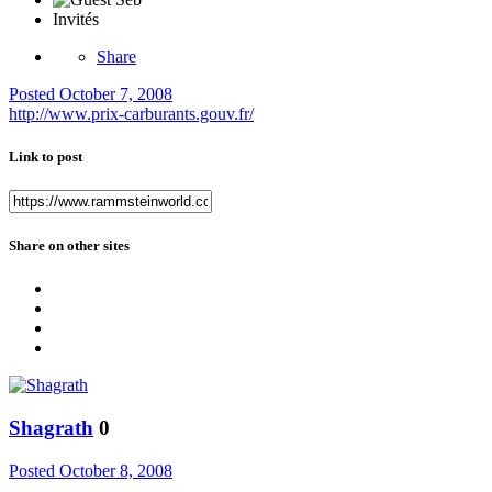
Invités
Share
Posted
October 7, 2008
http://www.prix-carburants.gouv.fr/
Link to post
Share on other sites
Shagrath
0
Posted
October 8, 2008