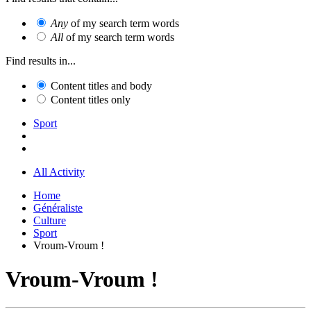
Any
of my search term words
All
of my search term words
Find results in...
Content titles and body
Content titles only
Sport
All Activity
Home
Généraliste
Culture
Sport
Vroum-Vroum !
Vroum-Vroum !