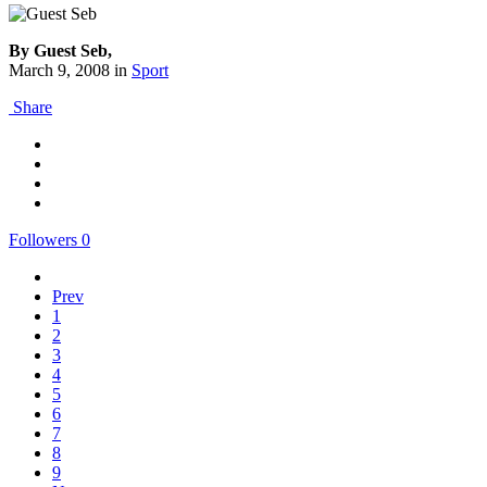
By Guest Seb,
March 9, 2008
in
Sport
Share
Followers
0
Prev
1
2
3
4
5
6
7
8
9