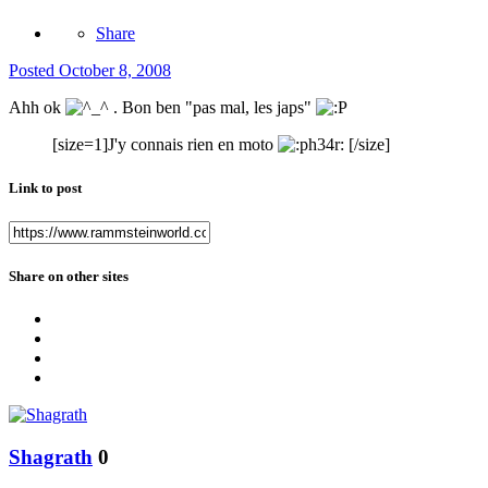
Share
Posted
October 8, 2008
Ahh ok
. Bon ben "pas mal, les japs"
[size=1]J'y connais rien en moto
[/size]
Link to post
Share on other sites
Shagrath
0