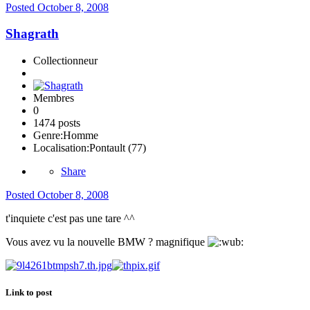
Posted
October 8, 2008
Shagrath
Collectionneur
Membres
0
1474 posts
Genre:
Homme
Localisation:
Pontault (77)
Share
Posted
October 8, 2008
t'inquiete c'est pas une tare ^^
Vous avez vu la nouvelle BMW ? magnifique
Link to post