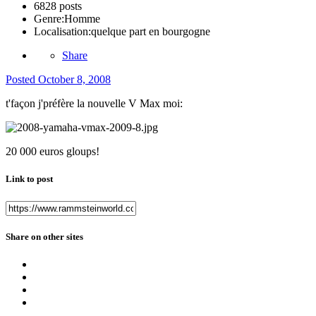
6828 posts
Genre:
Homme
Localisation:
quelque part en bourgogne
Share
Posted
October 8, 2008
t'façon j'préfère la nouvelle V Max moi:
20 000 euros gloups!
Link to post
Share on other sites