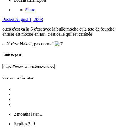
Localisation:
Lyon
Share
Posted
August 1, 2008
ouep c'est ça la S c'est avec la bulle moche et la tete de fourche
entiere est moche en fait, c'est celle qui est carénée
et N c'est Naked, pas normal
Link to post
Share on other sites
2 months later...
Replies
229