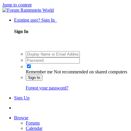
Jump to content
Existing user? Sign In
Sign In
Remember me
Not recommended on shared computers
Sign In
Forgot your password?
Sign Up
Browse
Forums
Calendar