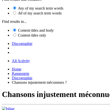
Any
of my search term words
All
of my search term words
Find results in...
Content titles and body
Content titles only
Discographie
All Activity
Home
Rammstein
Discographie
Chansons injustement méconnues ?
Chansons injustement méconnu