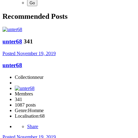
Recommended Posts
unter68
341
Posted
November 19, 2019
unter68
Collectionneur
Membres
341
1087 posts
Genre:
Homme
Localisation:
68
Share
Posted
November 19, 2019