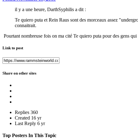
il y a une heure, DarthSyphilis a dit :
Te quiero puta et Rein Raus sont des morceaux assez "undergr
connaitrait.
Pourtant nombreuse fois on ma cité Te quiero puta pour des gens qu
Link to post
Share on other sites
Replies
360
Created
16 yr
Last Reply
6 yr
Top Posters In This Topic