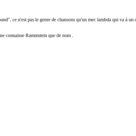
ound", ce n'est pas le genre de chansons qu'un mec lambda qui va à 
i ne connaisse Rammstein que de nom .