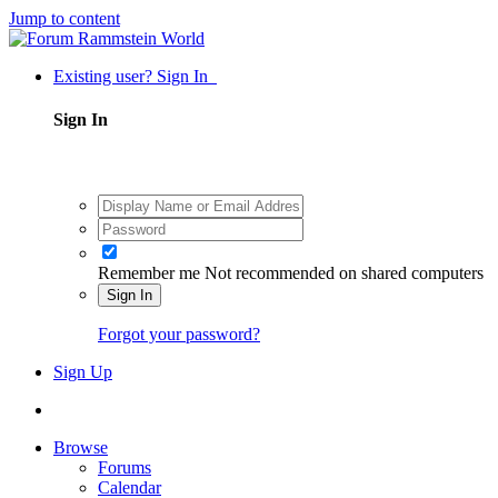
Jump to content
Existing user? Sign In
Sign In
Remember me
Not recommended on shared computers
Sign In
Forgot your password?
Sign Up
Browse
Forums
Calendar