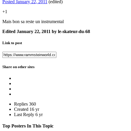
Posted
January 22, 2011
(edited)
+1
Mais bon sa reste un instrumental
Edited
January 22, 2011
by le-skateur-du-68
Link to post
Share on other sites
Replies
360
Created
16 yr
Last Reply
6 yr
Top Posters In This Topic