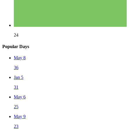
24
Popular Days
May 8
36
Jan 5
31
May 6
25
May 9
23