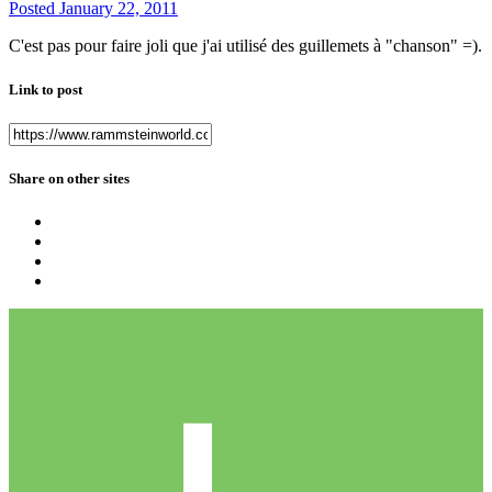
Posted
January 22, 2011
C'est pas pour faire joli que j'ai utilisé des guillemets à "chanson" =).
Link to post
Share on other sites