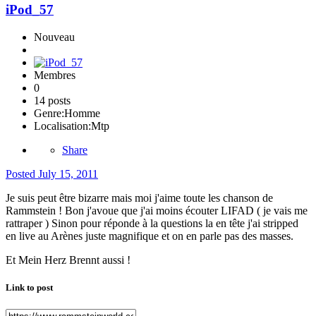
iPod_57
Nouveau
Membres
0
14 posts
Genre:
Homme
Localisation:
Mtp
Share
Posted
July 15, 2011
Je suis peut être bizarre mais moi j'aime toute les chanson de
Rammstein ! Bon j'avoue que j'ai moins écouter LIFAD ( je vais me
rattraper ) Sinon pour réponde à la questions la en tête j'ai stripped
en live au Arènes juste magnifique et on en parle pas des masses.
Et Mein Herz Brennt aussi !
Link to post