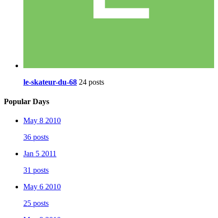
le-skateur-du-68
24 posts
Popular Days
May 8 2010
36 posts
Jan 5 2011
31 posts
May 6 2010
25 posts