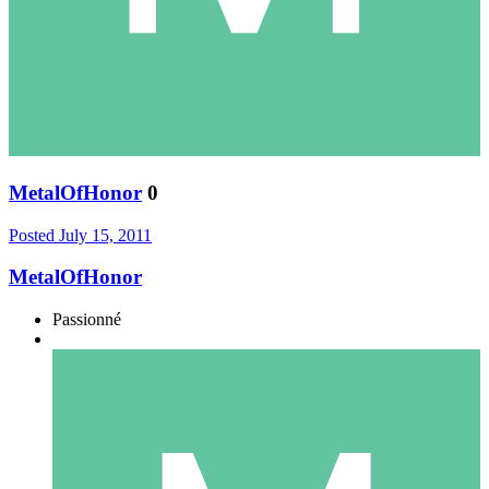
MetalOfHonor
0
Posted
July 15, 2011
MetalOfHonor
Passionné