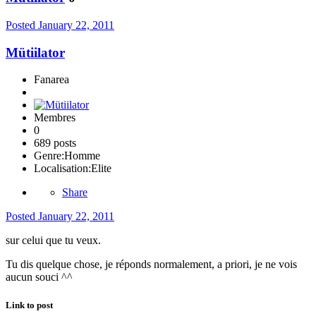
Posted
January 22, 2011
Mütiilator
Fanarea
Membres
0
689 posts
Genre:
Homme
Localisation:
Elite
Share
Posted
January 22, 2011
sur celui que tu veux.
Tu dis quelque chose, je réponds normalement, a priori, je ne vois
aucun souci ^^
Link to post