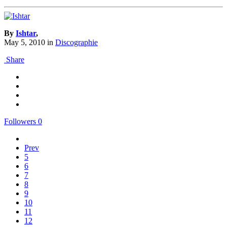
By
Ishtar
,
May 5, 2010
in
Discographie
Share
Followers
0
Prev
5
6
7
8
9
10
11
12