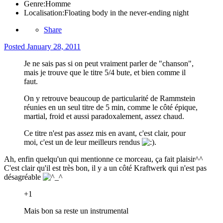
Genre:
Homme
Localisation:
Floating body in the never-ending night
Share
Posted
January 28, 2011
Je ne sais pas si on peut vraiment parler de "chanson",
mais je trouve que le titre 5/4 bute, et bien comme il
faut.
On y retrouve beaucoup de particularité de Rammstein
réunies en un seul titre de 5 min, comme le côté épique,
martial, froid et aussi paradoxalement, assez chaud.
Ce titre n'est pas assez mis en avant, c'est clair, pour
moi, c'est un de leur meilleurs rendus
.
Ah, enfin quelqu'un qui mentionne ce morceau, ça fait plaisir^^
C'est clair qu'il est très bon, il y a un côté Kraftwerk qui n'est pas
désagréable
+1
Mais bon sa reste un instrumental