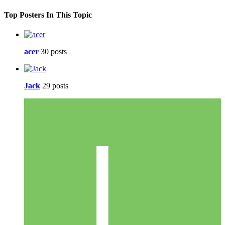
Top Posters In This Topic
acer
30 posts
Jack
29 posts