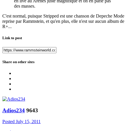
en live au Arènes juste magnifique et on en parle pas
des masses.
C'est normal, puisque Stripped est une chanson de Depeche Mode
reprise par Rammstein, et qu'en plus, elle n'est sur aucun album de
R+...
Link to post
Share on other sites
Adios234
9643
Posted
July 15, 2011