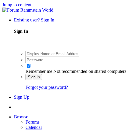
Jump to content
Existing user? Sign In
Sign In
Remember me
Not recommended on shared computers
Sign In
Forgot your password?
Sign Up
Browse
Forums
Calendar