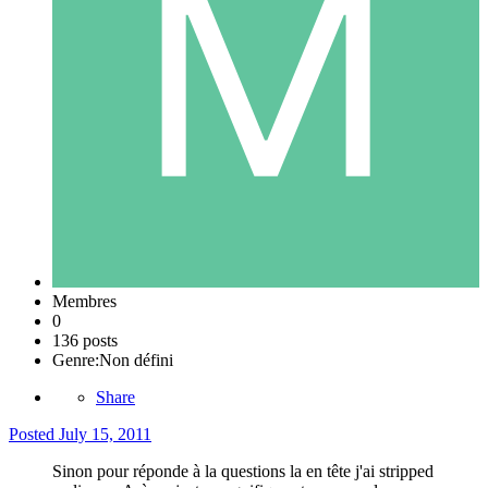
Membres
0
136 posts
Genre:
Non défini
Share
Posted
July 15, 2011
Sinon pour réponde à la questions la en tête j'ai stripped