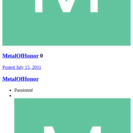
MetalOfHonor
0
Posted
July 15, 2011
MetalOfHonor
Passionné