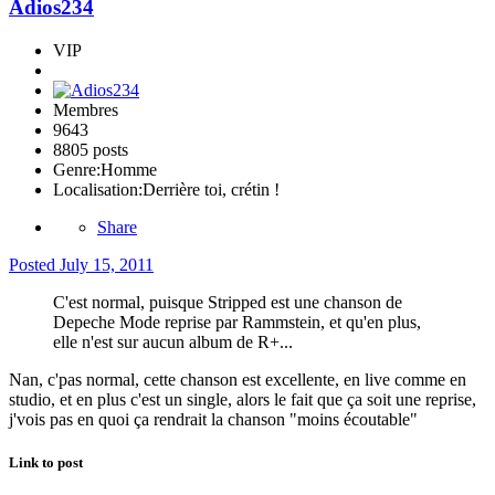
Adios234
VIP
Membres
9643
8805 posts
Genre:
Homme
Localisation:
Derrière toi, crétin !
Share
Posted
July 15, 2011
C'est normal, puisque Stripped est une chanson de
Depeche Mode reprise par Rammstein, et qu'en plus,
elle n'est sur aucun album de R+...
Nan, c'pas normal, cette chanson est excellente, en live comme en
studio, et en plus c'est un single, alors le fait que ça soit une reprise,
j'vois pas en quoi ça rendrait la chanson "moins écoutable"
Link to post