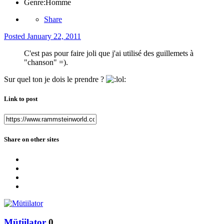
Genre:
Homme
Share
Posted
January 22, 2011
C'est pas pour faire joli que j'ai utilisé des guillemets à
"chanson" =).
Sur quel ton je dois le prendre ?
Link to post
Share on other sites
Mütiilator
0