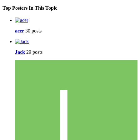
Top Posters In This Topic
acer
30 posts
Jack
29 posts