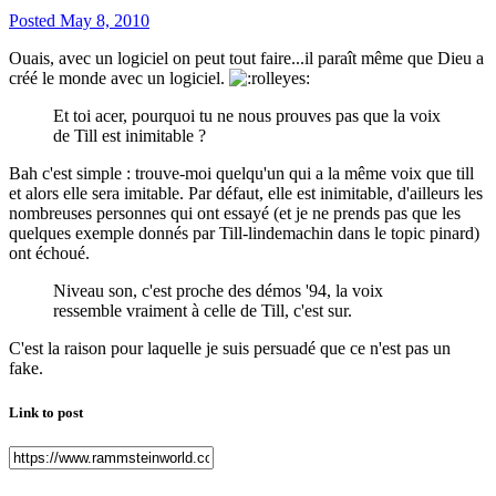
Posted
May 8, 2010
Ouais, avec un logiciel on peut tout faire...il paraît même que Dieu a
créé le monde avec un logiciel.
Et toi acer, pourquoi tu ne nous prouves pas que la voix
de Till est inimitable ?
Bah c'est simple : trouve-moi quelqu'un qui a la même voix que till
et alors elle sera imitable. Par défaut, elle est inimitable, d'ailleurs les
nombreuses personnes qui ont essayé (et je ne prends pas que les
quelques exemple donnés par Till-lindemachin dans le topic pinard)
ont échoué.
Niveau son, c'est proche des démos '94, la voix
ressemble vraiment à celle de Till, c'est sur.
C'est la raison pour laquelle je suis persuadé que ce n'est pas un
fake.
Link to post