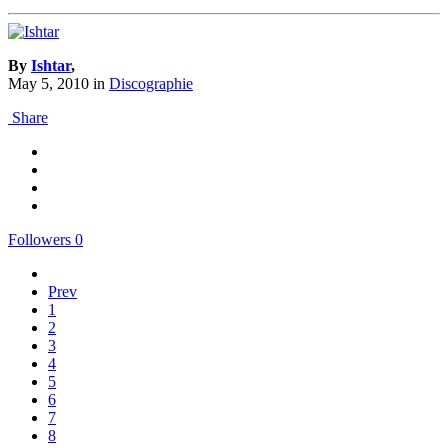
By
Ishtar
,
May 5, 2010
in
Discographie
Share
Followers
0
Prev
1
2
3
4
5
6
7
8