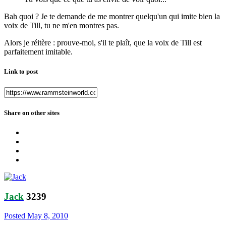
Bah quoi ? Je te demande de me montrer quelqu'un qui imite bien la
voix de Till, tu ne m'en montres pas.
Alors je réitère : prouve-moi, s'il te plaît, que la voix de Till est
parfaitement imitable.
Link to post
Share on other sites
Jack
3239
Posted
May 8, 2010