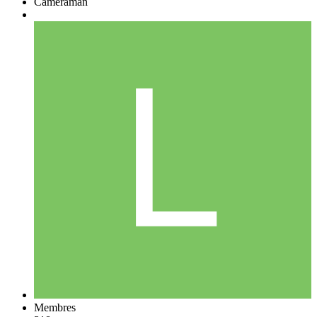
Caméraman
Membres