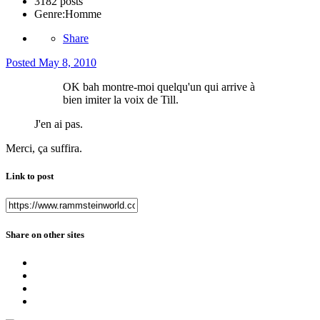
3182 posts
Genre:
Homme
Share
Posted
May 8, 2010
OK bah montre-moi quelqu'un qui arrive à
bien imiter la voix de Till.
J'en ai pas.
Merci, ça suffira.
Link to post
Share on other sites