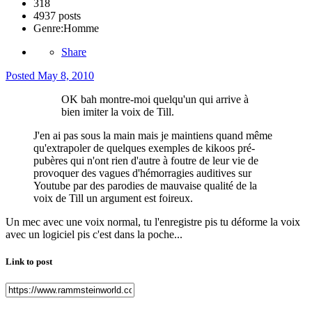
318
4937 posts
Genre:
Homme
Share
Posted
May 8, 2010
OK bah montre-moi quelqu'un qui arrive à
bien imiter la voix de Till.
J'en ai pas sous la main mais je maintiens quand même
qu'extrapoler de quelques exemples de kikoos pré-
pubères qui n'ont rien d'autre à foutre de leur vie de
provoquer des vagues d'hémorragies auditives sur
Youtube par des parodies de mauvaise qualité de la
voix de Till un argument est foireux.
Un mec avec une voix normal, tu l'enregistre pis tu déforme la voix
avec un logiciel pis c'est dans la poche...
Link to post