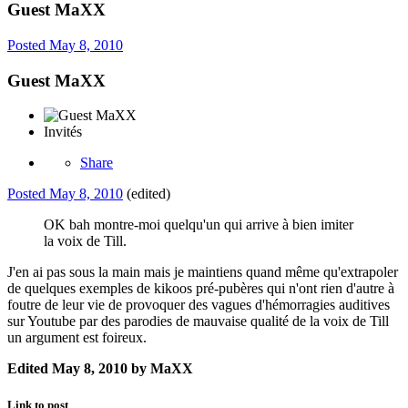
Guest MaXX
Posted
May 8, 2010
Guest MaXX
Invités
Share
Posted
May 8, 2010
(edited)
OK bah montre-moi quelqu'un qui arrive à bien imiter
la voix de Till.
J'en ai pas sous la main mais je maintiens quand même qu'extrapoler
de quelques exemples de kikoos pré-pubères qui n'ont rien d'autre à
foutre de leur vie de provoquer des vagues d'hémorragies auditives
sur Youtube par des parodies de mauvaise qualité de la voix de Till
un argument est foireux.
Edited
May 8, 2010
by MaXX
Link to post