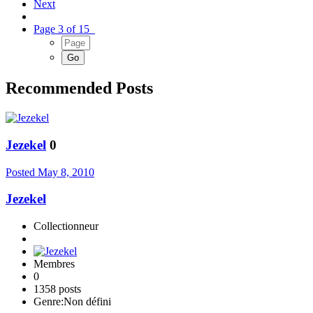
Next
Page 3 of 15
Recommended Posts
Jezekel
0
Posted
May 8, 2010
Jezekel
Collectionneur
Membres
0
1358 posts
Genre:
Non défini