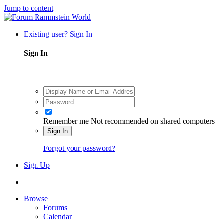
Jump to content
Existing user? Sign In
Sign In
Remember me
Not recommended on shared computers
Sign In
Forgot your password?
Sign Up
Browse
Forums
Calendar