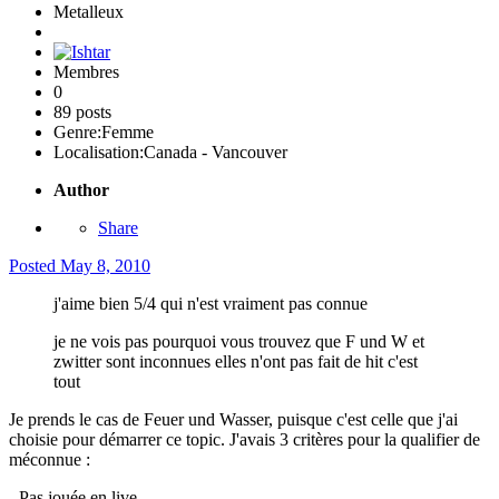
Metalleux
Membres
0
89 posts
Genre:
Femme
Localisation:
Canada - Vancouver
Author
Share
Posted
May 8, 2010
j'aime bien 5/4 qui n'est vraiment pas connue
je ne vois pas pourquoi vous trouvez que F und W et
zwitter sont inconnues elles n'ont pas fait de hit c'est
tout
Je prends le cas de Feuer und Wasser, puisque c'est celle que j'ai
choisie pour démarrer ce topic. J'avais 3 critères pour la qualifier de
méconnue :
- Pas jouée en live