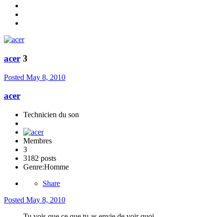
acer
3
Posted
May 8, 2010
acer
Technicien du son
Membres
3
3182 posts
Genre:
Homme
Share
Posted
May 8, 2010
Tu vois que ce que tu as envie de voir quoi...