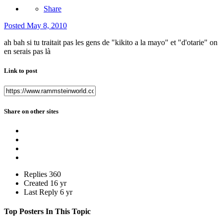
Share
Posted
May 8, 2010
ah bah si tu traitait pas les gens de "kikito a la mayo" et "d'otarie" on
en serais pas là
Link to post
Share on other sites
Replies
360
Created
16 yr
Last Reply
6 yr
Top Posters In This Topic