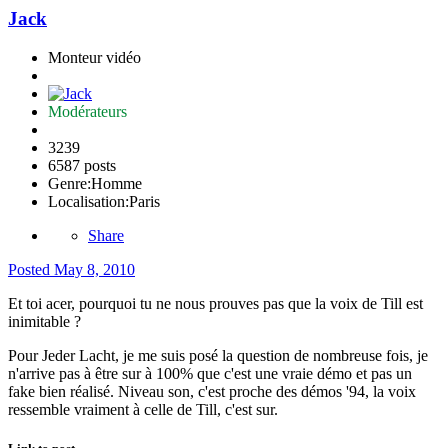
Jack
Monteur vidéo
Modérateurs
3239
6587 posts
Genre:
Homme
Localisation:
Paris
Share
Posted
May 8, 2010
Et toi acer, pourquoi tu ne nous prouves pas que la voix de Till est
inimitable ?
Pour Jeder Lacht, je me suis posé la question de nombreuse fois, je
n'arrive pas à être sur à 100% que c'est une vraie démo et pas un
fake bien réalisé. Niveau son, c'est proche des démos '94, la voix
ressemble vraiment à celle de Till, c'est sur.