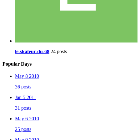
le-skateur-du-68
24 posts
Popular Days
May 8 2010
36 posts
Jan 5 2011
31 posts
May 6 2010
25 posts
May 9 2010