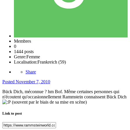
Membres
0
1444 posts
Genre:
Femme
Localisation:
Frankreich (59)
Share
Posted
November 7, 2010
Bück Dich, méconnue ? hm Bof. Même certaines personnes qui
n'écoutent qu'occasionnellement Rammstein connaissent Bück Dich
(souvent par le biais de sa mise en scène)
Link to post