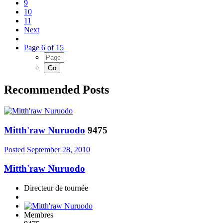
9
10
11
Next
Page 6 of 15
Recommended Posts
Mitth'raw Nuruodo
9475
Posted
September 28, 2010
Mitth'raw Nuruodo
Directeur de tournée
Membres