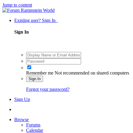
Jump to content
Existing user? Sign In
Sign In
Remember me
Not recommended on shared computers
Sign In
Forgot your password?
Sign Up
Browse
Forums
Calendar