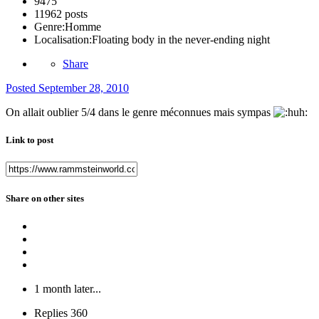
9475
11962 posts
Genre:
Homme
Localisation:
Floating body in the never-ending night
Share
Posted
September 28, 2010
On allait oublier 5/4 dans le genre méconnues mais sympas
Link to post
Share on other sites
1 month later...
Replies
360