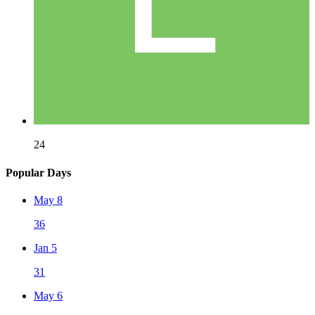
24
Popular Days
May 8
36
Jan 5
31
May 6