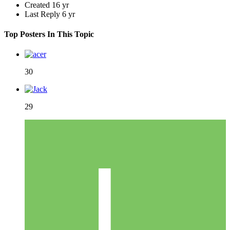
Created
16 yr
Last Reply
6 yr
Top Posters In This Topic
30
29