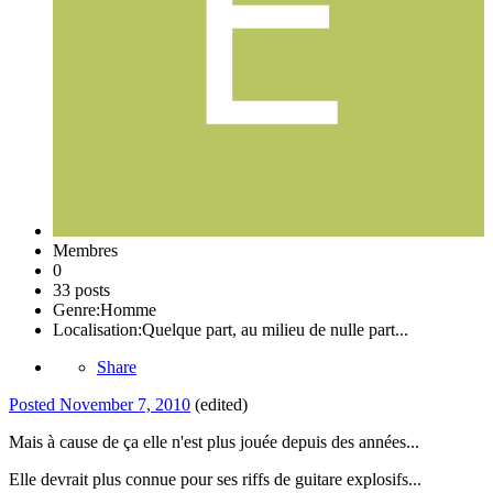
Membres
0
33 posts
Genre:
Homme
Localisation:
Quelque part, au milieu de nulle part...
Share
Posted
November 7, 2010
(edited)
Mais à cause de ça elle n'est plus jouée depuis des années...
Elle devrait plus connue pour ses riffs de guitare explosifs...