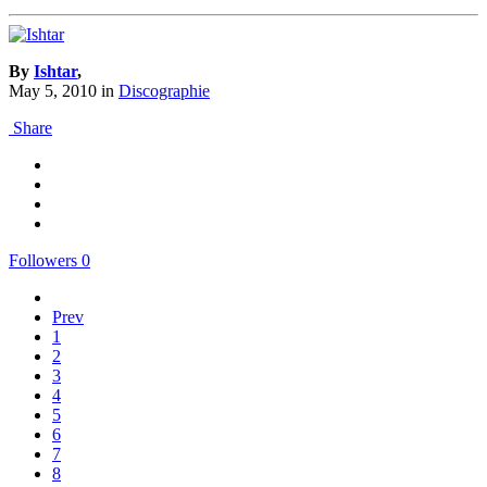
By
Ishtar
,
May 5, 2010
in
Discographie
Share
Followers
0
Prev
1
2
3
4
5
6
7
8