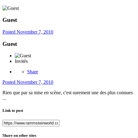
Guest
Posted
November 7, 2010
Guest
Invités
Share
Posted
November 7, 2010
Rien que par sa mise en scène, c'est surement une des plus connues
...
Link to post
Share on other sites