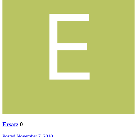
Ersatz
0
Posted
November 7, 2010