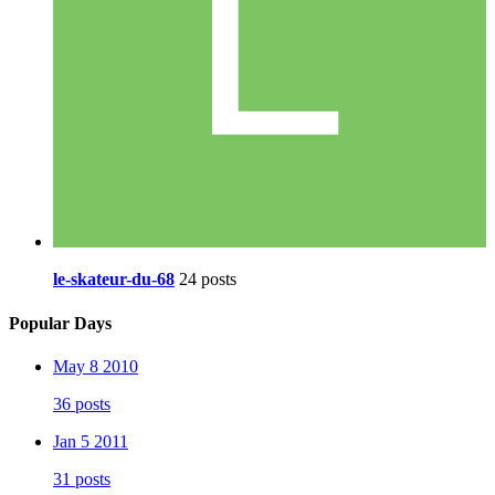
le-skateur-du-68
24 posts
Popular Days
May 8 2010
36 posts
Jan 5 2011
31 posts