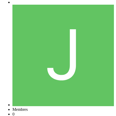
Membres
0