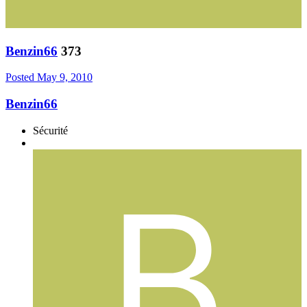
Benzin66
373
Posted
May 9, 2010
Benzin66
Sécurité