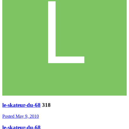
le-skateur-du-68
318
Posted
May 9, 2010
le-skateur-du-68