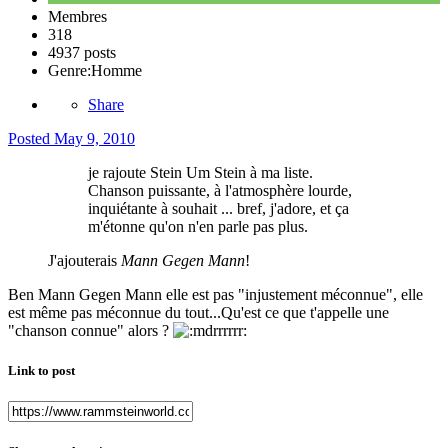
Membres
318
4937 posts
Genre:
Homme
Share
Posted
May 9, 2010
je rajoute Stein Um Stein à ma liste.
Chanson puissante, à l'atmosphère lourde,
inquiétante à souhait ... bref, j'adore, et ça
m'étonne qu'on n'en parle pas plus.
J'ajouterais
Mann Gegen Mann
!
Ben Mann Gegen Mann elle est pas "injustement méconnue", elle
est même pas méconnue du tout...Qu'est ce que t'appelle une
"chanson connue" alors ?
Link to post