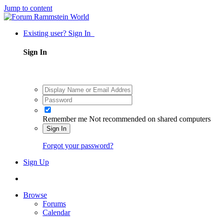
Jump to content
Existing user? Sign In
Sign In
Remember me
Not recommended on shared computers
Sign In
Forgot your password?
Sign Up
Browse
Forums
Calendar