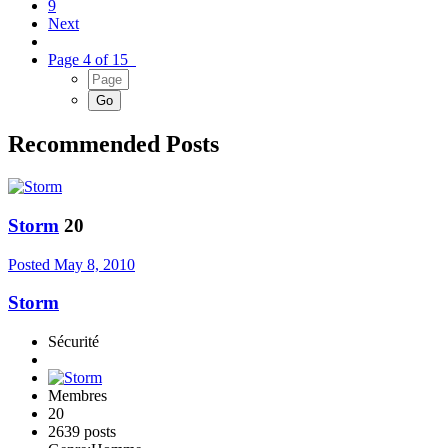
9
Next
Page 4 of 15
Recommended Posts
Storm
20
Posted
May 8, 2010
Storm
Sécurité
Membres
20
2639 posts