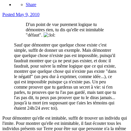
Share
Posted
May 9, 2010
D'un point de vue purement logique tu
démontres rien, tu dis qu'elle est inimitable
"défaut".
Sauf que démontrer que quelque chose existe c'est
simple, suffit de donner un exemple. Mais démontrer
que quelque chose n'existe pas est impossible, puisqu'il
faudrait montrer que ça ne peut pas exister, et donc il
faudrait, pour suivre la même logique que ce qui existe,
montrer que quelque chose qui n'existe pas existe "dans
le négatif" (un peu dur à exprimer, comme idée...), ce
qui est impossible puisque ça n'existe pas. Un peu
comme prouver que tu garderas un secret à vie: si t'en
parles, tu prouves que tu l'as pas gardé, mais tant que tu
l'as pas dit, tu peux pas prouver que tu le diras jamais...
jusqu'à ta mort (en supposant que t'aies les témoins qui
étaient 24h/24 avec toi).
Pour démontrer qu'elle est imitable, suffit de trouver un individu qui
l'imite. Pour montrer qu'elle est inimitable, il faut écouter tous les
individus présents sur Terre pour être sur que personne n'a la même