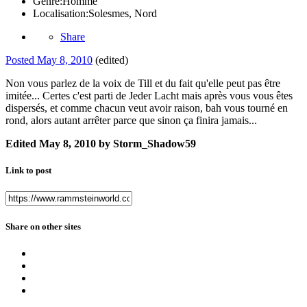
Genre:
Homme
Localisation:
Solesmes, Nord
Share
Posted
May 8, 2010
(edited)
Non vous parlez de la voix de Till et du fait qu'elle peut pas être
imitée... Certes c'est parti de Jeder Lacht mais après vous vous êtes
dispersés, et comme chacun veut avoir raison, bah vous tourné en
rond, alors autant arrêter parce que sinon ça finira jamais...
Edited
May 8, 2010
by Storm_Shadow59
Link to post
Share on other sites