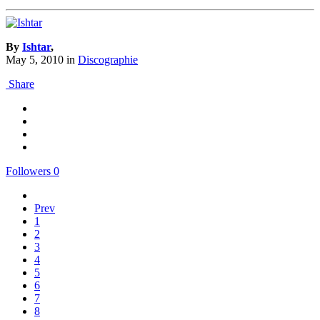
By
Ishtar
,
May 5, 2010
in
Discographie
Share
Followers
0
Prev
1
2
3
4
5
6
7
8