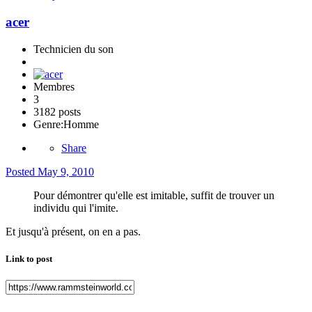
acer
Technicien du son
Membres
3
3182 posts
Genre:
Homme
Share
Posted
May 9, 2010
Pour démontrer qu'elle est imitable, suffit de trouver un
individu qui l'imite.
Et jusqu'à présent, on en a pas.
Link to post