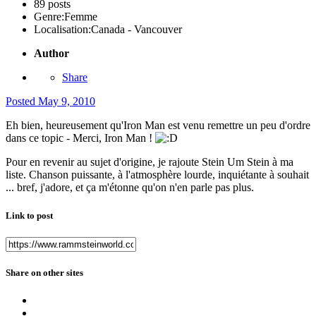
89 posts
Genre:
Femme
Localisation:
Canada - Vancouver
Author
Share
Posted
May 9, 2010
Eh bien, heureusement qu'Iron Man est venu remettre un peu d'ordre
dans ce topic - Merci, Iron Man !
Pour en revenir au sujet d'origine, je rajoute Stein Um Stein à ma
liste. Chanson puissante, à l'atmosphère lourde, inquiétante à souhait
... bref, j'adore, et ça m'étonne qu'on n'en parle pas plus.
Link to post
Share on other sites