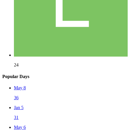
24
Popular Days
May 8
36
Jan 5
31
May 6