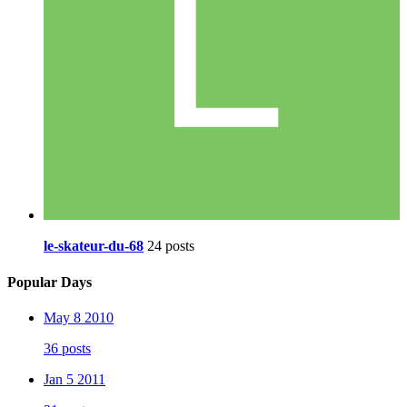
le-skateur-du-68
24 posts
Popular Days
May 8 2010
36 posts
Jan 5 2011