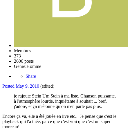
Membres
373
2606 posts
Genre:
Homme
Share
Posted
May 9, 2010
(edited)
je rajoute Stein Um Stein à ma liste. Chanson puissante,
à l'atmosphère lourde, inquiétante à souhait ... bref,
j'adore, et ça m'étonne qu'on n'en parle pas plus.
Encore ça va, elle a été jouée en live etc... Je pense que c'est le
playback qui l'a tuée, parce que c'est vrai que c'est un super
morceau!