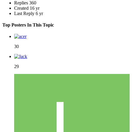
Replies
360
Created
16 yr
Last Reply
6 yr
Top Posters In This Topic
30
29