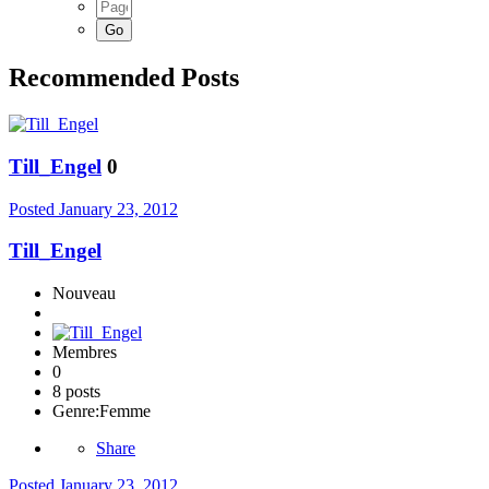
Recommended Posts
Till_Engel
0
Posted
January 23, 2012
Till_Engel
Nouveau
Membres
0
8 posts
Genre:
Femme
Share
Posted
January 23, 2012