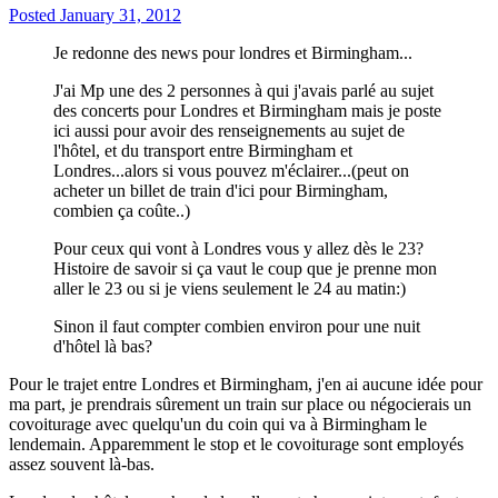
Posted
January 31, 2012
Je redonne des news pour londres et Birmingham...
J'ai Mp une des 2 personnes à qui j'avais parlé au sujet
des concerts pour Londres et Birmingham mais je poste
ici aussi pour avoir des renseignements au sujet de
l'hôtel, et du transport entre Birmingham et
Londres...alors si vous pouvez m'éclairer...(peut on
acheter un billet de train d'ici pour Birmingham,
combien ça coûte..)
Pour ceux qui vont à Londres vous y allez dès le 23?
Histoire de savoir si ça vaut le coup que je prenne mon
aller le 23 ou si je viens seulement le 24 au matin:)
Sinon il faut compter combien environ pour une nuit
d'hôtel là bas?
Pour le trajet entre Londres et Birmingham, j'en ai aucune idée pour
ma part, je prendrais sûrement un train sur place ou négocierais un
covoiturage avec quelqu'un du coin qui va à Birmingham le
lendemain. Apparemment le stop et le covoiturage sont employés
assez souvent là-bas.