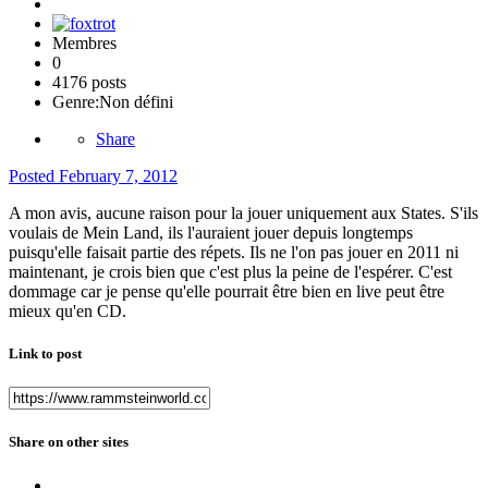
Membres
0
4176 posts
Genre:
Non défini
Share
Posted
February 7, 2012
A mon avis, aucune raison pour la jouer uniquement aux States. S'ils
voulais de Mein Land, ils l'auraient jouer depuis longtemps
puisqu'elle faisait partie des répets. Ils ne l'on pas jouer en 2011 ni
maintenant, je crois bien que c'est plus la peine de l'espérer. C'est
dommage car je pense qu'elle pourrait être bien en live peut être
mieux qu'en CD.
Link to post
Share on other sites