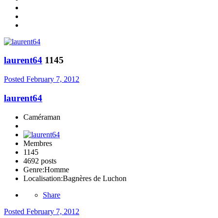
laurent64
1145
Posted
February 7, 2012
laurent64
Caméraman
Membres
1145
4692 posts
Genre:
Homme
Localisation:
Bagnères de Luchon
Share
Posted
February 7, 2012