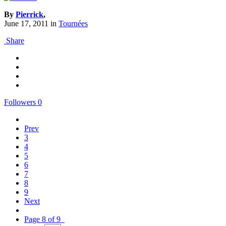
By
Pierrick
,
June 17, 2011
in
Tournées
Share
Followers
0
Prev
3
4
5
6
7
8
9
Next
Page 8 of 9