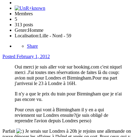
Membres
5
313 posts
Genre:
Homme
Localisation:
Lille - Nord - 59
Share
Posted
February 1, 2012
Oui merci je suis aller voir sur booking.com c'est niquel
merci .J'ai toutes mes réservations de faites là du coup:
avion nuit pour Londres et Birmingham.Pour ma part
j'arriverai le 23 à Londre à 16H.
Il n'y a que le prix du train pour Birmingham que je n'ai
pas encore vu.
Pour ceux qui vont à Birmingham il y en a qui
reviennent sur Londres ensuite?(je suis obligé de
reprendre l'avion depuis Londres perso)
Parfait
Je serais sur Londres à 20h je rejoins une allemande on
passe déposer les affaires à l'hôtel et après on sort. Pour ceux qui y