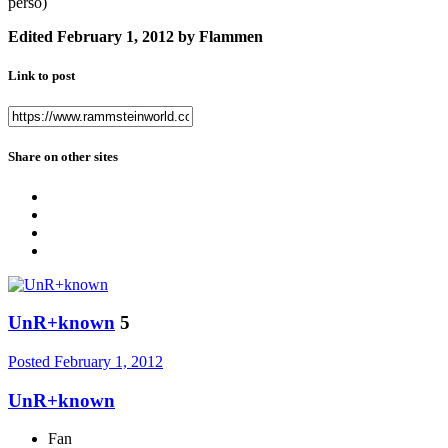
perso)
Edited
February 1, 2012
by Flammen
Link to post
Share on other sites
UnR+known
5
Posted
February 1, 2012
UnR+known
Fan