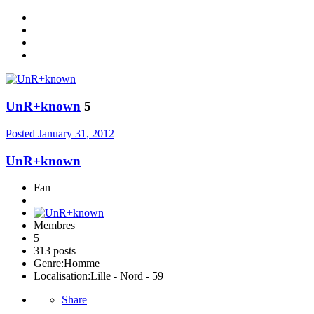
UnR+known
5
Posted
January 31, 2012
UnR+known
Fan
Membres
5
313 posts
Genre:
Homme
Localisation:
Lille - Nord - 59
Share