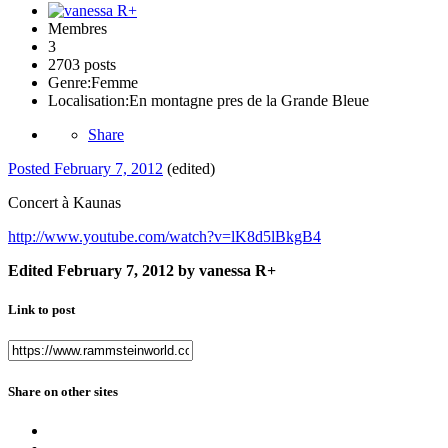
Membres
3
2703 posts
Genre:
Femme
Localisation:
En montagne pres de la Grande Bleue
Share
Posted
February 7, 2012
(edited)
Concert à Kaunas
http://www.youtube.com/watch?v=lK8d5lBkgB4
Edited
February 7, 2012
by vanessa R+
Link to post
Share on other sites