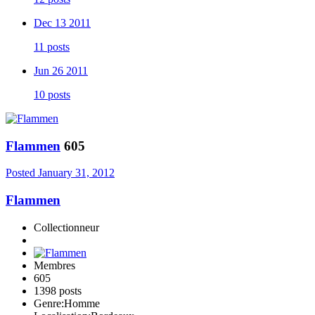
Dec 13 2011
11 posts
Jun 26 2011
10 posts
Flammen
605
Posted
January 31, 2012
Flammen
Collectionneur
Membres
605
1398 posts
Genre:
Homme