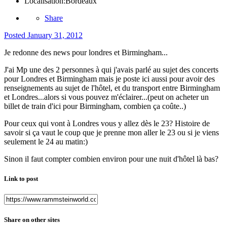
Localisation:
Bordeaux
Share
Posted
January 31, 2012
Je redonne des news pour londres et Birmingham...
J'ai Mp une des 2 personnes à qui j'avais parlé au sujet des concerts
pour Londres et Birmingham mais je poste ici aussi pour avoir des
renseignements au sujet de l'hôtel, et du transport entre Birmingham
et Londres...alors si vous pouvez m'éclairer...(peut on acheter un
billet de train d'ici pour Birmingham, combien ça coûte..)
Pour ceux qui vont à Londres vous y allez dès le 23? Histoire de
savoir si ça vaut le coup que je prenne mon aller le 23 ou si je viens
seulement le 24 au matin:)
Sinon il faut compter combien environ pour une nuit d'hôtel là bas?
Link to post
Share on other sites