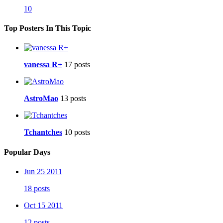
10
Top Posters In This Topic
vanessa R+
17 posts
AstroMao
13 posts
Tchantches
10 posts
Popular Days
Jun 25 2011
18 posts
Oct 15 2011
12 posts