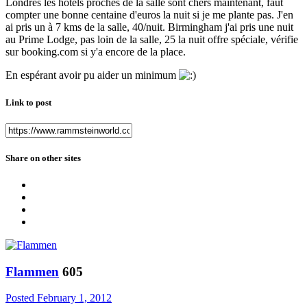
Londres les hôtels proches de la salle sont chers maintenant, faut
compter une bonne centaine d'euros la nuit si je me plante pas. J'en
ai pris un à 7 kms de la salle, 40/nuit. Birmingham j'ai pris une nuit
au Prime Lodge, pas loin de la salle, 25 la nuit offre spéciale, vérifie
sur booking.com si y'a encore de la place.
En espérant avoir pu aider un minimum
Link to post
Share on other sites
Flammen
605
Posted
February 1, 2012