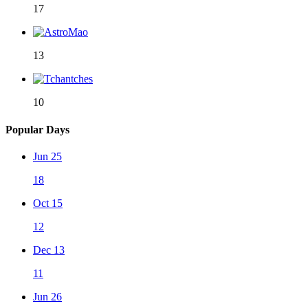
17
13
10
Popular Days
Jun 25
18
Oct 15
12
Dec 13
11
Jun 26