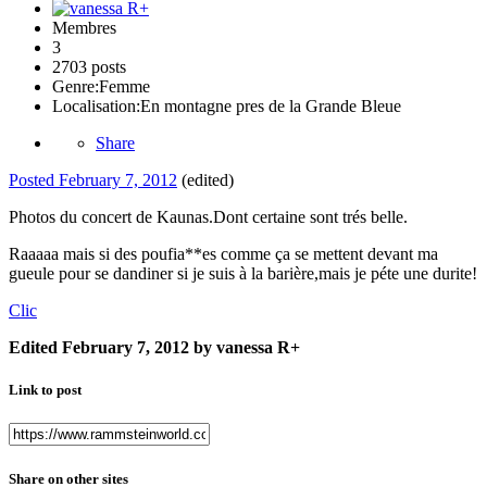
Membres
3
2703 posts
Genre:
Femme
Localisation:
En montagne pres de la Grande Bleue
Share
Posted
February 7, 2012
(edited)
Photos du concert de Kaunas.Dont certaine sont trés belle.
Raaaaa mais si des poufia**es comme ça se mettent devant ma
gueule pour se dandiner si je suis à la barière,mais je péte une durite!
Clic
Edited
February 7, 2012
by vanessa R+
Link to post
Share on other sites