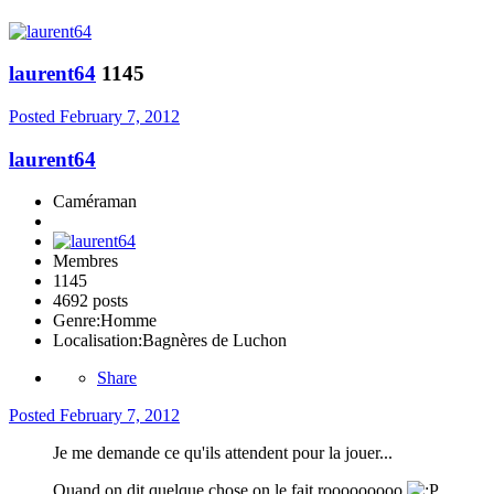
laurent64
1145
Posted
February 7, 2012
laurent64
Caméraman
Membres
1145
4692 posts
Genre:
Homme
Localisation:
Bagnères de Luchon
Share
Posted
February 7, 2012
Je me demande ce qu'ils attendent pour la jouer...
Quand on dit quelque chose on le fait rooooooooo