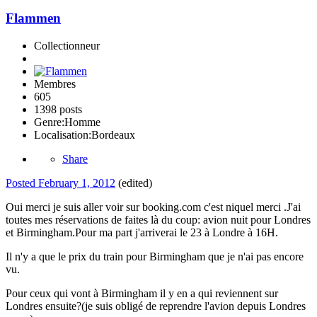
Flammen
Collectionneur
Membres
605
1398 posts
Genre:
Homme
Localisation:
Bordeaux
Share
Posted
February 1, 2012
(edited)
Oui merci je suis aller voir sur booking.com c'est niquel merci .J'ai
toutes mes réservations de faites là du coup: avion nuit pour Londres
et Birmingham.Pour ma part j'arriverai le 23 à Londre à 16H.
Il n'y a que le prix du train pour Birmingham que je n'ai pas encore
vu.
Pour ceux qui vont à Birmingham il y en a qui reviennent sur
Londres ensuite?(je suis obligé de reprendre l'avion depuis Londres