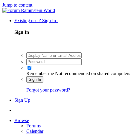
Jump to content
Existing user? Sign In
Sign In
Remember me
Not recommended on shared computers
Sign In
Forgot your password?
Sign Up
Browse
Forums
Calendar