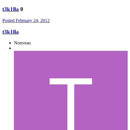
t3k1lla
0
Posted
February 24, 2012
t3k1lla
Nouveau