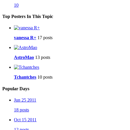
10
Top Posters In This Topic
vanessa R+
17 posts
AstroMao
13 posts
Tchantches
10 posts
Popular Days
Jun 25 2011
18 posts
Oct 15 2011
12 posts