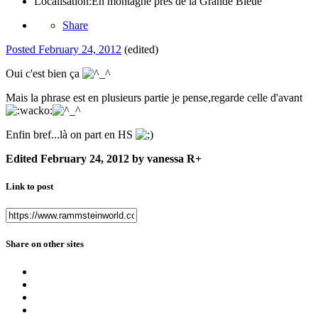
Localisation:
En montagne pres de la Grande Bleue
Share
Posted
February 24, 2012
(edited)
Oui c'est bien ça
Mais la phrase est en plusieurs partie je pense,regarde celle d'avant
Enfin bref...là on part en HS
Edited
February 24, 2012
by vanessa R+
Link to post
Share on other sites