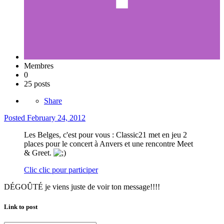
Membres
0
25 posts
Share
Posted
February 24, 2012
Les Belges, c'est pour vous : Classic21 met en jeu 2
places pour le concert à Anvers et une rencontre Meet
& Greet.
Clic clic pour participer
DÉGOÛTÉ je viens juste de voir ton message!!!!
Link to post