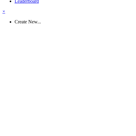
Leaderboard
×
Create New...