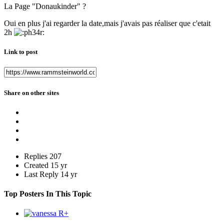
La Page "Donaukinder" ?
Oui en plus j'ai regarder la date,mais j'avais pas réaliser que c'etait
2h
Link to post
Share on other sites
Replies
207
Created
15 yr
Last Reply
14 yr
Top Posters In This Topic