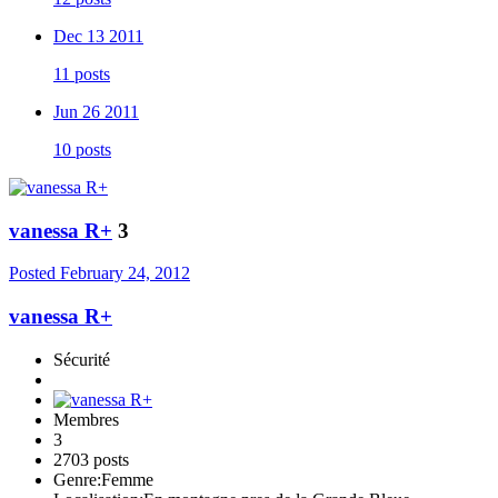
Dec 13 2011
11 posts
Jun 26 2011
10 posts
vanessa R+
3
Posted
February 24, 2012
vanessa R+
Sécurité
Membres
3
2703 posts
Genre:
Femme