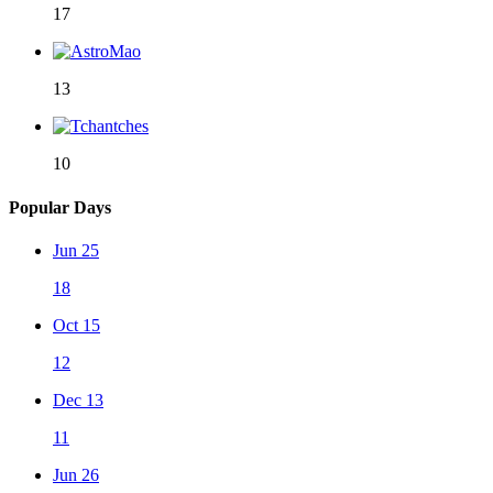
17
13
10
Popular Days
Jun 25
18
Oct 15
12
Dec 13
11
Jun 26