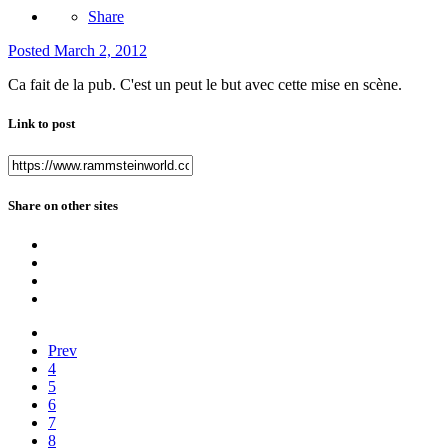
Share
Posted
March 2, 2012
Ca fait de la pub. C'est un peut le but avec cette mise en scène.
Link to post
Share on other sites
Prev
4
5
6
7
8