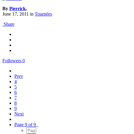
By
Pierrick
,
June 17, 2011
in
Tournées
Share
Followers
0
Prev
4
5
6
7
8
9
Next
Page 9 of 9