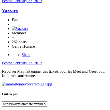
Posted
February 27, 2012
Vazzarx
Fan
Membres
4
262 posts
Genre:
Homme
Share
Posted
February 27, 2012
Revolver Mag fait gagner des tickets pour les Meet-and-Greet pour
la tournée américaine...
Link to post