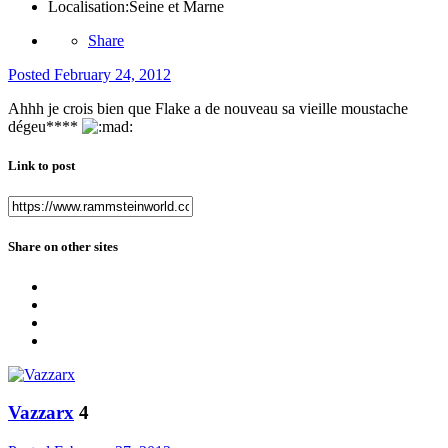
Localisation:
Seine et Marne
Share
Posted
February 24, 2012
Ahhh je crois bien que Flake a de nouveau sa vieille moustache
dégeu****
Link to post
Share on other sites
Vazzarx
4