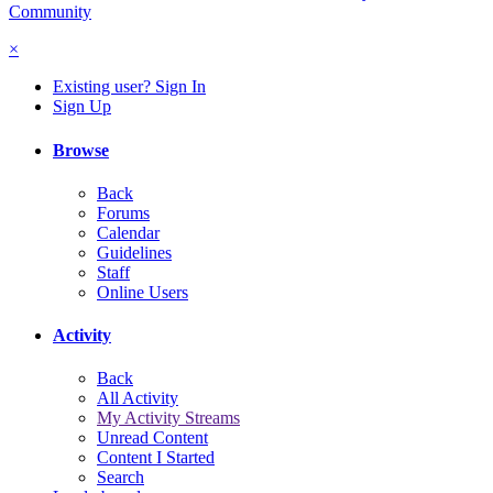
Community
×
Existing user? Sign In
Sign Up
Browse
Back
Forums
Calendar
Guidelines
Staff
Online Users
Activity
Back
All Activity
My Activity Streams
Unread Content
Content I Started
Search