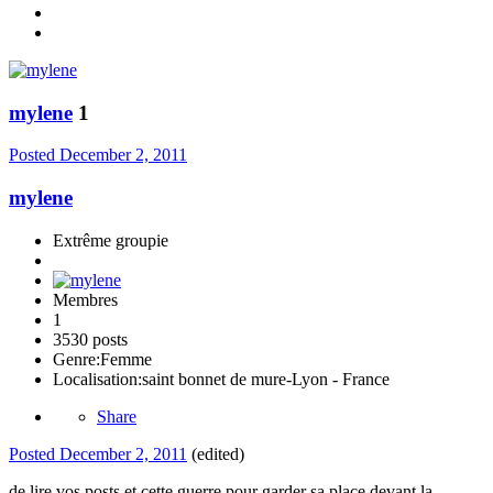
mylene
1
Posted
December 2, 2011
mylene
Extrême groupie
Membres
1
3530 posts
Genre:
Femme
Localisation:
saint bonnet de mure-Lyon - France
Share
Posted
December 2, 2011
(edited)
de lire vos posts et cette guerre pour garder sa place devant la