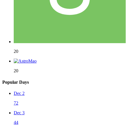
20
20
Popular Days
Dec 2
72
Dec 3
44