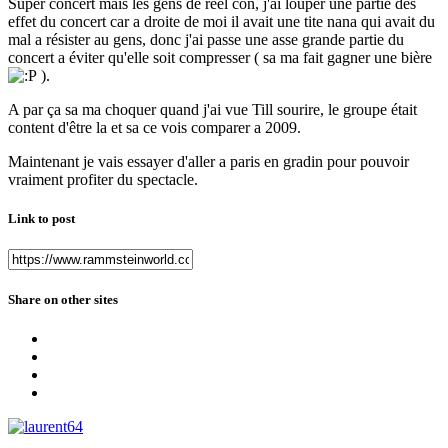
Super concert mais les gens de réel con, j'ai louper une partie des
effet du concert car a droite de moi il avait une tite nana qui avait du
mal a résister au gens, donc j'ai passe une asse grande partie du
concert a éviter qu'elle soit compresser ( sa ma fait gagner une bière
).
A par ça sa ma choquer quand j'ai vue Till sourire, le groupe était
content d'être la et sa ce vois comparer a 2009.
Maintenant je vais essayer d'aller a paris en gradin pour pouvoir
vraiment profiter du spectacle.
Link to post
Share on other sites