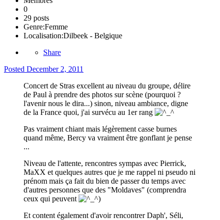
Membres
0
29 posts
Genre:
Femme
Localisation:
Dilbeek - Belgique
Share
Posted
December 2, 2011
Concert de Stras excellent au niveau du groupe, délire
de Paul à prendre des photos sur scène (pourquoi ?
l'avenir nous le dira...) sinon, niveau ambiance, digne
de la France quoi, j'ai survécu au 1er rang
Pas vraiment chiant mais légèrement casse burnes
quand même, Bercy va vraiment être gonflant je pense
...
Niveau de l'attente, rencontres sympas avec Pierrick,
MaXX et quelques autres que je me rappel ni pseudo ni
prénom mais ça fait du bien de passer du temps avec
d'autres personnes que des "Moldaves" (comprendra
ceux qui peuvent
)
Et content également d'avoir rencontrer Daph', Séli,