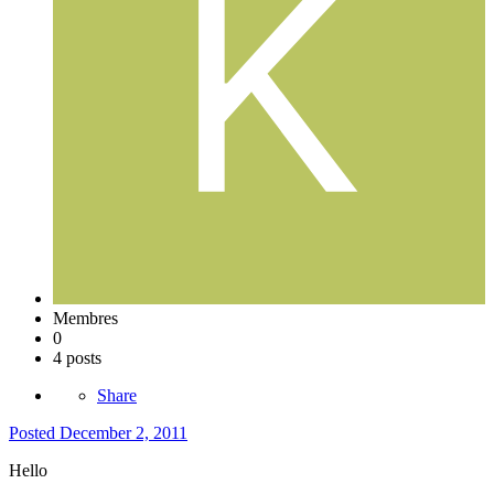
Membres
0
4 posts
Share
Posted
December 2, 2011
Hello