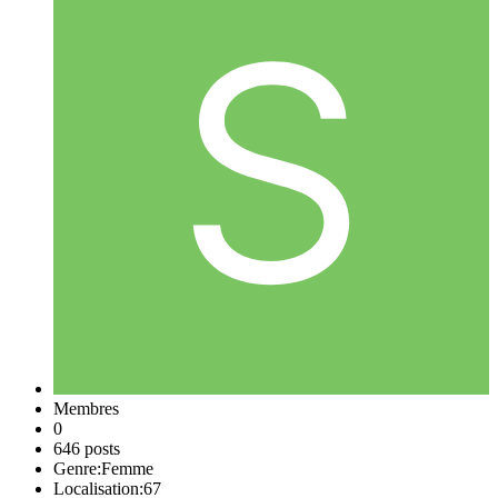
Membres
0
646 posts
Genre:
Femme
Localisation:
67