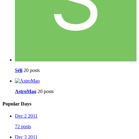
Séli
20 posts
AstroMao
20 posts
Popular Days
Dec 2 2011
72 posts
Dec 3 2011