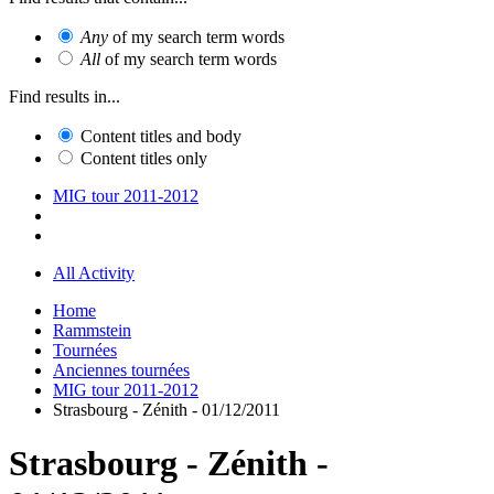
Any
of my search term words
All
of my search term words
Find results in...
Content titles and body
Content titles only
MIG tour 2011-2012
All Activity
Home
Rammstein
Tournées
Anciennes tournées
MIG tour 2011-2012
Strasbourg - Zénith - 01/12/2011
Strasbourg - Zénith -