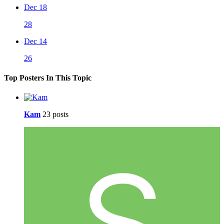
Dec 18
28
Dec 14
26
Top Posters In This Topic
Kam
23 posts