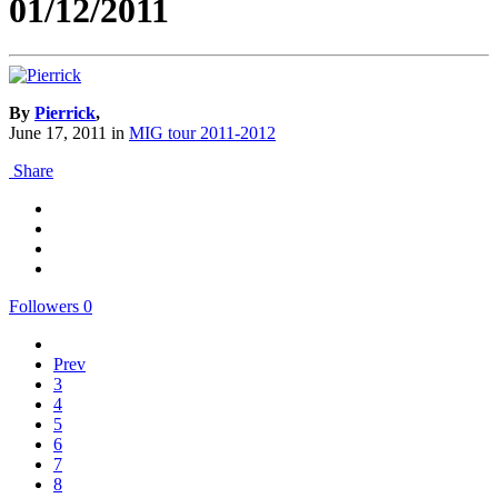
01/12/2011
By
Pierrick
,
June 17, 2011
in
MIG tour 2011-2012
Share
Followers
0
Prev
3
4
5
6
7
8