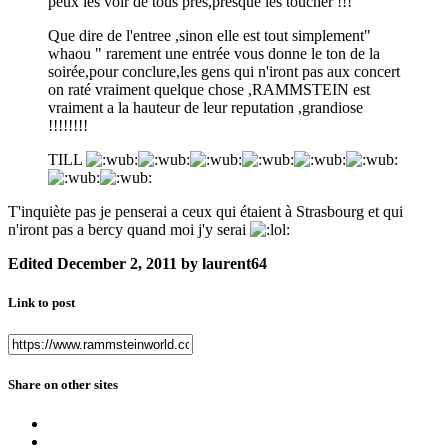
peux les voir de tous pres,presque les toucher !!!
Que dire de l'entree ,sinon elle est tout simplement"
whaou " rarement une entrée vous donne le ton de la
soirée,pour conclure,les gens qui n'iront pas aux concert
on raté vraiment quelque chose ,RAMMSTEIN est
vraiment a la hauteur de leur reputation ,grandiose
!!!!!!!!
TILL
T'inquiète pas je penserai a ceux qui étaient à Strasbourg et qui
n'iront pas a bercy quand moi j'y serai
Edited
December 2, 2011
by laurent64
Link to post
Share on other sites