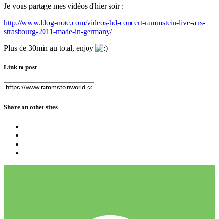
Je vous partage mes vidéos d'hier soir :
http://www.blog-note.com/videos-hd-concert-rammstein-live-aus-
strasbourg-2011-made-in-germany/
Plus de 30min au total, enjoy
Link to post
Share on other sites