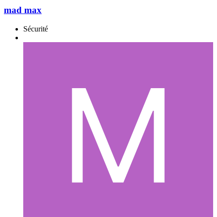
mad max
Sécurité