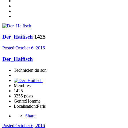
Der_Haifisch
1425
Posted
October 6, 2016
Der_Haifisch
Technicien du son
Membres
1425
3255 posts
Genre:
Homme
Localisation:
Paris
Share
Posted
October 6, 2016