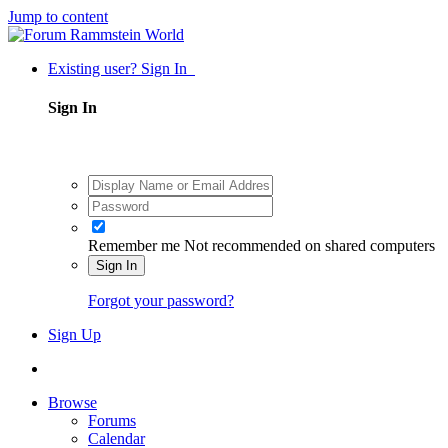
Jump to content
Existing user? Sign In
Sign In
Remember me
Not recommended on shared computers
Sign In
Forgot your password?
Sign Up
Browse
Forums
Calendar