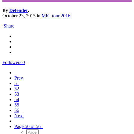
By
Defender
,
October 23, 2015
in
MIG tour 2016
Share
Followers
0
Prev
51
52
53
54
55
56
Next
Page 56 of 56