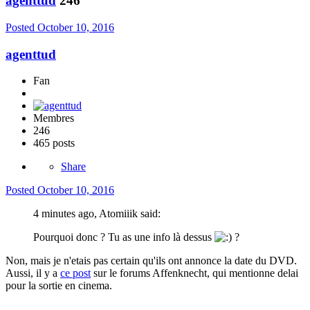
agenttud
246
Posted
October 10, 2016
agenttud
Fan
Membres
246
465 posts
Share
Posted
October 10, 2016
4 minutes ago, Atomiiik said:
Pourquoi donc ? Tu as une info là dessus
?
Non, mais je n'etais pas certain qu'ils ont annonce la date du DVD.
Aussi, il y a
ce post
sur le forums Affenknecht, qui mentionne delai
pour la sortie en cinema.