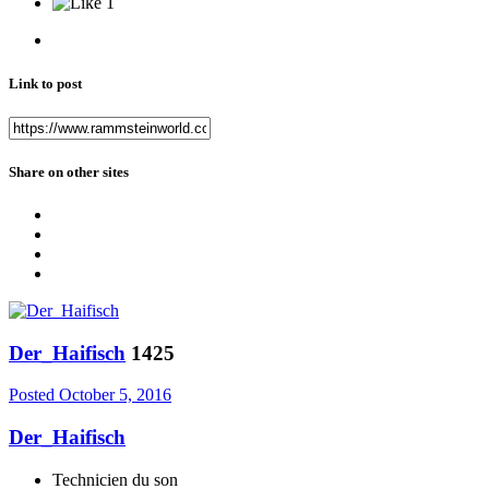
1
Link to post
Share on other sites
Der_Haifisch
1425
Posted
October 5, 2016
Der_Haifisch
Technicien du son