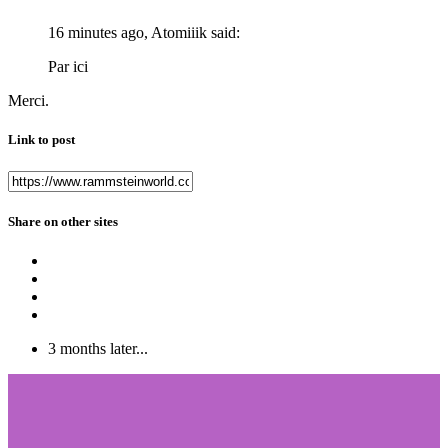
16 minutes ago, Atomiiik said:
Par ici
Merci.
Link to post
Share on other sites
3 months later...