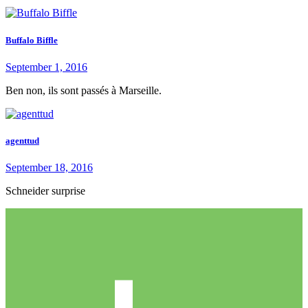
Buffalo Biffle
September 1, 2016
Ben non, ils sont passés à Marseille.
agenttud
September 18, 2016
Schneider surprise