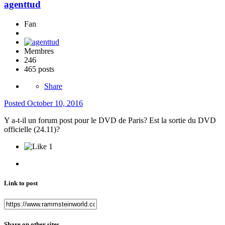
agenttud
Fan
Membres
246
465 posts
Share
Posted
October 10, 2016
Y a-t-il un forum post pour le DVD de Paris? Est la sortie du DVD
officielle (24.11)?
1
Link to post
Share on other sites