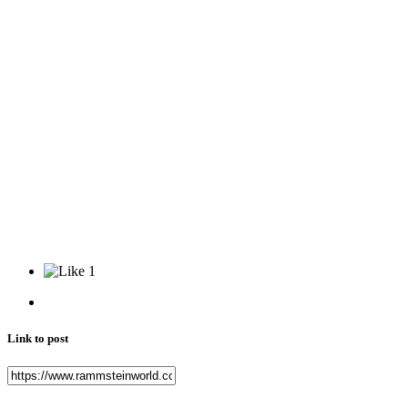
1
Link to post