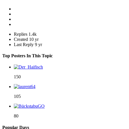
Replies
1.4k
Created
10 yr
Last Reply
9 yr
Top Posters In This Topic
150
105
80
Popular Days