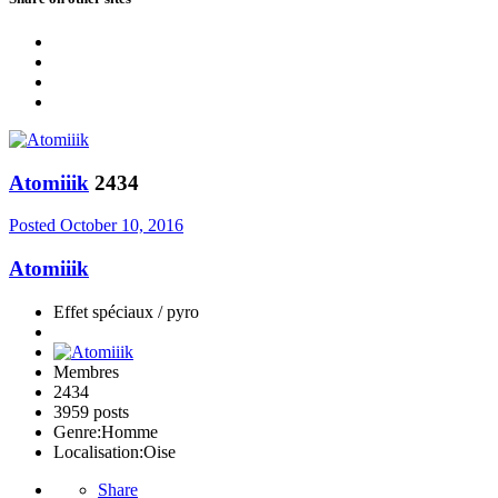
Atomiiik
2434
Posted
October 10, 2016
Atomiiik
Effet spéciaux / pyro
Membres
2434
3959 posts
Genre:
Homme
Localisation:
Oise
Share