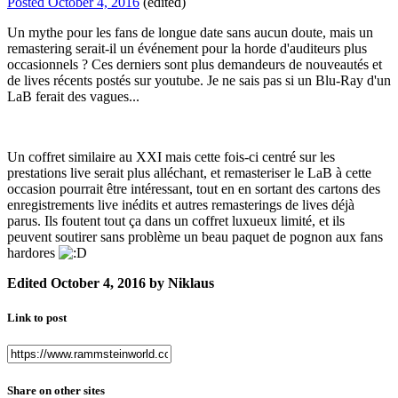
Posted
October 4, 2016
(edited)
Un mythe pour les fans de longue date sans aucun doute, mais un
remastering serait-il un événement pour la horde d'auditeurs plus
occasionnels ? Ces derniers sont plus demandeurs de nouveautés et
de lives récents postés sur youtube. Je ne sais pas si un Blu-Ray d'un
LaB ferait des vagues...
Un coffret similaire au XXI mais cette fois-ci centré sur les
prestations live serait plus alléchant, et remasteriser le LaB à cette
occasion pourrait être intéressant, tout en en sortant des cartons des
enregistrements live inédits et autres remasterings de lives déjà
parus. Ils foutent tout ça dans un coffret luxueux limité, et ils
peuvent soutirer sans problème un beau paquet de pognon aux fans
hardores
Edited
October 4, 2016
by Niklaus
Link to post
Share on other sites