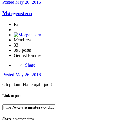
Posted
May 26, 2016
Mørgenstern
Fan
Membres
33
398 posts
Genre:
Homme
Share
Posted
May 26, 2016
Oh putain! Hallelujah quoi!
Link to post
Share on other sites