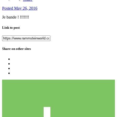
Posted
May 26, 2016
Je bande ! !!!!!!!
Link to post
Share on other sites