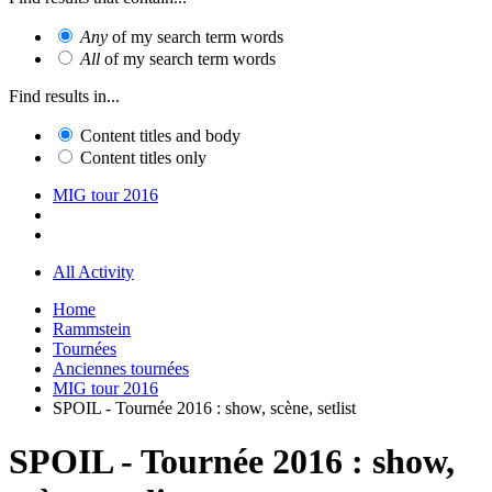
Any
of my search term words
All
of my search term words
Find results in...
Content titles and body
Content titles only
MIG tour 2016
All Activity
Home
Rammstein
Tournées
Anciennes tournées
MIG tour 2016
SPOIL - Tournée 2016 : show, scène, setlist
SPOIL - Tournée 2016 : show,