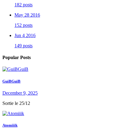
182 posts
May 28 2016
152 posts
Jun 4 2016
149 posts
Popular Posts
GuiBGuiB
December 9, 2025
Sortie le 25/12
Atomiiik