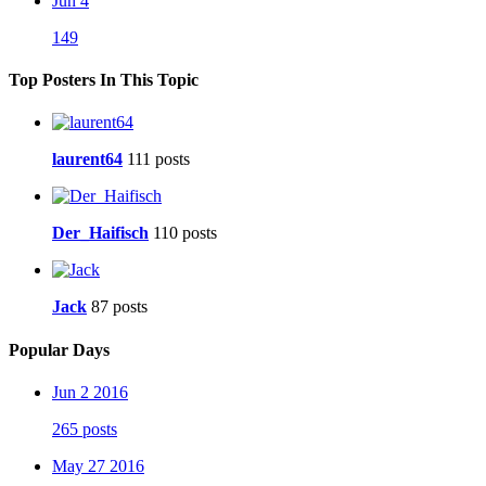
Jun 4
149
Top Posters In This Topic
laurent64
111 posts
Der_Haifisch
110 posts
Jack
87 posts
Popular Days
Jun 2 2016
265 posts
May 27 2016