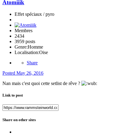
Atomiiik
Effet spéciaux / pyro
Membres
2434
3959 posts
Genre:
Homme
Localisation:
Oise
Share
Posted
May 26, 2016
Nan mais c'est quoi cette setlist de rêve ?
Link to post
Share on other sites