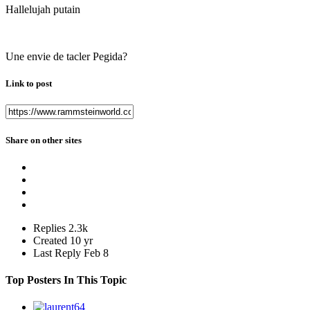
Hallelujah putain
Une envie de tacler Pegida?
Link to post
Share on other sites
Replies
2.3k
Created
10 yr
Last Reply
Feb 8
Top Posters In This Topic