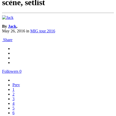
scène, setlist
By
Jack
,
May 26, 2016
in
MIG tour 2016
Share
Followers
0
Prev
1
2
3
4
5
6