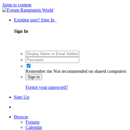
Jump to content
Existing user? Sign In
Sign In
Remember me
Not recommended on shared computers
Sign In
Forgot your password?
Sign Up
Browse
Forums
Calendar