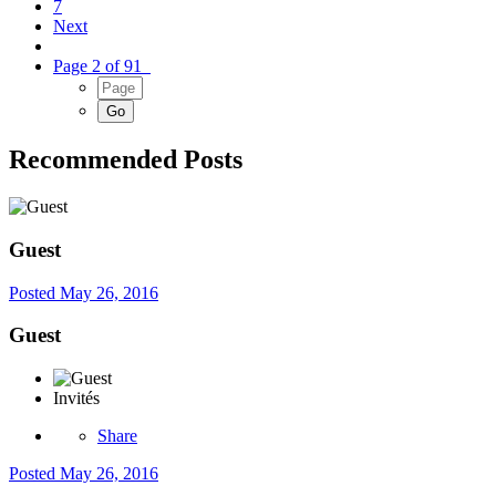
7
Next
Page 2 of 91
Recommended Posts
Guest
Posted
May 26, 2016
Guest
Invités
Share
Posted
May 26, 2016