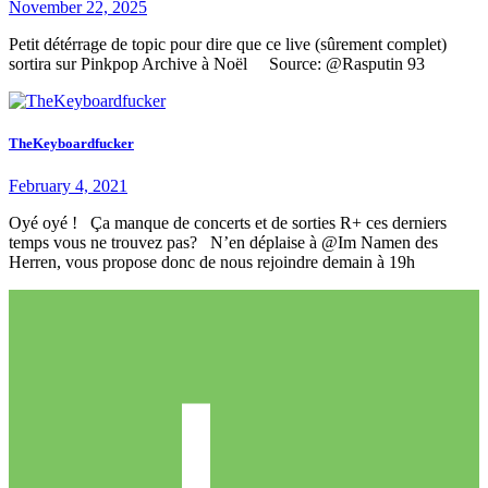
November 22, 2025
Petit détérrage de topic pour dire que ce live (sûrement complet)
sortira sur Pinkpop Archive à Noël Source: @Rasputin 93
TheKeyboardfucker
February 4, 2021
Oyé oyé ! Ça manque de concerts et de sorties R+ ces derniers
temps vous ne trouvez pas? N’en déplaise à @Im Namen des
Herren, vous propose donc de nous rejoindre demain à 19h