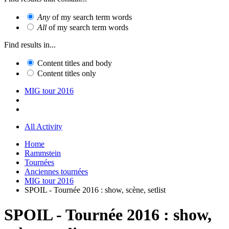
Any
of my search term words
All
of my search term words
Find results in...
Content titles and body
Content titles only
MIG tour 2016
All Activity
Home
Rammstein
Tournées
Anciennes tournées
MIG tour 2016
SPOIL - Tournée 2016 : show, scène, setlist
SPOIL - Tournée 2016 : show,