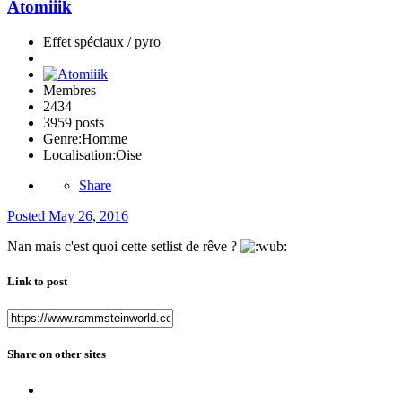
Atomiiik
Effet spéciaux / pyro
Membres
2434
3959 posts
Genre:
Homme
Localisation:
Oise
Share
Posted
May 26, 2016
Nan mais c'est quoi cette setlist de rêve ?
Link to post
Share on other sites