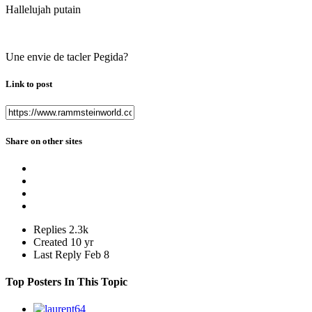
Hallelujah putain
Une envie de tacler Pegida?
Link to post
Share on other sites
Replies
2.3k
Created
10 yr
Last Reply
Feb 8
Top Posters In This Topic