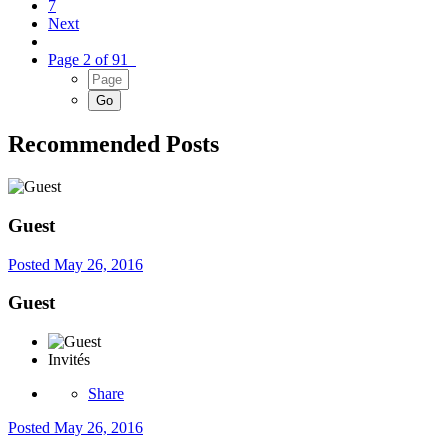
7
Next
Page 2 of 91
Recommended Posts
Guest
Posted
May 26, 2016
Guest
Invités
Share
Posted
May 26, 2016