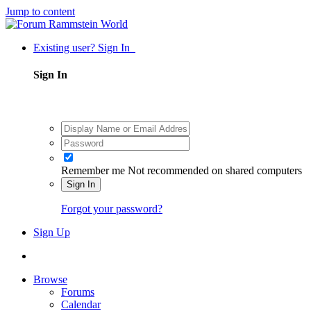
Jump to content
Existing user? Sign In
Sign In
Remember me
Not recommended on shared computers
Sign In
Forgot your password?
Sign Up
Browse
Forums
Calendar