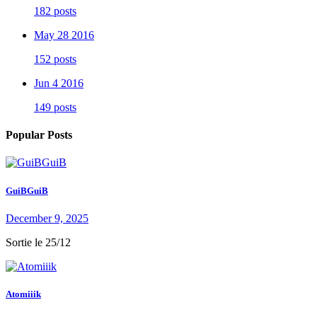
182 posts
May 28 2016
152 posts
Jun 4 2016
149 posts
Popular Posts
GuiBGuiB
December 9, 2025
Sortie le 25/12
Atomiiik