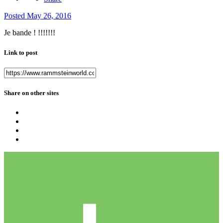
Posted
May 26, 2016
Je bande ! !!!!!!!
Link to post
Share on other sites