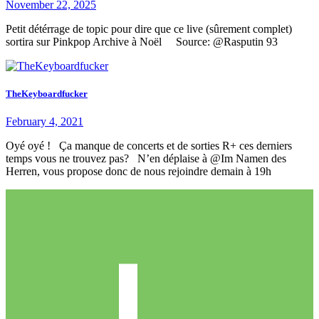
November 22, 2025
Petit détérrage de topic pour dire que ce live (sûrement complet)
sortira sur Pinkpop Archive à Noël Source: @Rasputin 93
TheKeyboardfucker
February 4, 2021
Oyé oyé ! Ça manque de concerts et de sorties R+ ces derniers
temps vous ne trouvez pas? N’en déplaise à @Im Namen des
Herren, vous propose donc de nous rejoindre demain à 19h