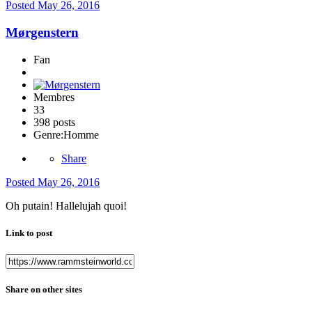
Posted
May 26, 2016
Mørgenstern
Fan
Membres
33
398 posts
Genre:
Homme
Share
Posted
May 26, 2016
Oh putain! Hallelujah quoi!
Link to post
Share on other sites