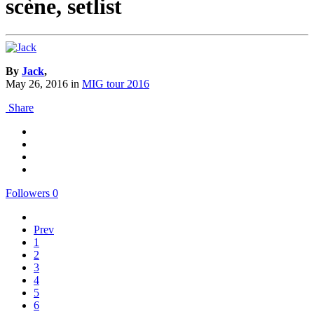
scène, setlist
By
Jack
,
May 26, 2016
in
MIG tour 2016
Share
Followers
0
Prev
1
2
3
4
5
6