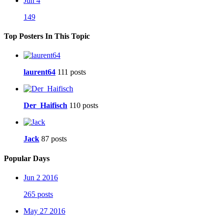
Jun 4
149
Top Posters In This Topic
laurent64
111 posts
Der_Haifisch
110 posts
Jack
87 posts
Popular Days
Jun 2 2016
265 posts
May 27 2016