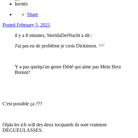
Invités
Share
Posted
February 5, 2021
il y a 8 minutes, SternInDerNacht a dit :
J'ai pas eu de problème je crois Dickinson. ^^'
Y a pas quelqu'un genre Dédé qui aime pas Mein Herz
Brennt?
C'est possible ça ???
Olala les ich will des deux tocquards ils sont vraiment
DÉGUEULASSES.