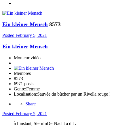
Ein kleiner Mensch
8573
Posted
February 5, 2021
Ein kleiner Mensch
Monteur vidéo
Membres
8573
6971 posts
Genre:
Femme
Localisation:
Sauvée du bûcher par un Rivella rouge !
Share
Posted
February 5, 2021
à l’instant, SternInDerNacht a dit :