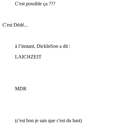
C'est possible ça ???
C'est Dédé...
à l’instant, DickInSon a dit :
LAICHZEIT
MDR
(c'est bon je sais que c'est du hast)