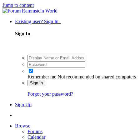
Jump to content
Existing user? Sign In
Sign In
Remember me
Not recommended on shared computers
Sign In
Forgot your password?
Sign Up
Browse
Forums
Calendar