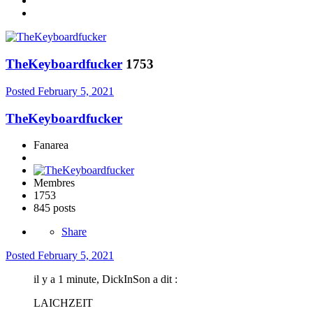
TheKeyboardfucker
1753
Posted
February 5, 2021
TheKeyboardfucker
Fanarea
Membres
1753
845 posts
Share
Posted
February 5, 2021
il y a 1 minute, DickInSon a dit :
LAICHZEIT