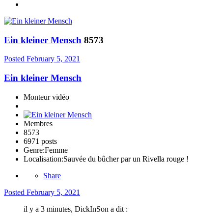
Ein kleiner Mensch
8573
Posted
February 5, 2021
Ein kleiner Mensch
Monteur vidéo
Membres
8573
6971 posts
Genre:
Femme
Localisation:
Sauvée du bûcher par un Rivella rouge !
Share
Posted
February 5, 2021
il y a 3 minutes, DickInSon a dit :