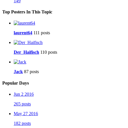
149
Top Posters In This Topic
laurent64
111 posts
Der_Haifisch
110 posts
Jack
87 posts
Popular Days
Jun 2 2016
265 posts
May 27 2016
182 posts