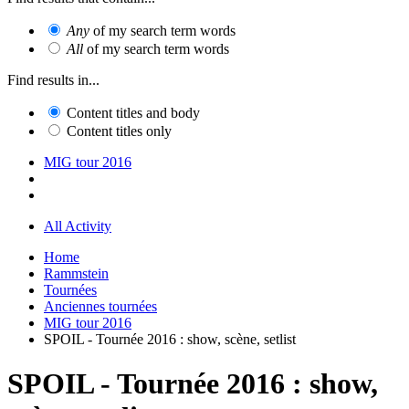
Any
of my search term words
All
of my search term words
Find results in...
Content titles and body
Content titles only
MIG tour 2016
All Activity
Home
Rammstein
Tournées
Anciennes tournées
MIG tour 2016
SPOIL - Tournée 2016 : show, scène, setlist
SPOIL - Tournée 2016 : show,