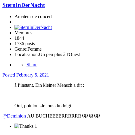
SternInDerNacht
Amateur de concert
Membres
1844
1736 posts
Genre:
Femme
Localisation:
Un peu plus à l'Ouest
Share
Posted
February 5, 2021
à l’instant, Ein kleiner Mensch a dit :
Oui, pointons-le tous du doigt.
@Deminion
AU BUCHEEEERRRRRR§§§§§§§§
1