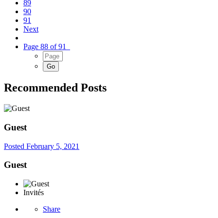
89
90
91
Next
Page 88 of 91
Recommended Posts
Guest
Posted
February 5, 2021
Guest
Invités
Share