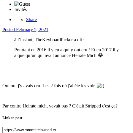
Invités
Share
Posted
February 5, 2021
à l’instant, TheKeyboardfucker a dit :
Pourtant en 2016 il y en a qui y ont cru ! Et en 2017 il y
a quelqu’un qui avait annoncé Heirate Mich
😂
Oui oui j'y avais cru. Les 2 fois où j'ai été les voir.
Par contre Heirate mich, yavait pas ? C'était Stripped c'est ça?
Link to post