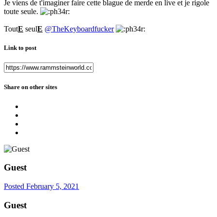
Je viens de t'imaginer faire cette blague de merde en live et je rigole
toute seule.
Tout
E
seul
E
@TheKeyboardfucker
Link to post
Share on other sites
Guest
Posted
February 5, 2021
Guest